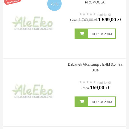
DOSTAWA
PROMOCJA!
-9%
(opinie: 0)
1 599,00 zł
1 749,00 zł
Cena
DO KOSZYKA
Dzbanek Alkalizujący EHM 3,5 litra
Blue
(opinie: 0)
159,00 zł
Cena
DO KOSZYKA