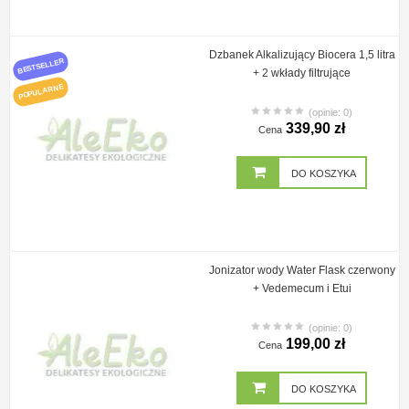
Dzbanek Alkalizujący Biocera 1,5 litra
BESTSELLER
+ 2 wkłady filtrujące
POPULARNE
(opinie: 0)
339,90 zł
Cena
DO KOSZYKA
Jonizator wody Water Flask czerwony
+ Vedemecum i Etui
(opinie: 0)
199,00 zł
Cena
DO KOSZYKA