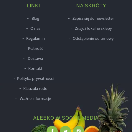
LINKI
NA SKRÓTY
Blog
Zapisz się do newsletter
O nas
Znajdź lokalne sklepy
Regulamin
Odstąpienie od umowy
Płatność
Dostawa
Kontakt
Polityka prywatnosci
Klauzula rodo
Ważne informacje
ALEEKO W SOCIAL MEDIA