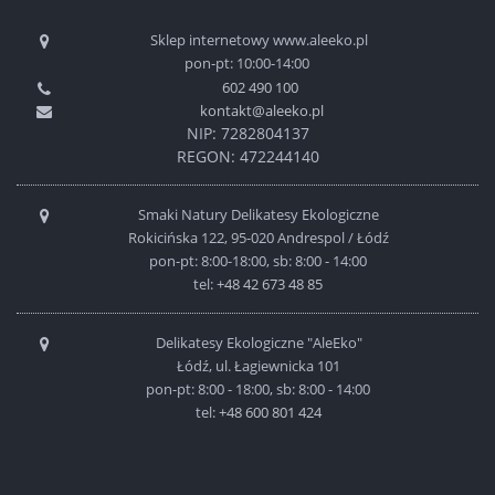
Sklep internetowy www.aleeko.pl
pon-pt: 10:00-14:00
602 490 100
kontakt@aleeko.pl
NIP: 7282804137
REGON: 472244140
Smaki Natury Delikatesy Ekologiczne
Rokicińska 122, 95-020 Andrespol / Łódź
pon-pt: 8:00-18:00, sb: 8:00 - 14:00
tel:
+48 42 673 48 85
Delikatesy Ekologiczne "AleEko"
Łódź, ul. Łagiewnicka 101
pon-pt: 8:00 - 18:00, sb: 8:00 - 14:00
tel:
+48 600 801 424