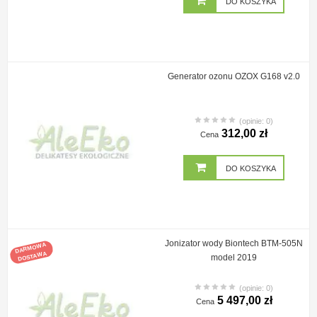
DO KOSZYKA
Generator ozonu OZOX G168 v2.0
(opinie: 0)
312,00 zł
Cena
DO KOSZYKA
Jonizator wody Biontech BTM-505N
DARMOWA
DOSTAWA
model 2019
(opinie: 0)
5 497,00 zł
Cena