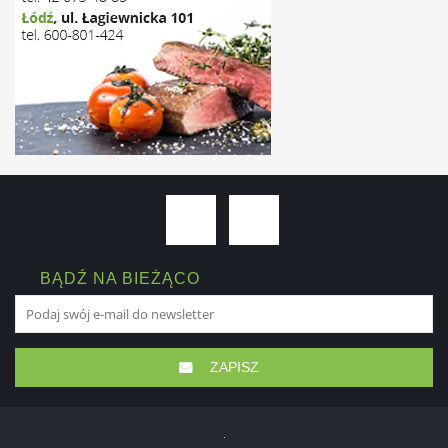
BĄDŹ NA BIEŻĄCO
ZAPISZ