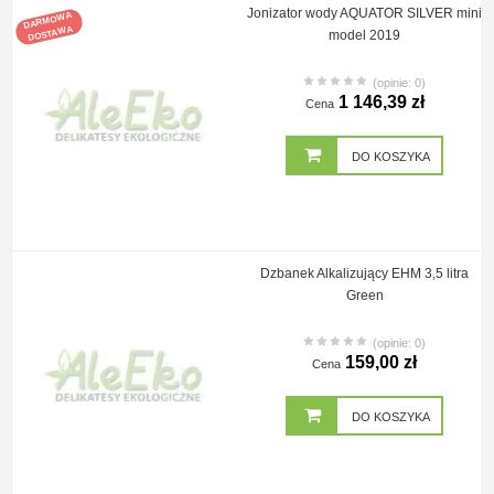
Jonizator wody AQUATOR SILVER mini
DARMOWA
DOSTAWA
model 2019
(opinie: 0)
1 146,39 zł
Cena
DO KOSZYKA
Dzbanek Alkalizujący EHM 3,5 litra
Green
(opinie: 0)
159,00 zł
Cena
DO KOSZYKA