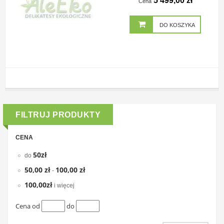
5 499,00 zł
Cena
DO KOSZYKA
FILTRUJ PRODUKTY
CENA
50zł
do
50,00 zł
100,00 zł
-
100,00zł
i więcej
Cena od
do