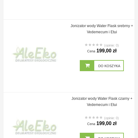
Jonizator wody Water Flask srebrny +
Vedemecum i Etui
(opinie: 0)
199,00 zł
Cena
DO KOSZYKA
Jonizator wody Water Flask czarny +
Vedemecum i Etui
(opinie: 0)
199,00 zł
Cena