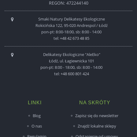
REGON: 472244140
Smaki Natury Delikatesy Ekologiczne
Rokicińska 122, 95-020 Andrespol / Łódź
pon-pt: 8:00-18:00, sb: 8:00 - 14:00
tel:
+48 42 673 48 85
Delikatesy Ekologiczne "AleEko"
Łódź, ul. Łagiewnicka 101
pon-pt: 8:00 - 18:00, sb: 8:00 - 14:00
tel:
+48 600 801 424
LINKI
NA SKRÓTY
Blog
Zapisz się do newsletter
O nas
Znajdź lokalne sklepy
Regulamin
Odstąpienie od umowy