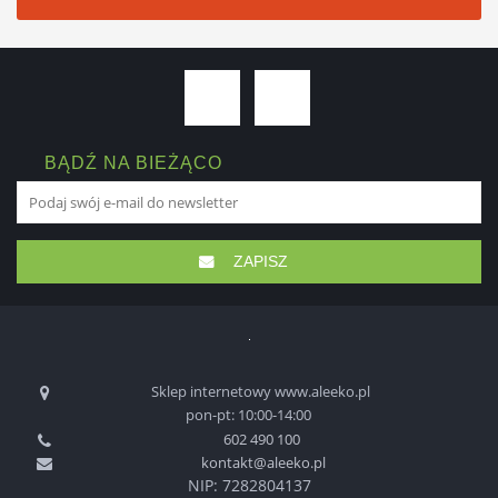
BĄDŹ NA BIEŻĄCO
ZAPISZ
Sklep internetowy www.aleeko.pl
pon-pt: 10:00-14:00
602 490 100
kontakt@aleeko.pl
NIP: 7282804137