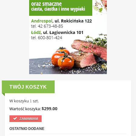
TWÓJ KOSZYK
W koszyku
szt.
1
$299.00
Wartość koszyka:
ZAMAWIAM
OSTATNIO DODANE