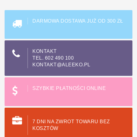
DARMOWA DOSTAWA JUŻ OD 300 ZŁ
KONTAKT
TEL. 602 490 100
KONTAKT@ALEEKO.PL
SZYBKIE PŁATNOŚCI ONLINE
7 DNI NA ZWROT TOWARU BEZ
KOSZTÓW