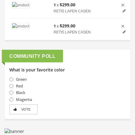
$299.00
1
x
RETIS LAPEN CASEN
$299.00
1
x
RETIS LAPEN CASEN
COMMUNITY POLL
What is your favorite color
Green
Red
Black
Magenta
VOTE