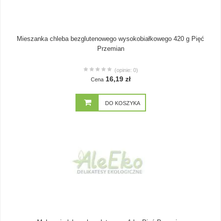
Mieszanka chleba bezglutenowego wysokobiałkowego 420 g Pięć
Przemian
(opinie: 0)
16,19 zł
Cena
DO KOSZYKA