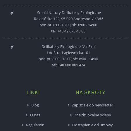
Smaki Natury Delikatesy Ekologiczne
Rokicińska 122, 95-020 Andrespol / Łódź
pon-pt: 8:00-18:00, sb: 8:00 - 14:00
tel:
+48 42 673 48 85
Delikatesy Ekologiczne "AleEko"
Łódź, ul. Łagiewnicka 101
pon-pt: 8:00 - 18:00, sb: 8:00 - 14:00
tel:
+48 600 801 424
LINKI
NA SKRÓTY
Blog
Zapisz się do newsletter
O nas
Znajdź lokalne sklepy
Regulamin
Odstąpienie od umowy