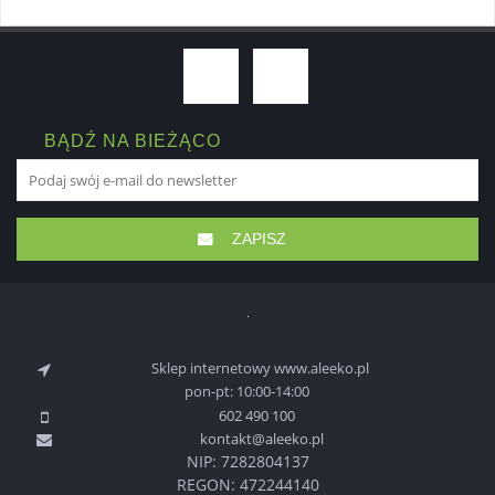
BĄDŹ NA BIEŻĄCO
ZAPISZ
Sklep internetowy www.aleeko.pl
pon-pt: 10:00-14:00
602 490 100
kontakt@aleeko.pl
NIP: 7282804137
REGON: 472244140