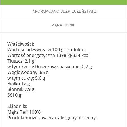
INFORMACJA O BEZPIECZEŃSTWIE
MĄKA OPINIE
Właściwości:
Wartość odżywcza w 100 g produktu:
Wartość energetyczna 1398 kJ/334 kcal
Tłuszcz: 2,1 g
w tym kwasy tłuszczowe nasycone: 0,7 g
Węglowodany: 65 g
w tym cukry: 5,6 g
Białko 12 g
Błonnik 7,9 g
Sól 0 g
Składniki:
Mąka Teff 100%.
Produkt może zawierać alergeny: orzechy.