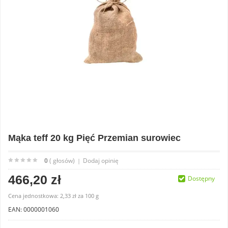
Mąka teff 20 kg Pięć Przemian surowiec
0
( głosów)
Dodaj opinię
|
466,20 zł
Dostępny
Cena jednostkowa:
2,33 zł
za
100 g
EAN: 0000001060