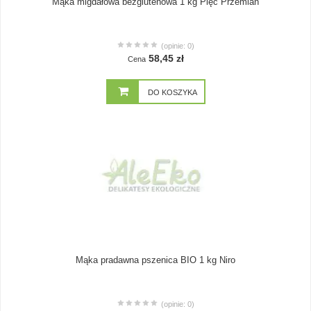
Mąka migdałowa bezglutenowa 1 kg Pięć Przemian
(opinie: 0)
58,45 zł
Cena
DO KOSZYKA
Mąka pradawna pszenica BIO 1 kg Niro
(opinie: 0)