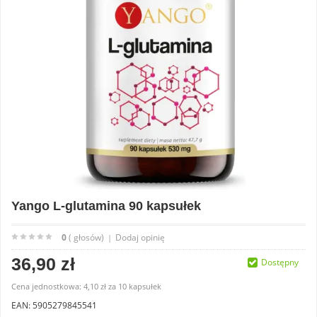
Yango L-glutamina 90 kapsułek
0
( głosów)
Dodaj opinię
|
36,90 zł
Dostępny
Cena jednostkowa:
4,10 zł
za
10 kapsułek
EAN: 5905279845541