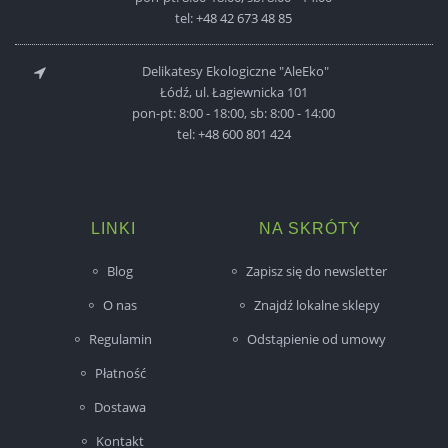
tel:
+48 42 673 48 85
Delikatesy Ekologiczne "AleEko"
Łódź, ul. Łagiewnicka 101
pon-pt: 8:00 - 18:00, sb: 8:00 - 14:00
tel:
+48 600 801 424
LINKI
NA SKRÓTY
Blog
Zapisz się do newsletter
O nas
Znajdź lokalne sklepy
Regulamin
Odstąpienie od umowy
Płatność
Dostawa
Kontakt