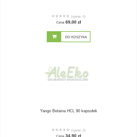
(opinie: 0)
69,00 zł
Cena
DO KOSZYKA
Yango Betaina HCL 90 kapsułek
(opinie: 0)
34,90 zł
Cena