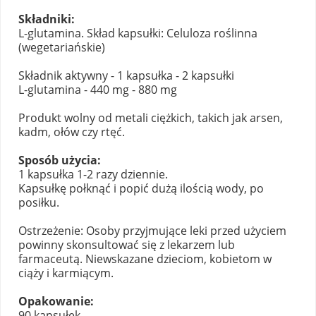
Składniki:
L-glutamina. Skład kapsułki: Celuloza roślinna
(wegetariańskie)
Składnik aktywny - 1 kapsułka - 2 kapsułki
L-glutamina - 440 mg - 880 mg
Produkt wolny od metali ciężkich, takich jak arsen,
kadm, ołów czy rtęć.
Sposób użycia:
1 kapsułka 1-2 razy dziennie.
Kapsułkę połknąć i popić dużą ilością wody, po
posiłku.
Ostrzeżenie: Osoby przyjmujące leki przed użyciem
powinny skonsultować się z lekarzem lub
farmaceutą. Niewskazane dzieciom, kobietom w
ciąży i karmiącym.
Opakowanie:
90 kapsułek