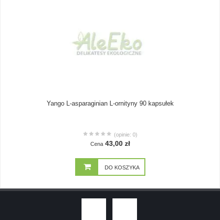
Yango L-asparaginian L-ornityny 90 kapsułek
(opinie: 0)
43,00 zł
Cena
DO KOSZYKA