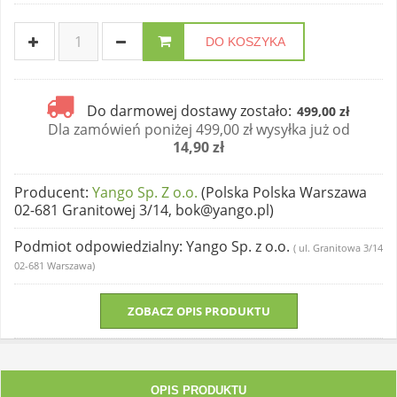
DO KOSZYKA
Do darmowej dostawy zostało:
499,00 zł
Dla zamówień poniżej 499,00 zł wysyłka już od
14,90 zł
Producent
:
Yango Sp. Z o.o.
(Polska Polska Warszawa
02-681 Granitowej 3/14, bok@yango.pl)
Podmiot odpowiedzialny
: Yango Sp. z o.o.
( ul. Granitowa 3/14
02-681 Warszawa)
ZOBACZ OPIS PRODUKTU
OPIS PRODUKTU