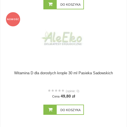
DO KOSZYKA
NOWOŚĆ
Witamina D dla dorosłych krople 30 ml Pasieka Sadowskich
(opinie: 0)
49,80 zł
Cena
DO KOSZYKA