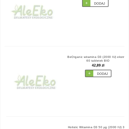
DODAJ
BeOrganic witamina D3 (2000 IU) ekstrakt
60 tabletek BIO
42,89 zł
DODAJ
Holistic Witamina D3 50 µg (2000 IU) 360