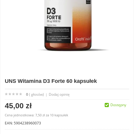
UNS Witamina D3 Forte 60 kapsułek
0
( głosów)
Dodaj opinię
|
45,00 zł
Dostępny
Cena jednostkowa:
7,50 zł
za
10 kapsułek
EAN: 5904238960073