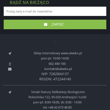
BĄDŹ NA BIEŻĄCO
ZAPISZ
Sklep internetowy www.aleeko.pl
pon-pt: 10:00-14:00
602 490 100
kontakt@aleeko.pl
NIP: 7282804137
REGON: 472244140
Smaki Natury Delikatesy Ekologiczne
Rokicińska 122, 95-020 Andrespol / Łódź
pon-pt: 8:00-18:00, sb: 8:00 - 14:00
tel:
+48 42 673 48 85