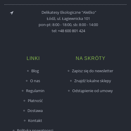
Delikatesy Ekologiczne "AleEko"
Łódź, ul. Łagiewnicka 101
pon-pt: 8:00 - 18:00, sb: 8:00 - 14:00
tel:
+48 600 801 424
LINKI
NA SKRÓTY
Blog
Zapisz się do newsletter
O nas
Znajdź lokalne sklepy
Regulamin
Odstąpienie od umowy
Płatność
Dostawa
Kontakt
Polityka prywatnosci