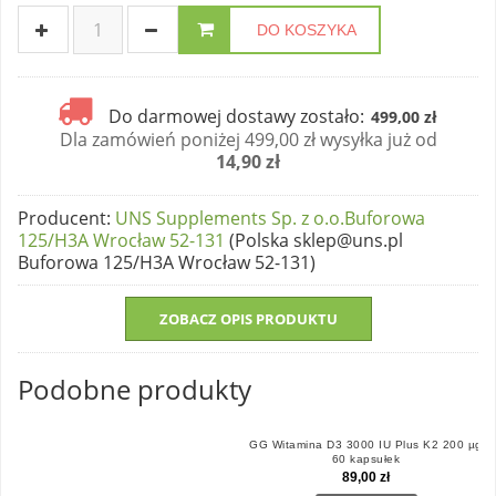
DO KOSZYKA
Do darmowej dostawy zostało:
499,00 zł
Dla zamówień poniżej 499,00 zł wysyłka już od
14,90 zł
Producent
:
UNS Supplements Sp. z o.o.Buforowa
125/H3A Wrocław 52-131
(Polska sklep@uns.pl
Buforowa 125/H3A Wrocław 52-131)
ZOBACZ OPIS PRODUKTU
Podobne produkty
GG Witamina D3 3000 IU Plus K2 200 µg
60 kapsułek
89,00 zł