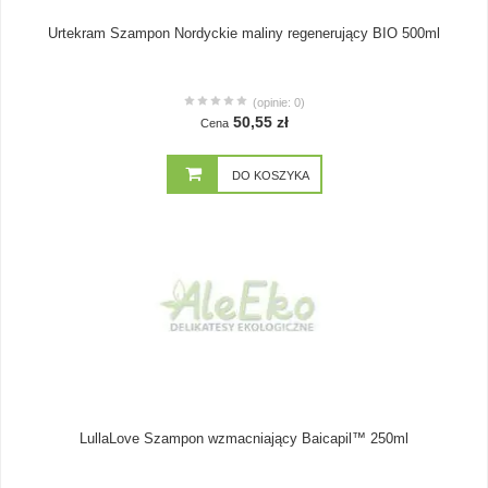
Urtekram Szampon Nordyckie maliny regenerujący BIO 500ml
(opinie: 0)
50,55 zł
Cena
DO KOSZYKA
LullaLove Szampon wzmacniający Baicapil™ 250ml