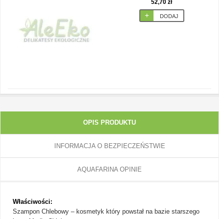
52,70 zł
DODAJ
OPIS PRODUKTU
INFORMACJA O BEZPIECZEŃSTWIE
AQUAFARINA OPINIE
Właściwości:
Szampon Chlebowy – kosmetyk który powstał na bazie starszego