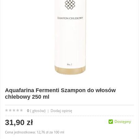
Aquafarina Fermenti Szampon do włosów
chlebowy 250 ml
0
( głosów)
Dodaj opinię
|
31,90 zł
Dostępny
Cena jednostkowa:
12,76 zł
za
100 ml