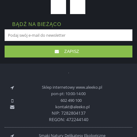
BĄDŹ NA BIEŻĄCO
ZAPISZ
Sklep internetowy www.aleeko.pl
pon-pt: 10:00-14:00
602 490 100
kontakt@aleeko.pl
NIP: 7282804137
REGON: 472244140
Smaki Natury Delikatesy Ekologiczne