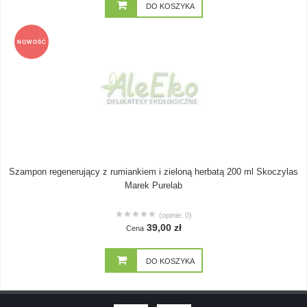
DO KOSZYKA
NOWOŚĆ
Szampon regenerujący z rumiankiem i zieloną herbatą 200 ml Skoczylas
Marek Purelab
(opinie: 0)
39,00 zł
Cena
DO KOSZYKA