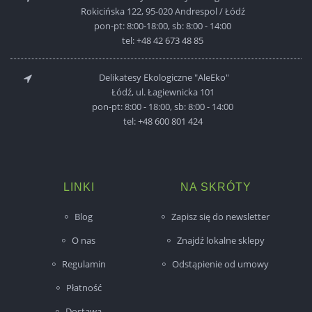
Rokicińska 122, 95-020 Andrespol / Łódź
pon-pt: 8:00-18:00, sb: 8:00 - 14:00
tel:
+48 42 673 48 85
Delikatesy Ekologiczne "AleEko"
Łódź, ul. Łagiewnicka 101
pon-pt: 8:00 - 18:00, sb: 8:00 - 14:00
tel:
+48 600 801 424
LINKI
NA SKRÓTY
Blog
Zapisz się do newsletter
O nas
Znajdź lokalne sklepy
Regulamin
Odstąpienie od umowy
Płatność
Dostawa