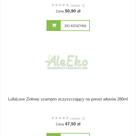
(opinie: 0)
50,90 zł
Cena
DO KOSZYKA
LullaLove Ziołowy szampon oczyszczający na porost włosów 280ml
(opinie: 0)
47,50 zł
Cena