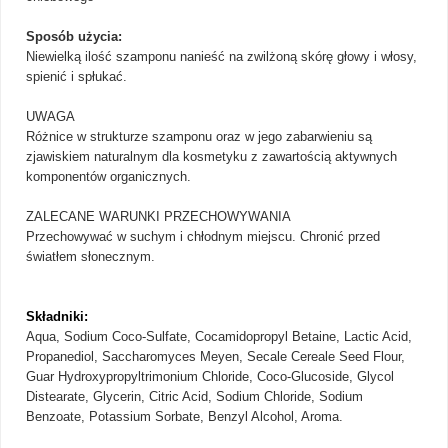
Sposób użycia:
Niewielką ilość szamponu nanieść na zwilżoną skórę głowy i włosy,
spienić i spłukać.
UWAGA
Różnice w strukturze szamponu oraz w jego zabarwieniu są
zjawiskiem naturalnym dla kosmetyku z zawartością aktywnych
komponentów organicznych.
ZALECANE WARUNKI PRZECHOWYWANIA
Przechowywać w suchym i chłodnym miejscu. Chronić przed
światłem słonecznym.
Składniki:
Aqua, Sodium Coco-Sulfate, Cocamidopropyl Betaine, Lactic Acid,
Propanediol, Saccharomyces Meyen, Secale Cereale Seed Flour,
Guar Hydroxypropyltrimonium Chloride, Coco-Glucoside, Glycol
Distearate, Glycerin, Citric Acid, Sodium Chloride, Sodium
Benzoate, Potassium Sorbate, Benzyl Alcohol, Aroma.