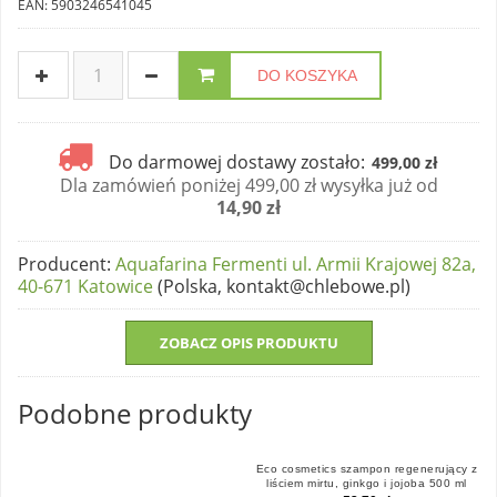
EAN: 5903246541045
DO KOSZYKA
Do darmowej dostawy zostało:
499,00 zł
Dla zamówień poniżej 499,00 zł wysyłka już od
14,90 zł
Producent
:
Aquafarina Fermenti ul. Armii Krajowej 82a,
40-671 Katowice
(Polska, kontakt@chlebowe.pl)
ZOBACZ OPIS PRODUKTU
Podobne produkty
Eco cosmetics szampon regenerujący z
liściem mirtu, ginkgo i jojoba 500 ml