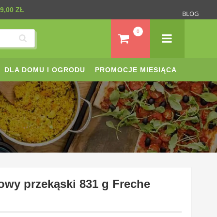
9,00 ZŁ
BLOG
0
DLA DOMU I OGRODU
PROMOCJE MIESIĄCA
owy przekąski 831 g Freche