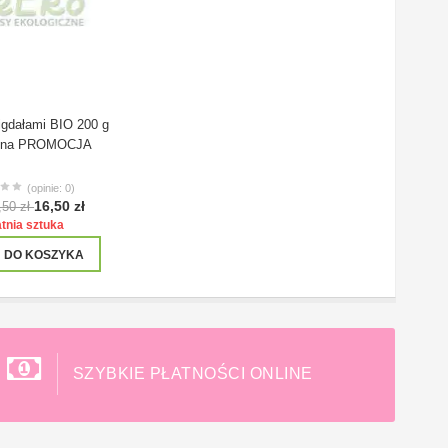
igdałami BIO 200 g
vena PROMOCJA
(opinie: 0)
16,50 zł
,50 zł
tnia sztuka
DO KOSZYKA
SZYBKIE PŁATNOŚCI ONLINE