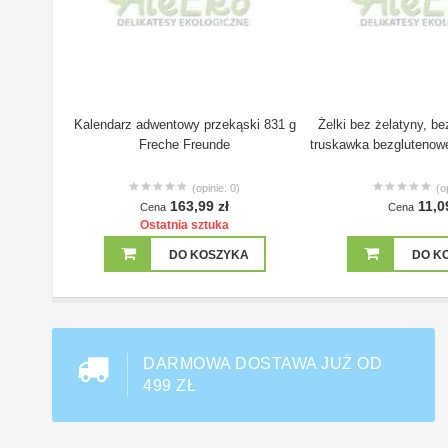
Kalendarz adwentowy przekąski 831 g
Żelki bez żelatyny, be
Freche Freunde
truskawka bezglutenow
(opinie: 0)
(o
163,99 zł
11,0
Cena
Cena
Ostatnia sztuka
DO KOSZYKA
DO K
DARMOWA DOSTAWA JUŻ OD
499 ZŁ