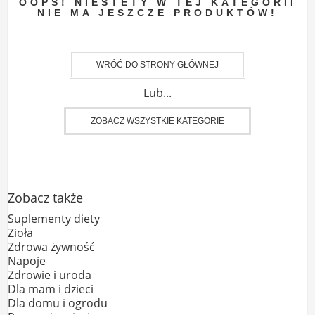
OOPS! NIESTETY W TEJ KATEGORII
NIE MA JESZCZE PRODUKTÓW!
WRÓĆ DO STRONY GŁÓWNEJ
Lub...
ZOBACZ WSZYSTKIE KATEGORIE
Zobacz także
Suplementy diety
Zioła
Zdrowa żywność
Napoje
Zdrowie i uroda
Dla mam i dzieci
Dla domu i ogrodu