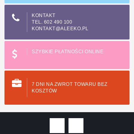
KONTAKT
TEL. 602 490 100
KONTAKT@ALEEKO.PL
SZYBKIE PŁATNOŚCI ONLINE
7 DNI NA ZWROT TOWARU BEZ
KOSZTÓW