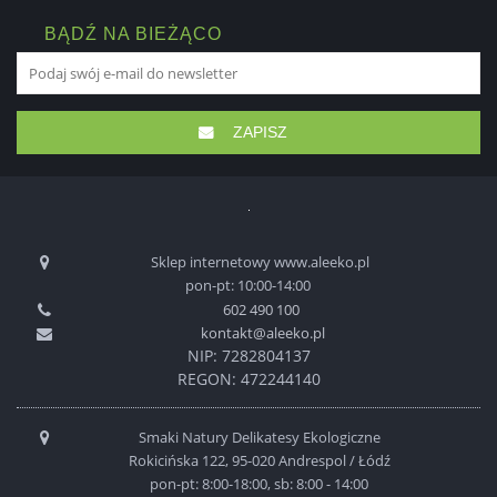
BĄDŹ NA BIEŻĄCO
ZAPISZ
Sklep internetowy www.aleeko.pl
pon-pt: 10:00-14:00
602 490 100
kontakt@aleeko.pl
NIP: 7282804137
REGON: 472244140
Smaki Natury Delikatesy Ekologiczne
Rokicińska 122, 95-020 Andrespol / Łódź
pon-pt: 8:00-18:00, sb: 8:00 - 14:00