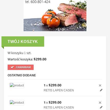
TWÓJ KOSZYK
W koszyku
szt.
1
$299.00
Wartość koszyka:
ZAMAWIAM
OSTATNIO DODANE
$299.00
1
x
RETIS LAPEN CASEN
$299.00
1
x
RETIS LAPEN CASEN