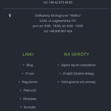
tel:
+48 42 673 48 85
Delikatesy Ekologiczne "AleEko"
Łódź, ul. Łagiewnicka 101
pon-pt: 8:00 - 18:00, sb: 8:00 - 14:00
tel:
+48 600 801 424
LINKI
NA SKRÓTY
Blog
Zapisz się do newsletter
O nas
Znajdź lokalne sklepy
Regulamin
Odstąpienie od umowy
Płatność
Dostawa
Kontakt