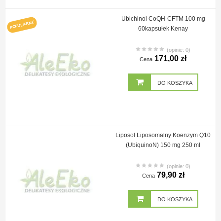
Ubichinol CoQH-CFTM 100 mg
POPULARNE
60kapsułek Kenay
(opinie: 0)
171,00 zł
Cena
DO KOSZYKA
Liposol Liposomalny Koenzym Q10
(UbiquinoN) 150 mg 250 ml
(opinie: 0)
79,90 zł
Cena
DO KOSZYKA