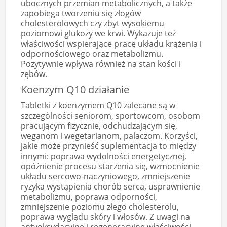
ubocznych przemian metabolicznych, a także
zapobiega tworzeniu się złogów
cholesterolowych czy zbyt wysokiemu
poziomowi glukozy we krwi. Wykazuje też
właściwości wspierające pracę układu krążenia i
odpornościowego oraz metabolizmu.
Pozytywnie wpływa również na stan kości i
zębów.
Koenzym Q10 działanie
Tabletki z koenzymem Q10 zalecane są w
szczególności seniorom, sportowcom, osobom
pracującym fizycznie, odchudzającym się,
weganom i wegetarianom, palaczom. Korzyści,
jakie może przynieść suplementacja to między
innymi: poprawa wydolności energetycznej,
opóźnienie procesu starzenia się, wzmocnienie
układu sercowo-naczyniowego, zmniejszenie
ryzyka wystąpienia chorób serca, usprawnienie
metabolizmu, poprawa odporności,
zmniejszenie poziomu złego cholesterolu,
poprawa wyglądu skóry i włosów. Z uwagi na