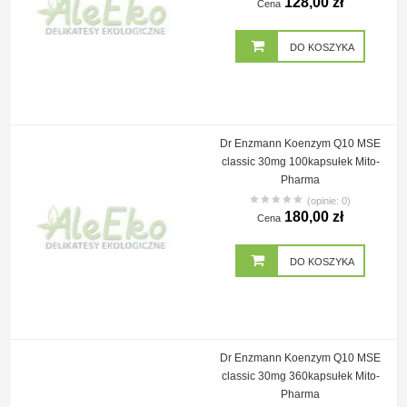
128,00 zł
Cena
DO KOSZYKA
Dr Enzmann Koenzym Q10 MSE
classic 30mg 100kapsułek Mito-
Pharma
(opinie: 0)
180,00 zł
Cena
DO KOSZYKA
Dr Enzmann Koenzym Q10 MSE
classic 30mg 360kapsułek Mito-
Pharma