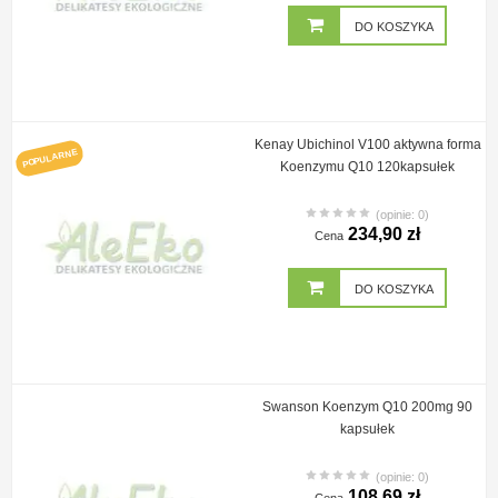
DO KOSZYKA
Kenay Ubichinol V100 aktywna forma
POPULARNE
Koenzymu Q10 120kapsułek
(opinie: 0)
234,90 zł
Cena
DO KOSZYKA
Swanson Koenzym Q10 200mg 90
kapsułek
(opinie: 0)
108,69 zł