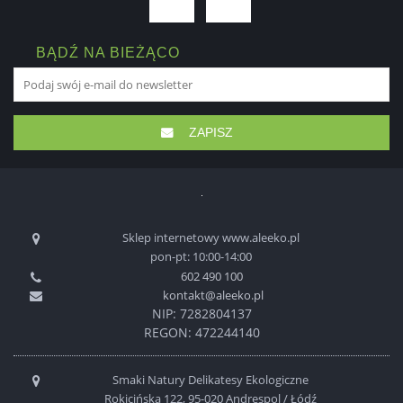
BĄDŹ NA BIEŻĄCO
ZAPISZ
Sklep internetowy www.aleeko.pl
pon-pt: 10:00-14:00
602 490 100
kontakt@aleeko.pl
NIP: 7282804137
REGON: 472244140
Smaki Natury Delikatesy Ekologiczne
Rokicińska 122, 95-020 Andrespol / Łódź