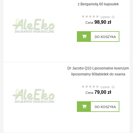
z Bergamotą 60 kapsułek
(opinie: 0)
98,90 zł
Cena
DO KOSZYKA
Dr Jacobs Q10 Liposomalne koenzym
liposomalny 60tabletek do ssania
(opinie: 0)
79,00 zł
Cena
DO KOSZYKA