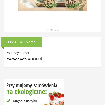
TWÓJ KOSZYK
W koszyku
szt.
0
0,00 zł
Wartość koszyka: