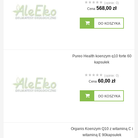
(opinie: 0)
568,00 zł
Cena
DO KOSZYKA
Pureo Health koenzym q10 forte 60
kapsułek
(opinie: 0)
60,00 zł
Cena
DO KOSZYKA
Organis Koenzym Q10 z witaminą C i
witaminą E 90kapsułek