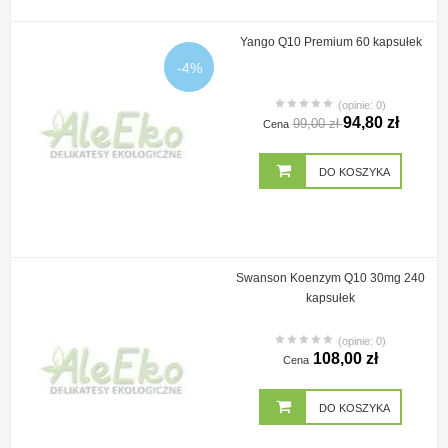
Yango Q10 Premium 60 kapsułek
-4%
(opinie: 0)
94,80 zł
99,00 zł
Cena
DO KOSZYKA
Swanson Koenzym Q10 30mg 240
kapsułek
(opinie: 0)
108,00 zł
Cena
DO KOSZYKA