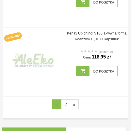
DO KOSZYKA
Kenay Ubichinol V100 aktywna forma
POPULARNE
Koenzymu Q10 60kapsułek
(opinie: 0)
118,95 zł
Cena
DO KOSZYKA
1
2
»