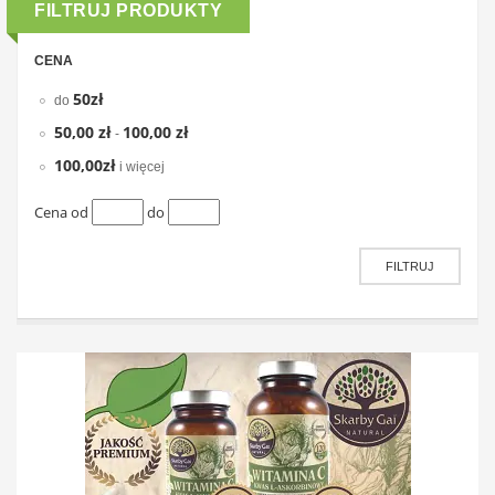
FILTRUJ PRODUKTY
CENA
50zł
do
50,00 zł
100,00 zł
-
100,00zł
i więcej
Cena od
do
FILTRUJ