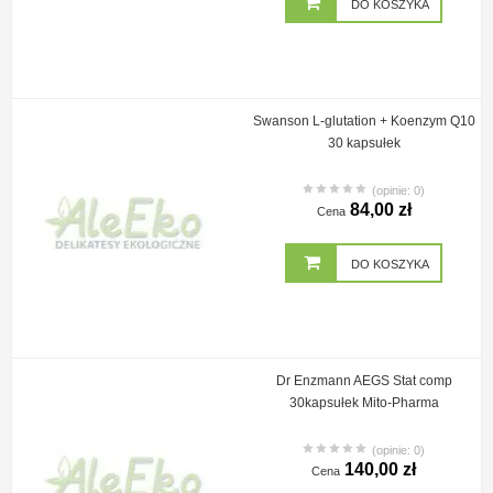
DO KOSZYKA
Swanson L-glutation + Koenzym Q10
30 kapsułek
(opinie: 0)
84,00 zł
Cena
DO KOSZYKA
Dr Enzmann AEGS Stat comp
30kapsułek Mito-Pharma
(opinie: 0)
140,00 zł
Cena