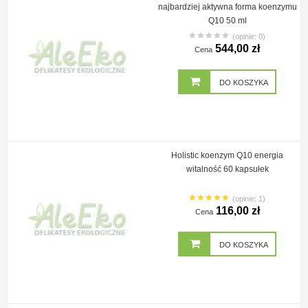
najbardziej aktywna forma koenzymu
Q10 50 ml
(opinie: 0)
544,00 zł
Cena
DO KOSZYKA
Holistic koenzym Q10 energia
witalność 60 kapsułek
(opinie: 1)
116,00 zł
Cena
DO KOSZYKA