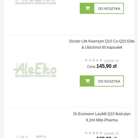
DO KOSZYKA
Doctor Life Koenzym Q10 Co-Q10 Elite
& Ubichinol 60 kapsułek
(opinie: 0)
145,90 zł
Cena
DO KOSZYKA
Dr Enzmann LeuMit Q10 fluid płyn
9,2ml Mito-Pharma
(opinie: 0)