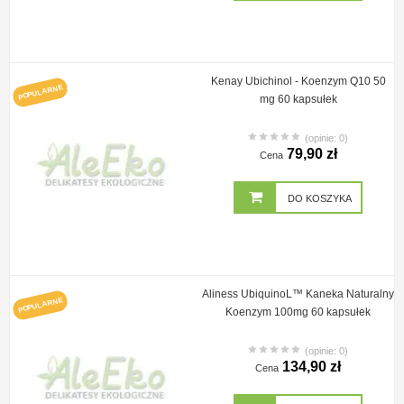
Kenay Ubichinol - Koenzym Q10 50
POPULARNE
mg 60 kapsułek
(opinie: 0)
79,90 zł
Cena
DO KOSZYKA
Aliness UbiquinoL™ Kaneka Naturalny
POPULARNE
Koenzym 100mg 60 kapsułek
(opinie: 0)
134,90 zł
Cena