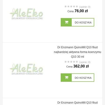
(opinie: 0)
76,00 zł
Cena
DO KOSZYKA
Dr Enzmann QuinoMit Q10 fliud
najbardziej aktywna forma koenzymu
Q10 30 ml
(opinie: 0)
362,00 zł
Cena
DO KOSZYKA
Dr Enzmann QuinoMit Q10 fliud