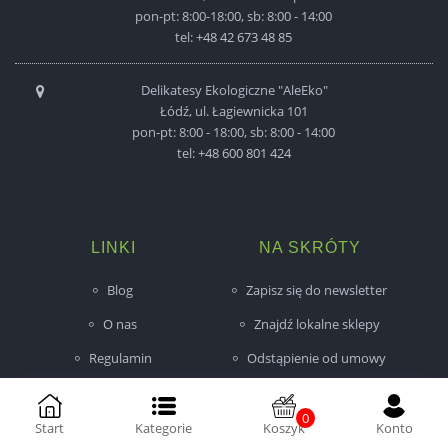
pon-pt: 8:00-18:00, sb: 8:00 - 14:00
tel:
+48 42 673 48 85
Delikatesy Ekologiczne "AleEko"
Łódź, ul. Łagiewnicka 101
pon-pt: 8:00 - 18:00, sb: 8:00 - 14:00
tel:
+48 600 801 424
LINKI
NA SKRÓTY
Blog
Zapisz się do newsletter
O nas
Znajdź lokalne sklepy
Regulamin
Odstąpienie od umowy
Płatność
0
Dostawa
Start
Kategorie
Koszyk
Konto