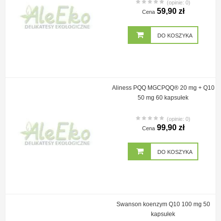
(opinie: 0)
59,90 zł
Cena
DO KOSZYKA
Aliness PQQ MGCPQQ® 20 mg + Q10
50 mg 60 kapsułek
(opinie: 0)
99,90 zł
Cena
DO KOSZYKA
Swanson koenzym Q10 100 mg 50
kapsułek