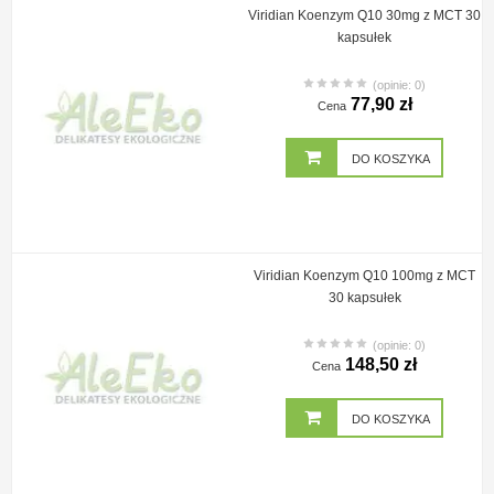
Viridian Koenzym Q10 30mg z MCT 30
kapsułek
(opinie: 0)
77,90 zł
Cena
DO KOSZYKA
Viridian Koenzym Q10 100mg z MCT
30 kapsułek
(opinie: 0)
148,50 zł
Cena
DO KOSZYKA