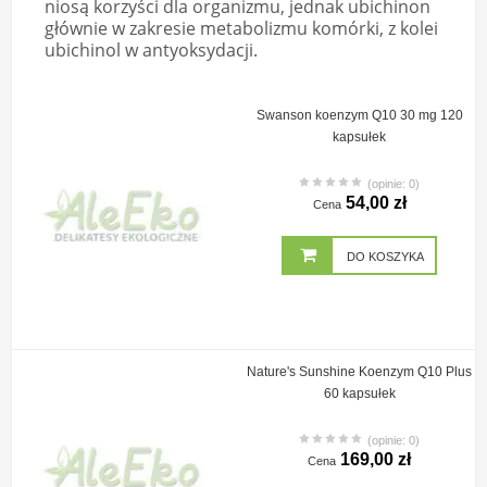
niosą korzyści dla organizmu, jednak ubichinon
głównie w zakresie metabolizmu komórki, z kolei
ubichinol w antyoksydacji.
Swanson koenzym Q10 30 mg 120
kapsułek
(opinie: 0)
54,00 zł
Cena
DO KOSZYKA
Nature's Sunshine Koenzym Q10 Plus
60 kapsułek
(opinie: 0)
169,00 zł
Cena