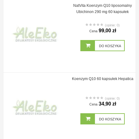
NatVita Koenzym Q10 liposomalny
Ubichinon 290 mg 60 kapsułek
(opinie: 0)
99,00 zł
Cena
DO KOSZYKA
Koenzym Q10 60 kapsułek Hepatica
(opinie: 0)
34,90 zł
Cena
DO KOSZYKA