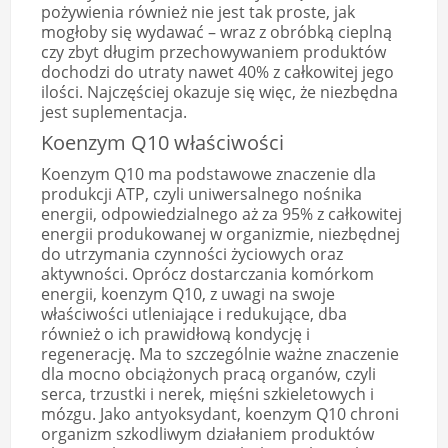
pożywienia również nie jest tak proste, jak
mogłoby się wydawać – wraz z obróbką cieplną
czy zbyt długim przechowywaniem produktów
dochodzi do utraty nawet 40% z całkowitej jego
ilości. Najczęściej okazuje się więc, że niezbędna
jest suplementacja.
Koenzym Q10 właściwości
Koenzym Q10 ma podstawowe znaczenie dla
produkcji ATP, czyli uniwersalnego nośnika
energii, odpowiedzialnego aż za 95% z całkowitej
energii produkowanej w organizmie, niezbędnej
do utrzymania czynności życiowych oraz
aktywności. Oprócz dostarczania komórkom
energii, koenzym Q10, z uwagi na swoje
właściwości utleniające i redukujące, dba
również o ich prawidłową kondycję i
regenerację. Ma to szczególnie ważne znaczenie
dla mocno obciążonych pracą organów, czyli
serca, trzustki i nerek, mięśni szkieletowych i
mózgu. Jako antyoksydant, koenzym Q10 chroni
organizm szkodliwym działaniem produktów