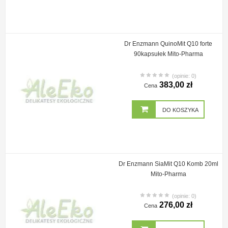
Dr Enzmann QuinoMit Q10 forte
90kapsułek Mito-Pharma
(opinie: 0)
383,00 zł
Cena
DO KOSZYKA
Dr Enzmann SiaMit Q10 Komb 20ml
Mito-Pharma
(opinie: 0)
276,00 zł
Cena