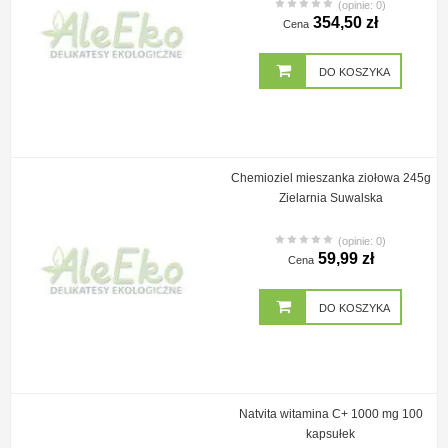
(opinie: 0)
354,50 zł
Cena
DO KOSZYKA
Chemioziel mieszanka ziołowa 245g
Zielarnia Suwalska
(opinie: 0)
59,99 zł
Cena
DO KOSZYKA
Natvita witamina C+ 1000 mg 100
kapsułek