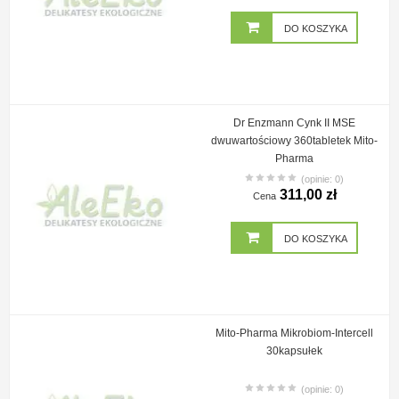
DO KOSZYKA
Dr Enzmann Cynk II MSE
dwuwartościowy 360tabletek Mito-
Pharma
(opinie: 0)
311,00 zł
Cena
DO KOSZYKA
Mito-Pharma Mikrobiom-Intercell
30kapsułek
(opinie: 0)