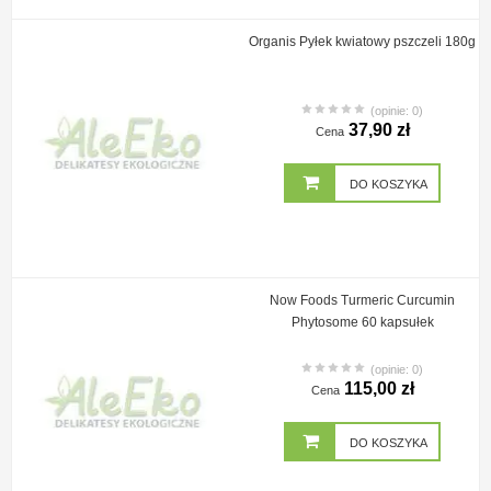
Organis Pyłek kwiatowy pszczeli 180g
(opinie: 0)
37,90 zł
Cena
DO KOSZYKA
Now Foods Turmeric Curcumin
Phytosome 60 kapsułek
(opinie: 0)
115,00 zł
Cena
DO KOSZYKA