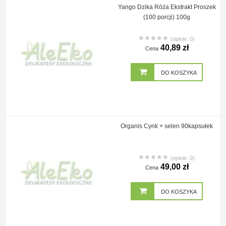
Yango Dzika Róża Ekstrakt Proszek
(100 porcji) 100g
(opinie: 0)
40,89 zł
Cena
DO KOSZYKA
Organis Cynk + selen 90kapsułek
(opinie: 0)
49,00 zł
Cena
DO KOSZYKA