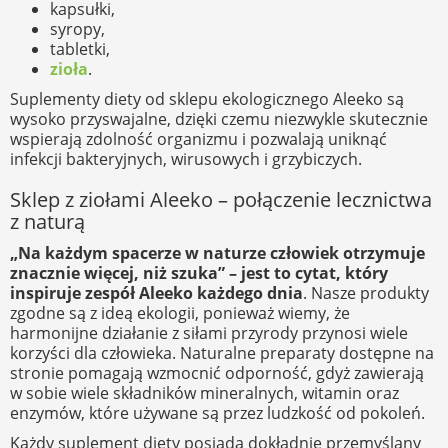
kapsułki,
syropy,
tabletki,
zioła
.
Suplementy diety od sklepu ekologicznego Aleeko są
wysoko przyswajalne, dzięki czemu niezwykle skutecznie
wspierają zdolność organizmu i pozwalają uniknąć
infekcji bakteryjnych, wirusowych i grzybiczych.
Sklep z ziołami Aleeko – połączenie lecznictwa
z naturą
„Na każdym spacerze w naturze człowiek otrzymuje
znacznie więcej, niż szuka” – jest to cytat, który
inspiruje zespół Aleeko każdego dnia
. Nasze produkty
zgodne są z ideą ekologii, ponieważ wiemy, że
harmonijne działanie z siłami przyrody przynosi wiele
korzyści dla człowieka. Naturalne preparaty dostępne na
stronie pomagają wzmocnić odporność, gdyż zawierają
w sobie wiele składników mineralnych, witamin oraz
enzymów, które używane są przez ludzkość od pokoleń.
Każdy suplement diety posiada dokładnie przemyślany