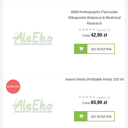
B&M Andrographis Paniculata
90kapsułek Botanical & Medicinal
Research
(opinie: 0)
42,90 zł
Cena
DO KOSZYKA
Inwent Herbs Profilaktik Herbs 100 ml
NOWOŚĆ
(opinie: 0)
65,90 zł
Cena
DO KOSZYKA