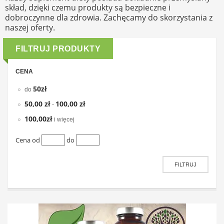
skład, dzięki czemu produkty są bezpieczne i
dobroczynne dla zdrowia. Zachęcamy do skorzystania z
naszej oferty.
FILTRUJ PRODUKTY
CENA
50zł
do
50,00 zł
100,00 zł
-
100,00zł
i więcej
Cena od
do
FILTRUJ