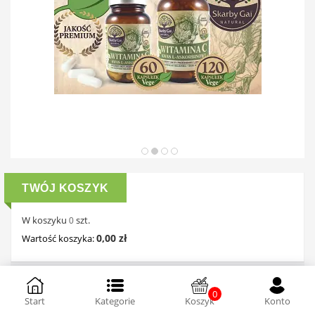
TWÓJ KOSZYK
W koszyku
szt.
0
0,00 zł
Wartość koszyka:
0
Start
Kategorie
Koszyk
Konto