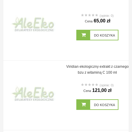
(opinie: 0)
65,00 zł
Cena
DO KOSZYKA
Viridian ekologiczny extrakt z czarnego
bzu z witaminą C 100 ml
(opinie: 0)
121,00 zł
Cena
DO KOSZYKA