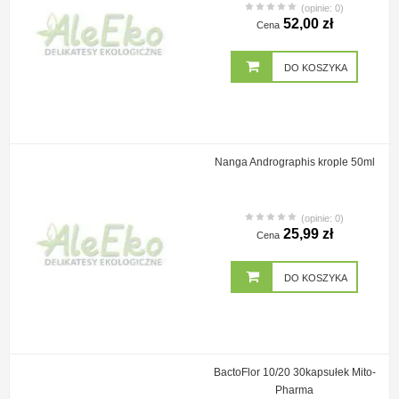
(opinie: 0)
52,00 zł
Cena
DO KOSZYKA
Nanga Andrographis krople 50ml
(opinie: 0)
25,99 zł
Cena
DO KOSZYKA
BactoFlor 10/20 30kapsułek Mito-
Pharma