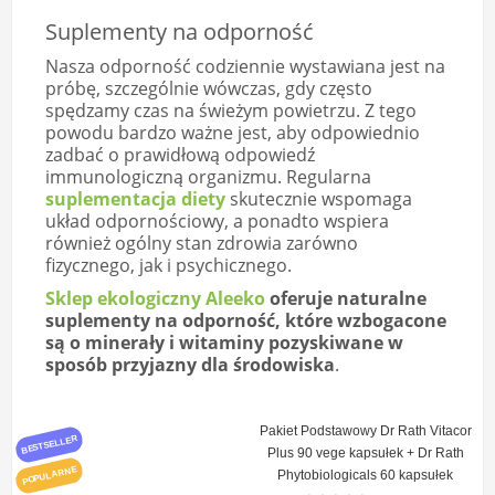
Suplementy na odporność
Nasza odporność codziennie wystawiana jest na
próbę, szczególnie wówczas, gdy często
spędzamy czas na świeżym powietrzu. Z tego
powodu bardzo ważne jest, aby odpowiednio
zadbać o prawidłową odpowiedź
immunologiczną organizmu. Regularna
suplementacja diety
skutecznie wspomaga
układ odpornościowy, a ponadto wspiera
również ogólny stan zdrowia zarówno
fizycznego, jak i psychicznego.
Sklep ekologiczny Aleeko
oferuje naturalne
suplementy na odporność, które wzbogacone
są o minerały i witaminy pozyskiwane w
sposób przyjazny dla środowiska
.
Pakiet Podstawowy Dr Rath Vitacor
BESTSELLER
Plus 90 vege kapsułek + Dr Rath
POPULARNE
Phytobiologicals 60 kapsułek