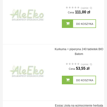
(opinie: 0)
111,00 zł
Cena
DO KOSZYKA
Kurkuma + piperyna 240 tabletek BIO
Batom
(opinie: 0)
53,55 zł
Cena
DO KOSZYKA
Essiac zioła na wzmocnienie herbata