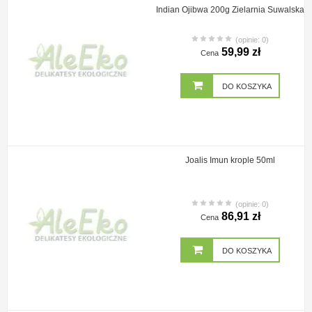
Indian Ojibwa 200g Zielarnia Suwalska
(opinie: 0)
59,99 zł
Cena
DO KOSZYKA
Joalis Imun krople 50ml
(opinie: 0)
86,91 zł
Cena
DO KOSZYKA