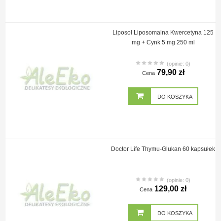
Liposol Liposomalna Kwercetyna 125
mg + Cynk 5 mg 250 ml
(opinie: 0)
79,90 zł
Cena
DO KOSZYKA
Doctor Life Thymu-Glukan 60 kapsułek
(opinie: 0)
129,00 zł
Cena
DO KOSZYKA