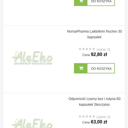
DO KOSZYKA
NorsaPharma Laktoferin Nucleo 30
kapsułek
(opinie: 0)
92,80 zł
Cena
DO KOSZYKA
Odporność czarny bez i rutyna 60
kapsułek Skoczylas
(opinie: 0)
63,00 zł
Cena