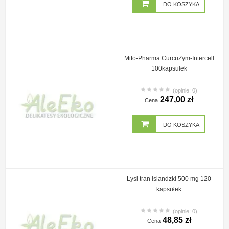
DO KOSZYKA
Mito-Pharma CurcuZym-Intercell
100kapsułek
(opinie: 0)
247,00 zł
Cena
DO KOSZYKA
Lysi tran islandzki 500 mg 120
kapsułek
(opinie: 0)
48,85 zł
Cena