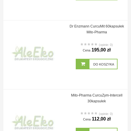
Dr Enzmann CurcuMit 60kapsułek
Mito-Pharma
(opinie: 0)
195,00 zł
Cena
DO KOSZYKA
Mito-Pharma CurcuZym-Intercell
30kapsułek
(opinie: 0)
112,00 zł
Cena