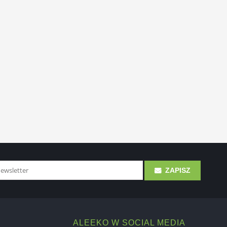
ZAPISZ
ALEEKO W SOCIAL MEDIA