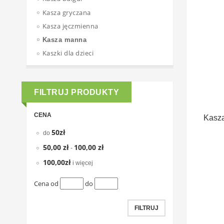
Kasza gryczana
Kasza jęczmienna
Kasza manna
Kaszki dla dzieci
FILTRUJ PRODUKTY
CENA
Kasza
50zł
do
50,00 zł
100,00 zł
-
100,00zł
i więcej
Cena od
do
FILTRUJ