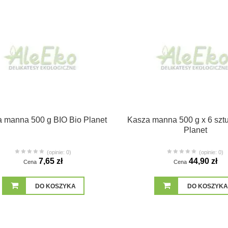
 manna 500 g BIO Bio Planet
Kasza manna 500 g x 6 szt
Planet
(opinie: 0)
(opinie: 0)
7,65 zł
44,90 zł
Cena
Cena
DO KOSZYKA
DO KOSZYKA