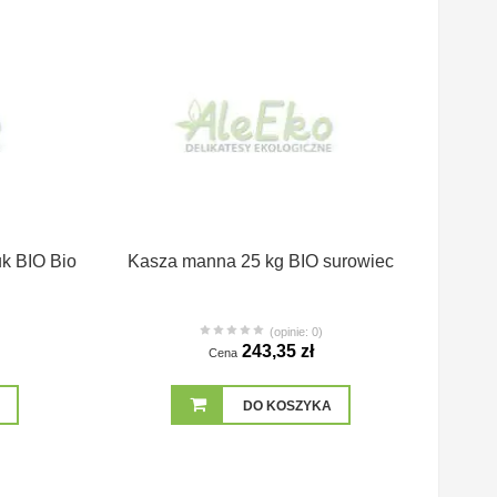
uk BIO Bio
Kasza manna 25 kg BIO surowiec
(opinie: 0)
243,35 zł
Cena
DO KOSZYKA