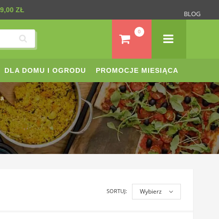
9,00 ZŁ
BLOG
0
DLA DOMU I OGRODU
PROMOCJE MIESIĄCA
na
SORTUJ:
Wybierz