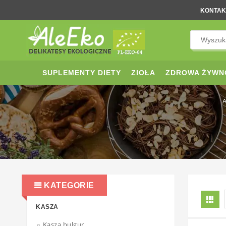
KONTAK
SUPLEMENTY DIETY
ZIOŁA
ZDROWA ŻYWN
A
KATEGORIE
KASZA
Kasza bulgur