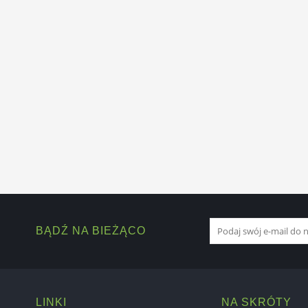
BĄDŹ NA BIEŻĄCO
LINKI
NA SKRÓTY