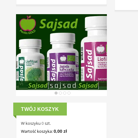
TWÓJ KOSZYK
W koszyku
szt.
0
0,00 zł
Wartość koszyka: