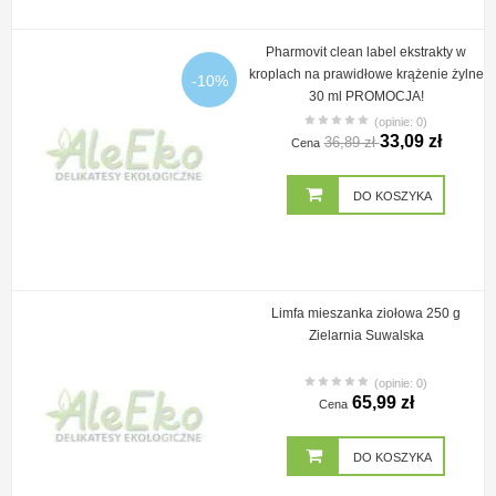
Pharmovit clean label ekstrakty w
kroplach na prawidłowe krążenie żylne
-10%
30 ml PROMOCJA!
(opinie: 0)
33,09 zł
36,89 zł
Cena
DO KOSZYKA
Limfa mieszanka ziołowa 250 g
Zielarnia Suwalska
(opinie: 0)
65,99 zł
Cena
DO KOSZYKA