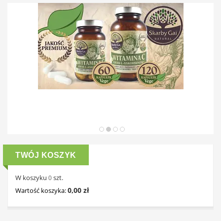
TWÓJ KOSZYK
W koszyku
szt.
0
0,00 zł
Wartość koszyka: