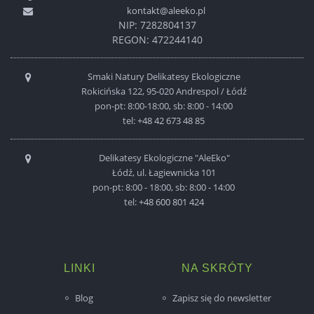
kontakt@aleeko.pl
NIP: 7282804137
REGON: 472244140
Smaki Natury Delikatesy Ekologiczne
Rokicińska 122, 95-020 Andrespol / Łódź
pon-pt: 8:00-18:00, sb: 8:00 - 14:00
tel:
+48 42 673 48 85
Delikatesy Ekologiczne "AleEko"
Łódź, ul. Łagiewnicka 101
pon-pt: 8:00 - 18:00, sb: 8:00 - 14:00
tel:
+48 600 801 424
LINKI
NA SKRÓTY
Blog
Zapisz się do newsletter