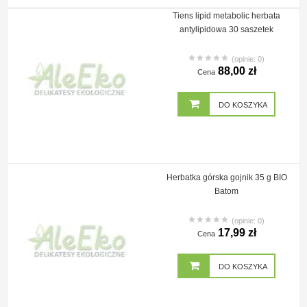
Tiens lipid metabolic herbata
antylipidowa 30 saszetek
(opinie: 0)
88,00 zł
Cena
DO KOSZYKA
Herbatka górska gojnik 35 g BIO
Batom
(opinie: 0)
17,99 zł
Cena
DO KOSZYKA