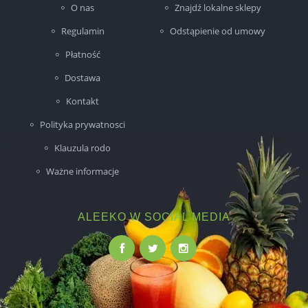
O nas
Znajdź lokalne sklepy
Regulamin
Odstąpienie od umowy
Płatność
Dostawa
Kontakt
Polityka prywatnosci
Klauzula rodo
Ważne informacje
ALEEKO W SOCIAL MEDIA