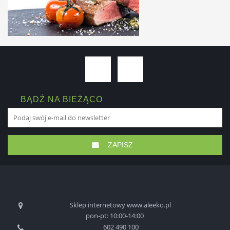
BĄDŹ NA BIEŻĄCO
ZAPISZ
Sklep internetowy www.aleeko.pl
pon-pt: 10:00-14:00
602 490 100