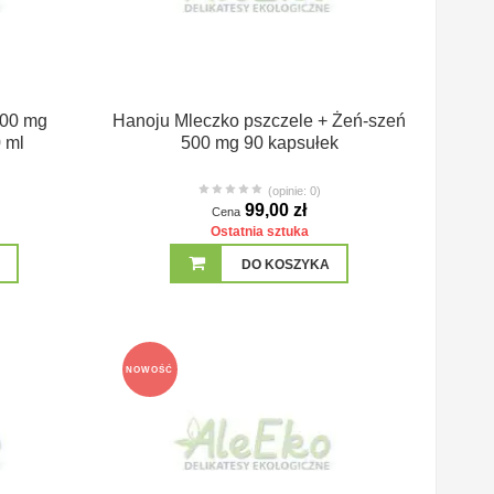
000 mg
Hanoju Mleczko pszczele + Żeń-szeń
 ml
500 mg 90 kapsułek
(opinie: 0)
99,00 zł
Cena
Ostatnia sztuka
DO KOSZYKA
NOWOŚĆ