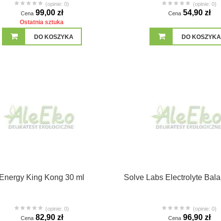
(opinie: 0)
(opinie: 0)
99,00 zł
54,90 zł
Cena
Cena
Ostatnia sztuka
DO KOSZYKA
DO KOSZYKA
Energy King Kong 30 ml
Solve Labs Electrolyte Bal
(opinie: 0)
(opinie: 0)
82,90 zł
96,90 zł
Cena
Cena