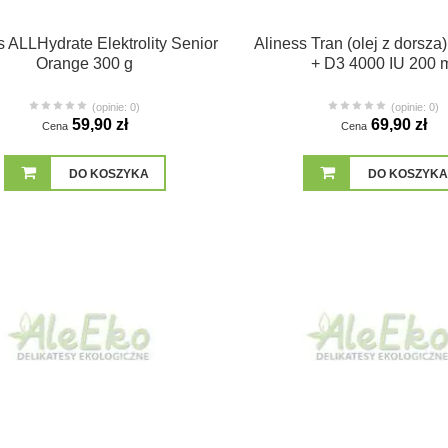
s ALLHydrate Elektrolity Senior
Aliness Tran (olej z dorsz
Orange 300 g
+ D3 4000 IU 200 
(opinie: 0)
(opinie: 0)
59,90 zł
69,90 zł
Cena
Cena
DO KOSZYKA
DO KOSZYKA