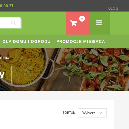
9,00 ZŁ
BLOG
0
DLA DOMU I OGRODU
PROMOCJE MIESIĄCA
niorów
W
SORTUJ:
Wybierz