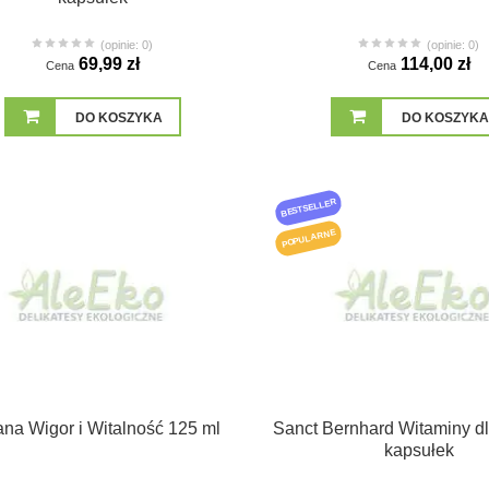
(opinie: 0)
(opinie: 0)
69,99 zł
114,00 zł
Cena
Cena
DO KOSZYKA
DO KOSZYKA
BESTSELLER
POPULARNE
ana Wigor i Witalność 125 ml
Sanct Bernhard Witaminy d
kapsułek