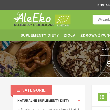
KONTAK
SUPLEMENTY DIETY
ZIOŁA
ZDROWA ŻYWN
AleEk
KATEGORIE
NATURALNE SUPLEMENTY DIETY
Suplementy na mięśnie, stawy i kości