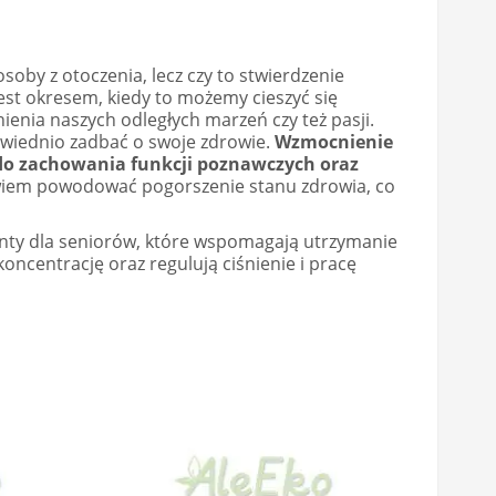
osoby z otoczenia, lecz czy to stwierdzenie
jest okresem, kiedy to możemy cieszyć się
enia naszych odległych marzeń czy też pasji.
owiednio zadbać o swoje zdrowie.
Wzmocnienie
do zachowania funkcji poznawczych oraz
wiem powodować pogorszenie stanu zdrowia, co
enty dla seniorów, które wspomagają utrzymanie
oncentrację oraz regulują ciśnienie i pracę