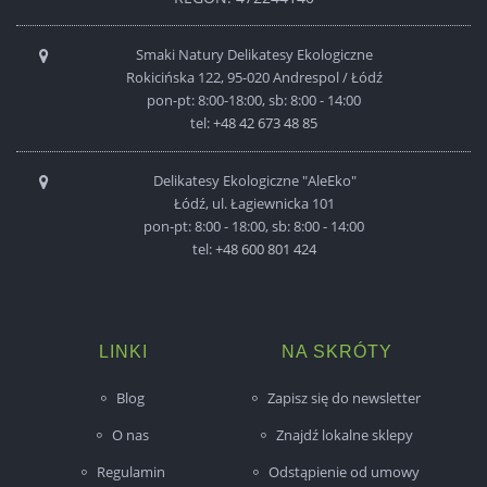
Smaki Natury Delikatesy Ekologiczne
Rokicińska 122, 95-020 Andrespol / Łódź
pon-pt: 8:00-18:00, sb: 8:00 - 14:00
tel:
+48 42 673 48 85
Delikatesy Ekologiczne "AleEko"
Łódź, ul. Łagiewnicka 101
pon-pt: 8:00 - 18:00, sb: 8:00 - 14:00
tel:
+48 600 801 424
LINKI
NA SKRÓTY
Blog
Zapisz się do newsletter
O nas
Znajdź lokalne sklepy
Regulamin
Odstąpienie od umowy