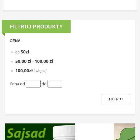
FILTRUJ PRODUKTY
CENA
50zł
do
50,00 zł
100,00 zł
-
100,00zł
i więcej
Cena od
do
FILTRUJ