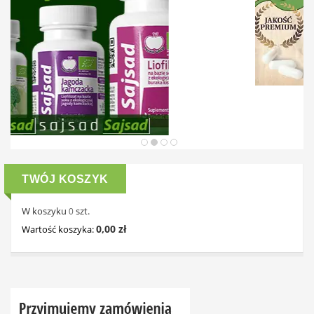
TWÓJ KOSZYK
W koszyku
szt.
0
0,00 zł
Wartość koszyka: