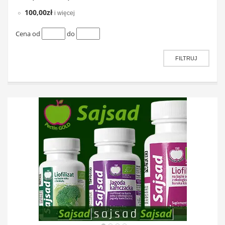
100,00zł
i więcej
Cena od
do
FILTRUJ