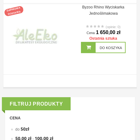
Byzoo Rhino Wyciskarka
DARMOWA
DOSTAWA
Jednoślimakowa
(opinie: 0)
1 650,00 zł
Cena
Ostatnia sztuka
DO KOSZYKA
FILTRUJ PRODUKTY
CENA
50zł
do
50,00 zł
100,00 zł
-