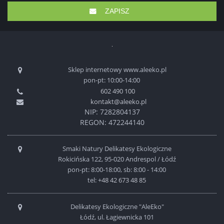
ZAPISZ
Sklep internetowy www.aleeko.pl
pon-pt: 10:00-14:00
602 490 100
kontakt@aleeko.pl
NIP: 7282804137
REGON: 472244140
Smaki Natury Delikatesy Ekologiczne
Rokicińska 122, 95-020 Andrespol / Łódź
pon-pt: 8:00-18:00, sb: 8:00 - 14:00
tel:
+48 42 673 48 85
Delikatesy Ekologiczne "AleEko"
Łódź, ul. Łagiewnicka 101