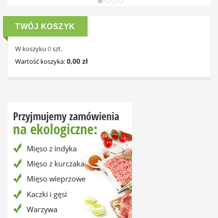
TWÓJ KOSZYK
W koszyku
szt.
0
0,00 zł
Wartość koszyka: