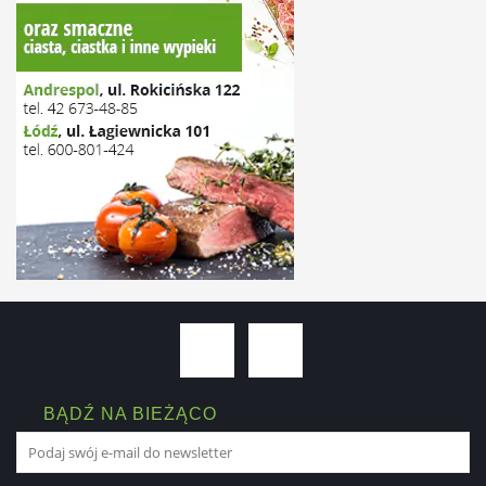
BĄDŹ NA BIEŻĄCO