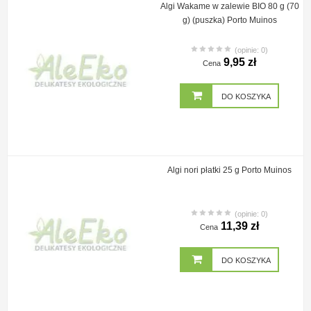
Algi Wakame w zalewie BIO 80 g (70
g) (puszka) Porto Muinos
(opinie: 0)
9,95 zł
Cena
DO KOSZYKA
Algi nori płatki 25 g Porto Muinos
(opinie: 0)
11,39 zł
Cena
DO KOSZYKA