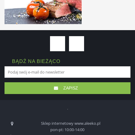
BĄDŹ NA BIEŻĄCO
ZAPISZ
Sklep internetowy www.aleeko.pl
pon-pt: 10:00-14:00