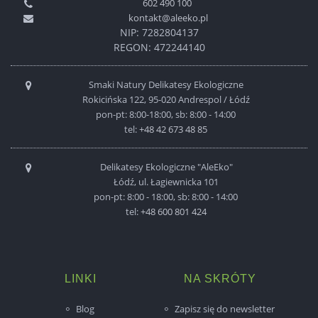
602 490 100
kontakt@aleeko.pl
NIP: 7282804137
REGON: 472244140
Smaki Natury Delikatesy Ekologiczne
Rokicińska 122, 95-020 Andrespol / Łódź
pon-pt: 8:00-18:00, sb: 8:00 - 14:00
tel:
+48 42 673 48 85
Delikatesy Ekologiczne "AleEko"
Łódź, ul. Łagiewnicka 101
pon-pt: 8:00 - 18:00, sb: 8:00 - 14:00
tel:
+48 600 801 424
LINKI
NA SKRÓTY
Blog
Zapisz się do newsletter