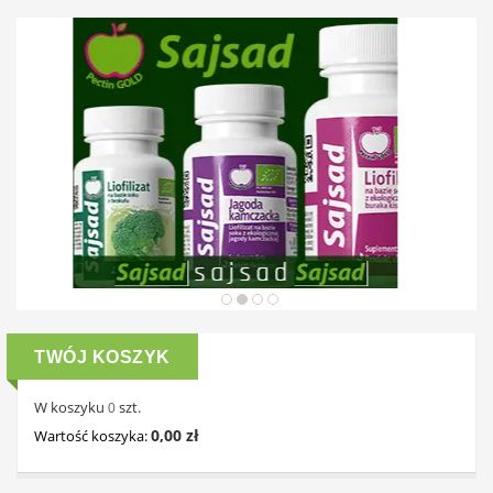
TWÓJ KOSZYK
W koszyku
szt.
0
0,00 zł
Wartość koszyka: