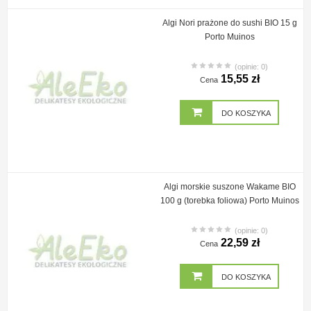
Algi Nori prażone do sushi BIO 15 g
Porto Muinos
(opinie: 0)
15,55 zł
Cena
DO KOSZYKA
Algi morskie suszone Wakame BIO
100 g (torebka foliowa) Porto Muinos
(opinie: 0)
22,59 zł
Cena
DO KOSZYKA