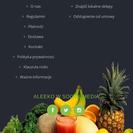
O nas
Znajdź lokalne sklepy
Regulamin
Odstąpienie od umowy
Płatność
Dostawa
Kontakt
Polityka prywatnosci
Klauzula rodo
Ważne informacje
ALEEKO W SOCIAL MEDIA