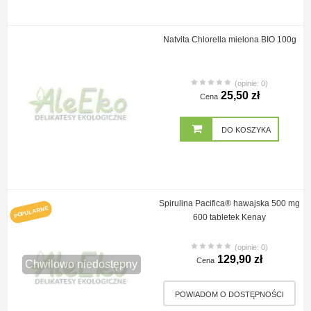
Natvita Chlorella mielona BIO 100g
(opinie: 0)
25,50 zł
Cena
DO KOSZYKA
Spirulina Pacifica® hawajska 500 mg
POPULARNE
600 tabletek Kenay
(opinie: 0)
129,90 zł
Cena
Chwilowo niedostępny