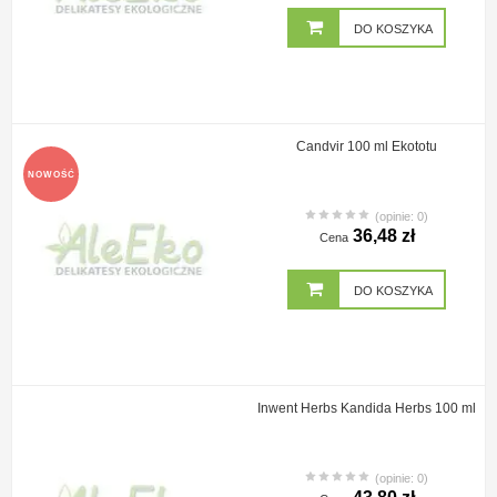
DO KOSZYKA
Candvir 100 ml Ekototu
NOWOŚĆ
(opinie: 0)
36,48 zł
Cena
DO KOSZYKA
Inwent Herbs Kandida Herbs 100 ml
(opinie: 0)