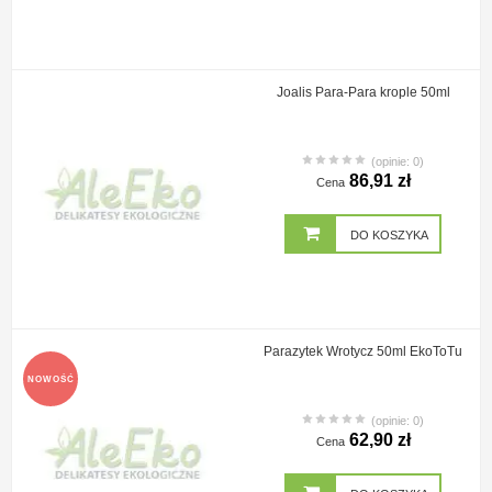
Joalis Para-Para krople 50ml
(opinie: 0)
86,91 zł
Cena
DO KOSZYKA
Parazytek Wrotycz 50ml EkoToTu
NOWOŚĆ
(opinie: 0)
62,90 zł
Cena