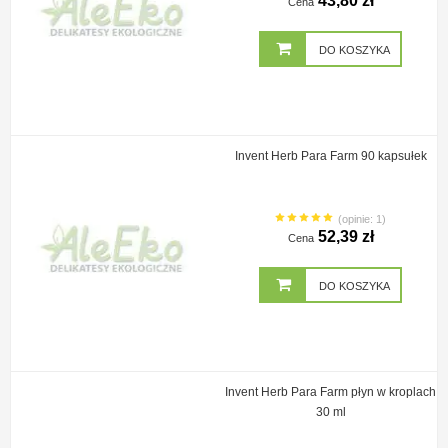
43,80 zł
Cena
DO KOSZYKA
Invent Herb Para Farm 90 kapsułek
(opinie: 1)
52,39 zł
Cena
DO KOSZYKA
Invent Herb Para Farm płyn w kroplach
30 ml