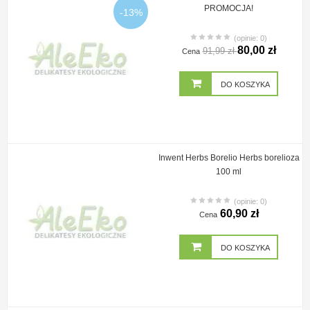
PROMOCJA!
-13%
(opinie: 0)
80,00 zł
91,99 zł
Cena
DO KOSZYKA
Inwent Herbs Borelio Herbs borelioza
100 ml
(opinie: 0)
60,90 zł
Cena
DO KOSZYKA