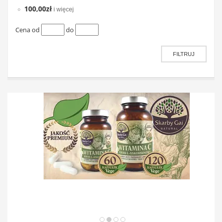
100,00zł
i więcej
Cena od
do
FILTRUJ