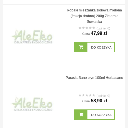
Robaki mieszanka ziołowa mielona
(frakcja drobna) 200g Zielarnia
Suwalska
(opinie: 0)
47,99 zł
Cena
DO KOSZYKA
ParasituSano płyn 100ml Herbasano
(opinie: 0)
58,90 zł
Cena
DO KOSZYKA