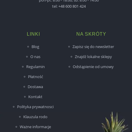
pon-pt: 8:00 - 18:00, sb: 8:00 - 14:00
tel:
+48 600 801 424
LINKI
NA SKRÓTY
Blog
Zapisz się do newsletter
O nas
Znajdź lokalne sklepy
Regulamin
Odstąpienie od umowy
Płatność
Dostawa
Kontakt
Polityka prywatnosci
Klauzula rodo
Ważne informacje