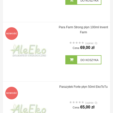
DO KOSZYKA
Para Farm Strong płyn 100ml Invent
Farm
NOWOŚĆ
(opinie: 0)
69,00 zł
Cena
DO KOSZYKA
Parazytek Forte płyn 50ml EkoToTu
NOWOŚĆ
(opinie: 0)
65,00 zł
Cena