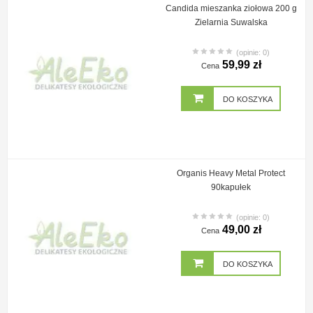
Candida mieszanka ziołowa 200 g
Zielarnia Suwalska
(opinie: 0)
59,99 zł
Cena
DO KOSZYKA
Organis Heavy Metal Protect
90kapułek
(opinie: 0)
49,00 zł
Cena
DO KOSZYKA