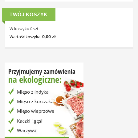
TWÓJ KOSZYK
W koszyku
szt.
0
0,00 zł
Wartość koszyka: