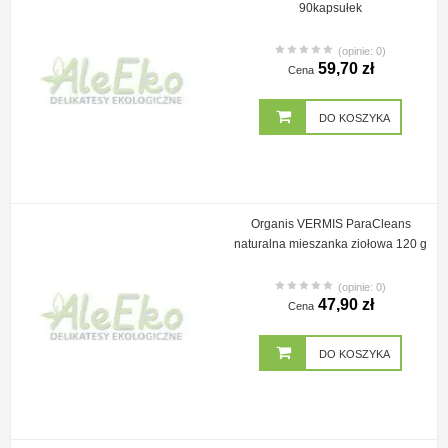
90kapsułek
(opinie: 0)
59,70 zł
Cena
DO KOSZYKA
Organis VERMIS ParaCleans
naturalna mieszanka ziołowa 120 g
(opinie: 0)
47,90 zł
Cena
DO KOSZYKA