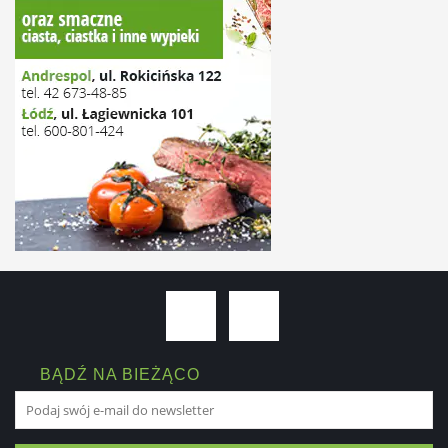
BĄDŹ NA BIEŻĄCO