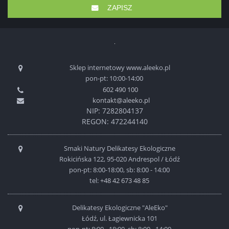
ZAPISZ
Sklep internetowy www.aleeko.pl
pon-pt: 10:00-14:00
602 490 100
kontakt@aleeko.pl
NIP: 7282804137
REGON: 472244140
Smaki Natury Delikatesy Ekologiczne
Rokicińska 122, 95-020 Andrespol / Łódź
pon-pt: 8:00-18:00, sb: 8:00 - 14:00
tel:
+48 42 673 48 85
Delikatesy Ekologiczne "AleEko"
Łódź, ul. Łagiewnicka 101