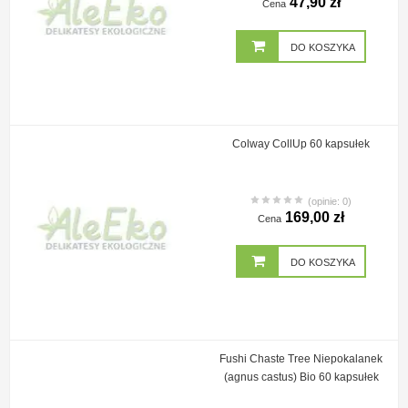
47,90 zł
Cena
DO KOSZYKA
Colway CollUp 60 kapsułek
(opinie: 0)
169,00 zł
Cena
DO KOSZYKA
Fushi Chaste Tree Niepokalanek
(agnus castus) Bio 60 kapsułek