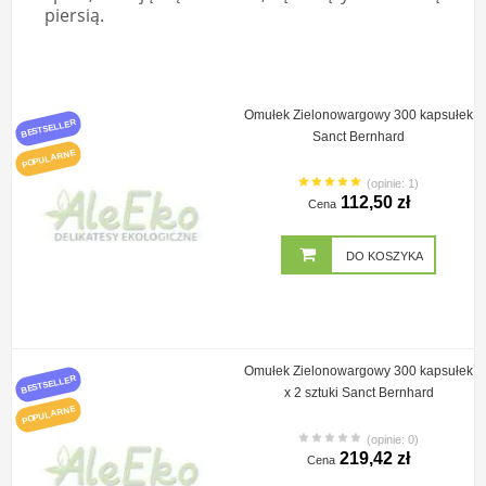
piersią.
Omułek Zielonowargowy 300 kapsułek
BESTSELLER
Sanct Bernhard
POPULARNE
(opinie: 1)
112,50 zł
Cena
DO KOSZYKA
Omułek Zielonowargowy 300 kapsułek
BESTSELLER
x 2 sztuki Sanct Bernhard
POPULARNE
(opinie: 0)
219,42 zł
Cena