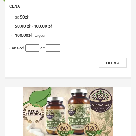
CENA
50zł
do
50,00 zł
100,00 zł
-
100,00zł
i więcej
Cena od
do
FILTRUJ