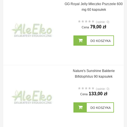
GG Royal Jelly Mleczko Pszczele 600
mg 60 kapsułek
(opinie: 0)
79,00 zł
Cena
DO KOSZYKA
Nature's Sunshine Bakterie
Bifidophilus 90 kapsułek
(opinie: 0)
133,00 zł
Cena
DO KOSZYKA