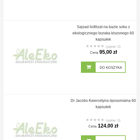
Sajsad liofilizat na bazie soku z
ekologicznego buraka kiszonego 60
kapsułek
(opinie: 0)
95,00 zł
Cena
DO KOSZYKA
Dr Jacobs Kwercetyna liposomalna 60
kapsułek
(opinie: 0)
124,00 zł
Cena