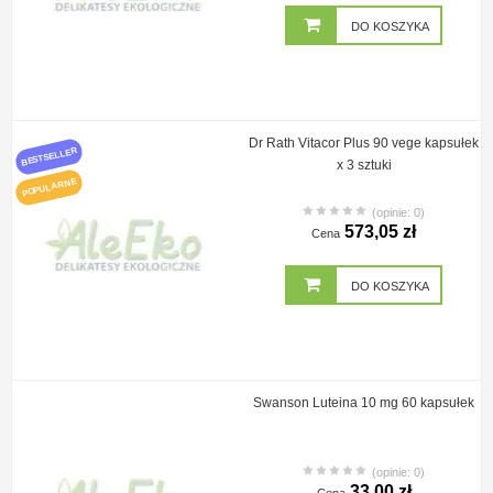
DO KOSZYKA
Dr Rath Vitacor Plus 90 vege kapsułek
BESTSELLER
x 3 sztuki
POPULARNE
(opinie: 0)
573,05 zł
Cena
DO KOSZYKA
Swanson Luteina 10 mg 60 kapsułek
(opinie: 0)
33,00 zł