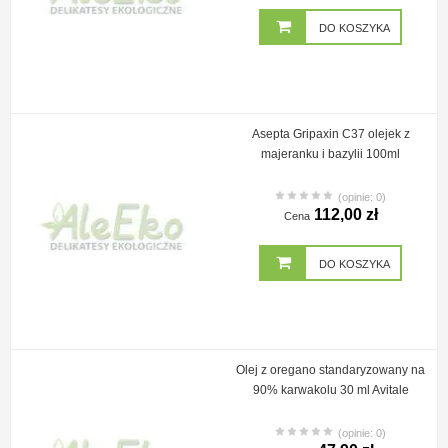
DO KOSZYKA
Asepta Gripaxin C37 olejek z
majeranku i bazylii 100ml
(opinie: 0)
112,00 zł
Cena
DO KOSZYKA
Olej z oregano standaryzowany na
90% karwakolu 30 ml Avitale
(opinie: 0)