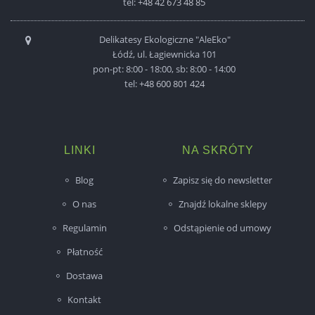
tel:
+48 42 673 48 85
Delikatesy Ekologiczne "AleEko"
Łódź, ul. Łagiewnicka 101
pon-pt: 8:00 - 18:00, sb: 8:00 - 14:00
tel:
+48 600 801 424
LINKI
NA SKRÓTY
Blog
Zapisz się do newsletter
O nas
Znajdź lokalne sklepy
Regulamin
Odstąpienie od umowy
Płatność
Dostawa
Kontakt