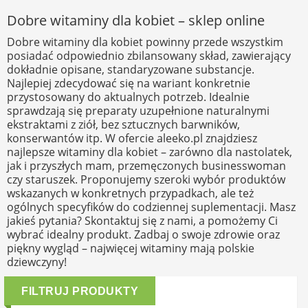
Dobre witaminy dla kobiet – sklep online
Dobre witaminy dla kobiet powinny przede wszystkim
posiadać odpowiednio zbilansowany skład, zawierający
dokładnie opisane, standaryzowane substancje.
Najlepiej zdecydować się na wariant konkretnie
przystosowany do aktualnych potrzeb. Idealnie
sprawdzają się preparaty uzupełnione naturalnymi
ekstraktami z ziół, bez sztucznych barwników,
konserwantów itp. W ofercie aleeko.pl znajdziesz
najlepsze witaminy dla kobiet – zarówno dla nastolatek,
jak i przyszłych mam, przemęczonych businesswoman
czy staruszek. Proponujemy szeroki wybór produktów
wskazanych w konkretnych przypadkach, ale też
ogólnych specyfików do codziennej suplementacji. Masz
jakieś pytania? Skontaktuj się z nami, a pomożemy Ci
wybrać idealny produkt. Zadbaj o swoje zdrowie oraz
piękny wygląd – najwięcej witaminy mają polskie
dziewczyny!
FILTRUJ PRODUKTY