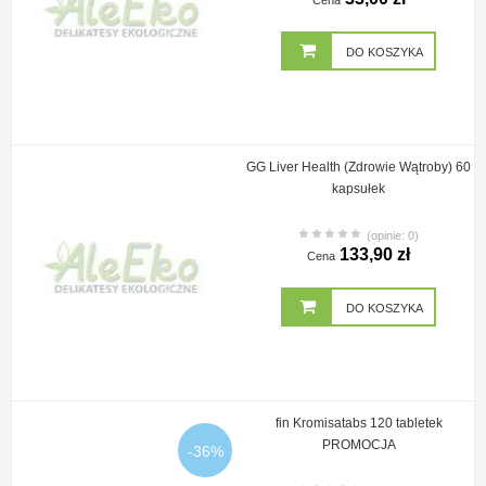
Cena
DO KOSZYKA
GG Liver Health (Zdrowie Wątroby) 60
kapsułek
(opinie: 0)
133,90 zł
Cena
DO KOSZYKA
fin Kromisatabs 120 tabletek
PROMOCJA
-36%