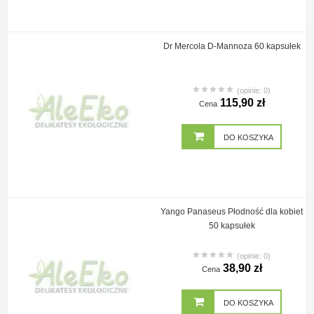
Dr Mercola D-Mannoza 60 kapsułek
(opinie: 0)
115,90 zł
Cena
DO KOSZYKA
Yango Panaseus Płodność dla kobiet
50 kapsułek
(opinie: 0)
38,90 zł
Cena
DO KOSZYKA