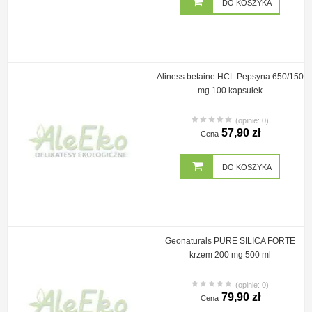
DO KOSZYKA
Aliness betaine HCL Pepsyna 650/150
mg 100 kapsułek
(opinie: 0)
57,90 zł
Cena
DO KOSZYKA
Geonaturals PURE SILICA FORTE
krzem 200 mg 500 ml
(opinie: 0)
79,90 zł
Cena