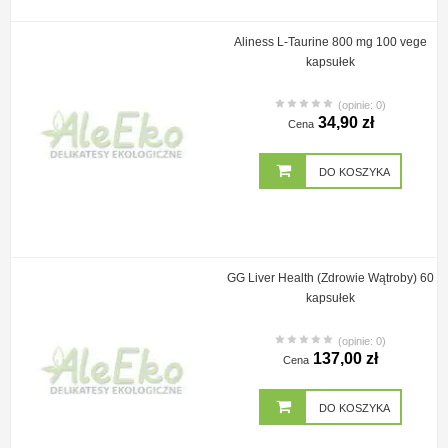
Aliness L-Taurine 800 mg 100 vege
kapsułek
(opinie: 0)
34,90 zł
Cena
DO KOSZYKA
GG Liver Health (Zdrowie Wątroby) 60
kapsułek
(opinie: 0)
137,00 zł
Cena
DO KOSZYKA