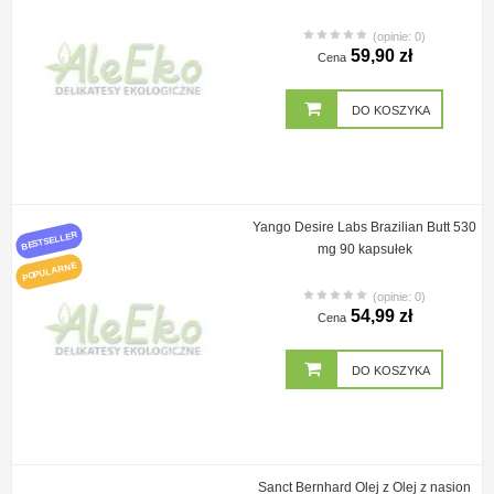
(opinie: 0)
59,90 zł
Cena
DO KOSZYKA
Yango Desire Labs Brazilian Butt 530
BESTSELLER
mg 90 kapsułek
POPULARNE
(opinie: 0)
54,99 zł
Cena
DO KOSZYKA
Sanct Bernhard Olej z Olej z nasion