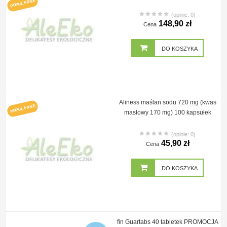
POPULARNE
(opinie: 0)
148,90 zł
Cena
DO KOSZYKA
Aliness maślan sodu 720 mg (kwas
POPULARNE
masłowy 170 mg) 100 kapsułek
(opinie: 0)
45,90 zł
Cena
DO KOSZYKA
fin Guartabs 40 tabletek PROMOCJA