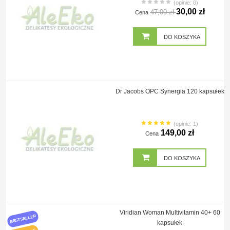
(opinie: 0)
30,00 zł
47,00 zł
Cena
DO KOSZYKA
Dr Jacobs OPC Synergia 120 kapsułek
(opinie: 1)
149,00 zł
Cena
DO KOSZYKA
Viridian Woman Multivitamin 40+ 60
BESTSELLER
kapsułek