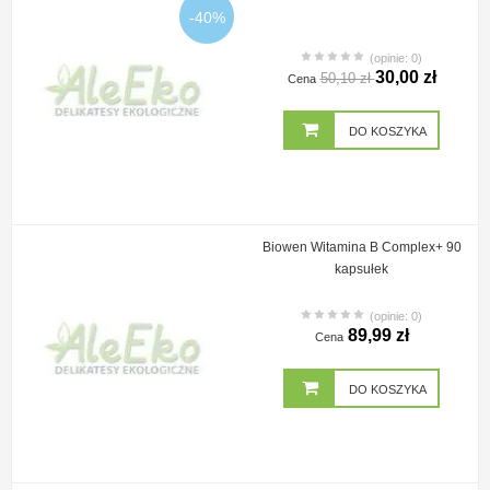
-40%
(opinie: 0)
30,00 zł
50,10 zł
Cena
DO KOSZYKA
Biowen Witamina B Complex+ 90
kapsułek
(opinie: 0)
89,99 zł
Cena
DO KOSZYKA