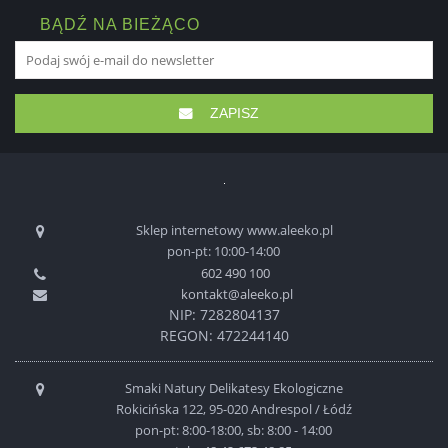
BĄDŹ NA BIEŻĄCO
ZAPISZ
Sklep internetowy www.aleeko.pl
pon-pt: 10:00-14:00
602 490 100
kontakt@aleeko.pl
NIP: 7282804137
REGON: 472244140
Smaki Natury Delikatesy Ekologiczne
Rokicińska 122, 95-020 Andrespol / Łódź
pon-pt: 8:00-18:00, sb: 8:00 - 14:00