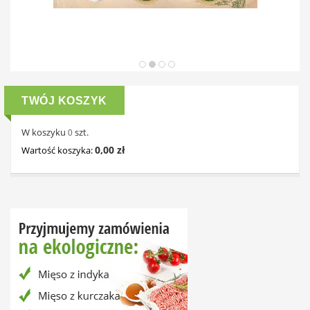
TWÓJ KOSZYK
W koszyku
szt.
0
0,00 zł
Wartość koszyka: