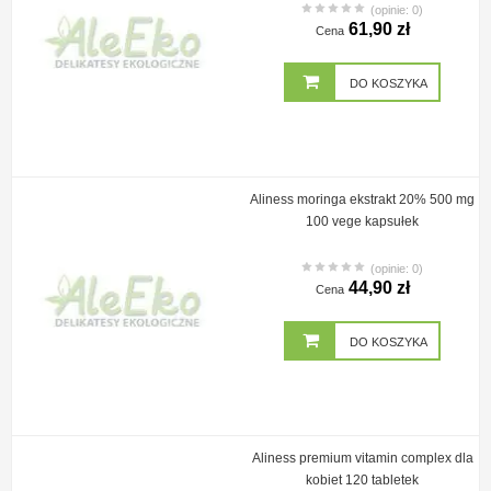
(opinie: 0)
61,90 zł
Cena
DO KOSZYKA
Aliness moringa ekstrakt 20% 500 mg
100 vege kapsułek
(opinie: 0)
44,90 zł
Cena
DO KOSZYKA
Aliness premium vitamin complex dla
kobiet 120 tabletek