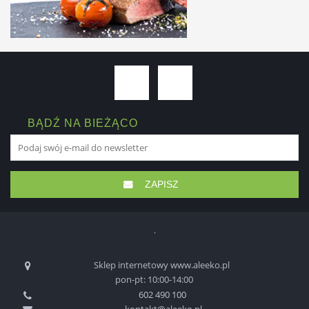
BĄDŹ NA BIEŻĄCO
ZAPISZ
Sklep internetowy www.aleeko.pl
pon-pt: 10:00-14:00
602 490 100