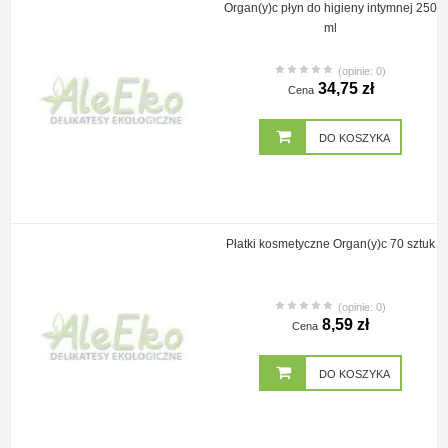
Organ(y)c płyn do higieny intymnej 250
ml
(opinie: 0)
34,75 zł
Cena
DO KOSZYKA
Płatki kosmetyczne Organ(y)c 70 sztuk
(opinie: 0)
8,59 zł
Cena
DO KOSZYKA