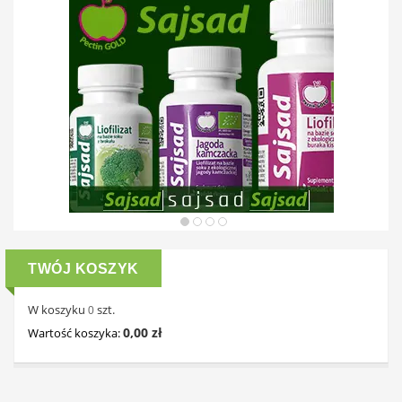
TWÓJ KOSZYK
W koszyku
szt.
0
0,00 zł
Wartość koszyka: