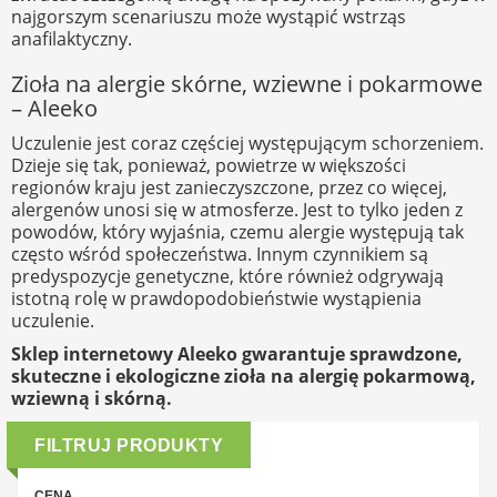
najgorszym scenariuszu może wystąpić wstrząs
anafilaktyczny.
Zioła na alergie skórne, wziewne i pokarmowe
– Aleeko
Uczulenie jest coraz częściej występującym schorzeniem.
Dzieje się tak, ponieważ, powietrze w większości
regionów kraju jest zanieczyszczone, przez co więcej,
alergenów unosi się w atmosferze. Jest to tylko jeden z
powodów, który wyjaśnia, czemu alergie występują tak
często wśród społeczeństwa. Innym czynnikiem są
predyspozycje genetyczne, które również odgrywają
istotną rolę w prawdopodobieństwie wystąpienia
uczulenie.
Sklep internetowy Aleeko gwarantuje sprawdzone,
skuteczne i ekologiczne zioła na alergię pokarmową,
wziewną i skórną.
FILTRUJ PRODUKTY
CENA