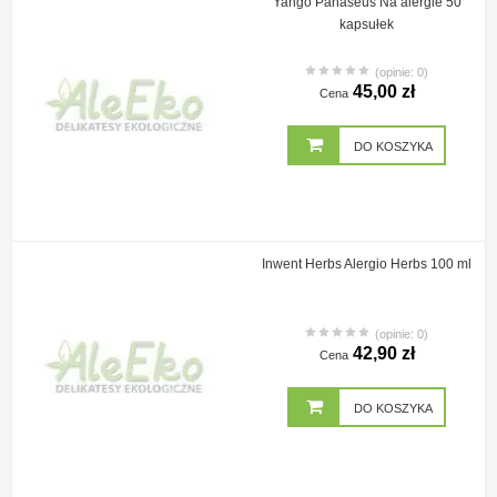
Yango Panaseus Na alergie 50
kapsułek
(opinie: 0)
45,00 zł
Cena
DO KOSZYKA
Inwent Herbs Alergio Herbs 100 ml
(opinie: 0)
42,90 zł
Cena
DO KOSZYKA