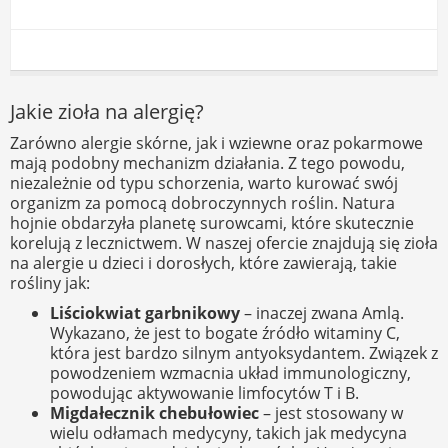
Jakie zioła na alergię?
Zarówno alergie skórne, jak i wziewne oraz pokarmowe
mają podobny mechanizm działania. Z tego powodu,
niezależnie od typu schorzenia, warto kurować swój
organizm za pomocą dobroczynnych roślin. Natura
hojnie obdarzyła planetę surowcami, które skutecznie
korelują z lecznictwem. W naszej ofercie znajdują się zioła
na alergie u dzieci i dorosłych, które zawierają, takie
rośliny jak:
Liściokwiat garbnikowy
– inaczej zwana Amlą.
Wykazano, że jest to bogate źródło witaminy C,
która jest bardzo silnym antyoksydantem. Związek z
powodzeniem wzmacnia układ immunologiczny,
powodując aktywowanie limfocytów T i B.
Migdałecznik chebułowiec
– jest stosowany w
wielu odłamach medycyny, takich jak medycyna