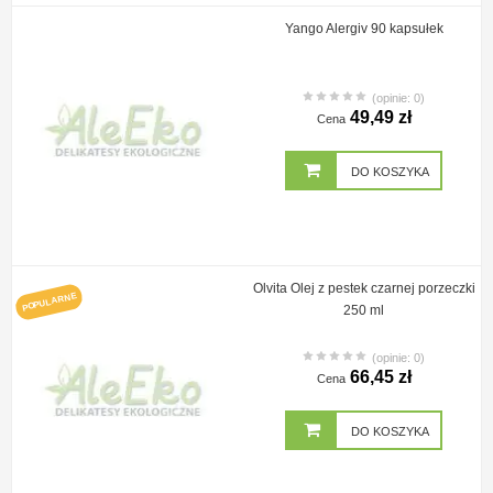
Yango Alergiv 90 kapsułek
(opinie: 0)
49,49 zł
Cena
DO KOSZYKA
Olvita Olej z pestek czarnej porzeczki
POPULARNE
250 ml
(opinie: 0)
66,45 zł
Cena
DO KOSZYKA