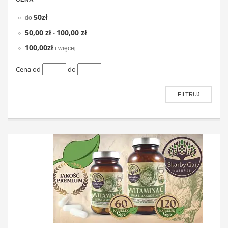
50zł
do
50,00 zł
100,00 zł
-
100,00zł
i więcej
Cena od
do
FILTRUJ