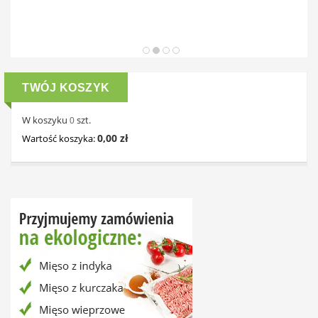
TWÓJ KOSZYK
W koszyku
szt.
0
0,00 zł
Wartość koszyka: