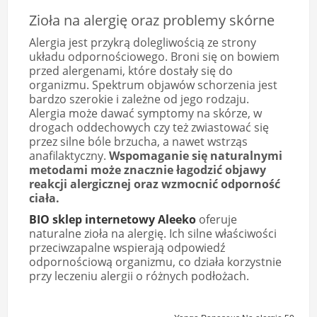
Zioła na alergię oraz problemy skórne
Alergia jest przykrą dolegliwością ze strony
układu odpornościowego. Broni się on bowiem
przed alergenami, które dostały się do
organizmu. Spektrum objawów schorzenia jest
bardzo szerokie i zależne od jego rodzaju.
Alergia może dawać symptomy na skórze, w
drogach oddechowych czy też zwiastować się
przez silne bóle brzucha, a nawet wstrząs
anafilaktyczny.
Wspomaganie się naturalnymi
metodami może znacznie łagodzić objawy
reakcji alergicznej oraz wzmocnić odporność
ciała.
BIO sklep internetowy Aleeko
oferuje
naturalne zioła na alergię. Ich silne właściwości
przeciwzapalne wspierają odpowiedź
odpornościową organizmu, co działa korzystnie
przy leczeniu alergii o różnych podłożach.