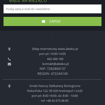
BĄDŹ NA BIEŻĄCO
ZAPISZ
Sklep internetowy www.aleeko.pl
pon-pt: 10:00-14:00
602 490 100
kontakt@aleeko.pl
NIP: 7282804137
REGON: 472244140
Smaki Natury Delikatesy Ekologiczne
Rokicińska 122, 95-020 Andrespol / Łódź
pon-pt: 8:00-18:00, sb: 8:00 - 14:00
tel:
+48 42 673 48 85