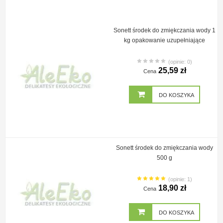
Sonett środek do zmiękczania wody 1
kg opakowanie uzupełniające
(opinie: 0)
25,59 zł
Cena
DO KOSZYKA
Sonett środek do zmiękczania wody
500 g
(opinie: 1)
18,90 zł
Cena
DO KOSZYKA