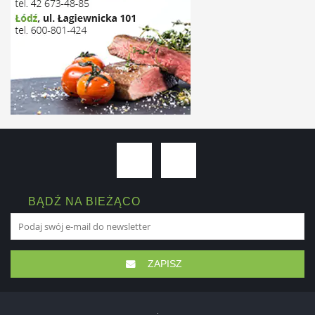
BĄDŹ NA BIEŻĄCO
ZAPISZ