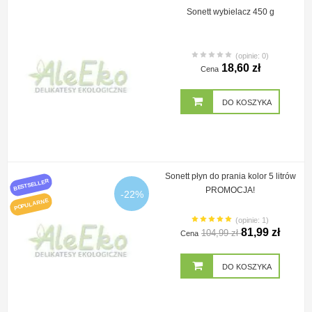
Sonett wybielacz 450 g
(opinie: 0)
18,60 zł
Cena
DO KOSZYKA
Sonett płyn do prania kolor 5 litrów
BESTSELLER
PROMOCJA!
-22%
POPULARNE
(opinie: 1)
81,99 zł
104,99 zł
Cena
DO KOSZYKA