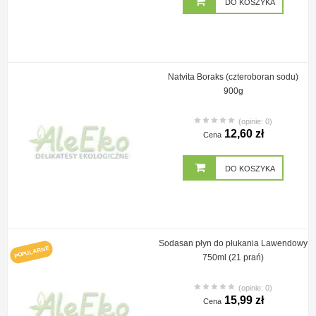
DO KOSZYKA
Natvita Boraks (czteroboran sodu)
900g
(opinie: 0)
12,60 zł
Cena
DO KOSZYKA
Sodasan płyn do płukania Lawendowy
POPULARNE
750ml (21 prań)
(opinie: 0)
15,99 zł
Cena