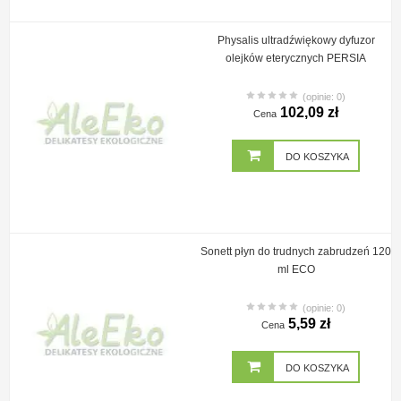
Physalis ultradźwiękowy dyfuzor
olejków eterycznych PERSIA
(opinie: 0)
102,09 zł
Cena
DO KOSZYKA
Sonett płyn do trudnych zabrudzeń 120
ml ECO
(opinie: 0)
5,59 zł
Cena
DO KOSZYKA