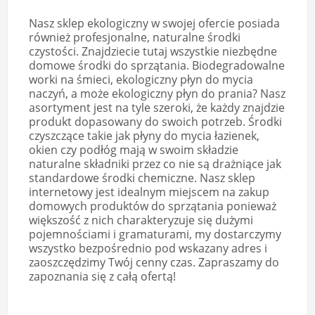
Nasz sklep ekologiczny w swojej ofercie posiada
również profesjonalne, naturalne środki
czystości. Znajdziecie tutaj wszystkie niezbędne
domowe środki do sprzątania. Biodegradowalne
worki na śmieci, ekologiczny płyn do mycia
naczyń, a może ekologiczny płyn do prania? Nasz
asortyment jest na tyle szeroki, że każdy znajdzie
produkt dopasowany do swoich potrzeb. Środki
czyszczące takie jak płyny do mycia łazienek,
okien czy podłóg mają w swoim składzie
naturalne składniki przez co nie są drażniące jak
standardowe środki chemiczne. Nasz sklep
internetowy jest idealnym miejscem na zakup
domowych produktów do sprzątania ponieważ
większość z nich charakteryzuje się dużymi
pojemnościami i gramaturami, my dostarczymy
wszystko bezpośrednio pod wskazany adres i
zaoszczędzimy Twój cenny czas. Zapraszamy do
zapoznania się z całą ofertą!