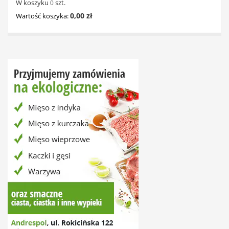
W koszyku
szt.
0
0,00 zł
Wartość koszyka: