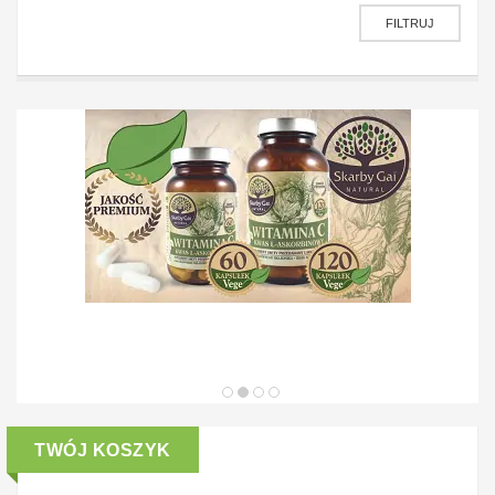
FILTRUJ
TWÓJ KOSZYK