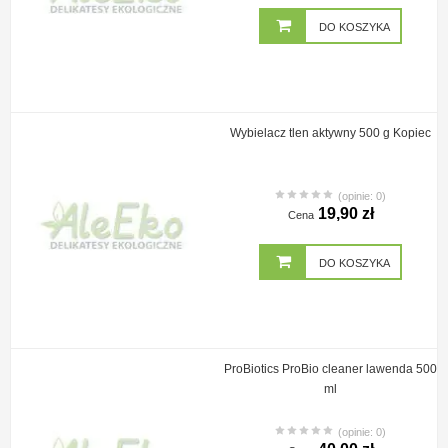
DO KOSZYKA
Wybielacz tlen aktywny 500 g Kopiec
(opinie: 0)
19,90 zł
Cena
DO KOSZYKA
ProBiotics ProBio cleaner lawenda 500
ml
(opinie: 0)