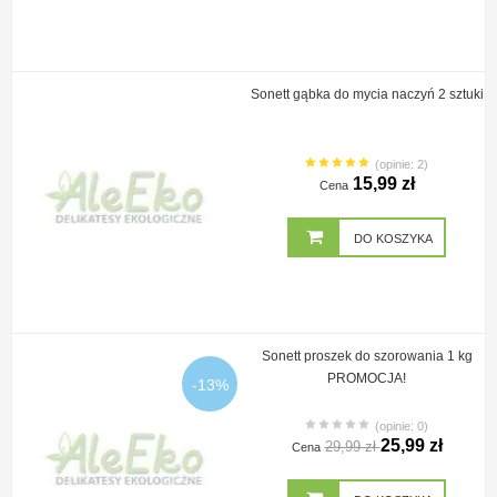
Sonett gąbka do mycia naczyń 2 sztuki
(opinie: 2)
15,99 zł
Cena
DO KOSZYKA
Sonett proszek do szorowania 1 kg
PROMOCJA!
-13%
(opinie: 0)
25,99 zł
29,99 zł
Cena