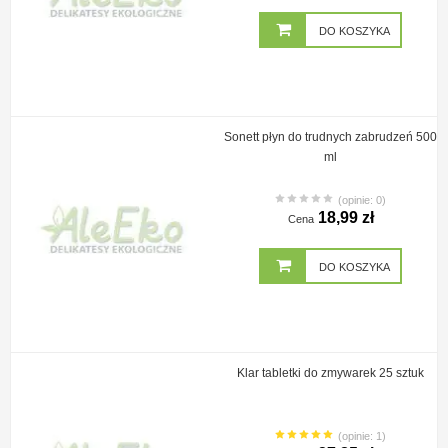
DO KOSZYKA
Sonett płyn do trudnych zabrudzeń 500
ml
(opinie: 0)
18,99 zł
Cena
DO KOSZYKA
Klar tabletki do zmywarek 25 sztuk
(opinie: 1)