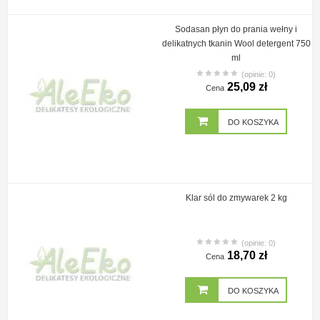
Sodasan płyn do prania wełny i
delikatnych tkanin Wool detergent 750
ml
(opinie: 0)
25,09 zł
Cena
DO KOSZYKA
Klar sól do zmywarek 2 kg
(opinie: 0)
18,70 zł
Cena
DO KOSZYKA