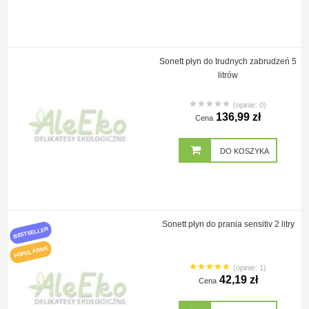
Sonett płyn do trudnych zabrudzeń 5
litrów
(opinie: 0)
136,99 zł
Cena
DO KOSZYKA
Sonett płyn do prania sensitiv 2 litry
BESTSELLER
POPULARNE
(opinie: 1)
42,19 zł
Cena