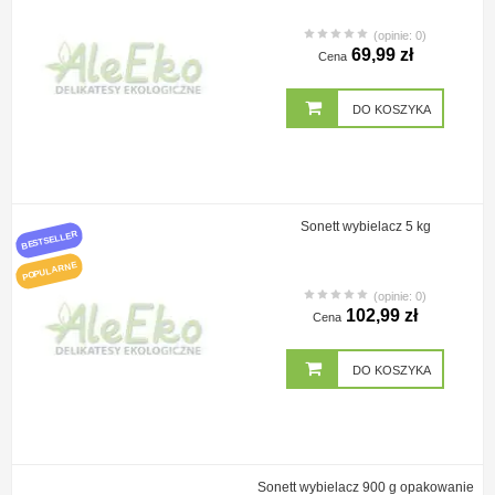
(opinie: 0)
69,99 zł
Cena
DO KOSZYKA
Sonett wybielacz 5 kg
BESTSELLER
POPULARNE
(opinie: 0)
102,99 zł
Cena
DO KOSZYKA
Sonett wybielacz 900 g opakowanie