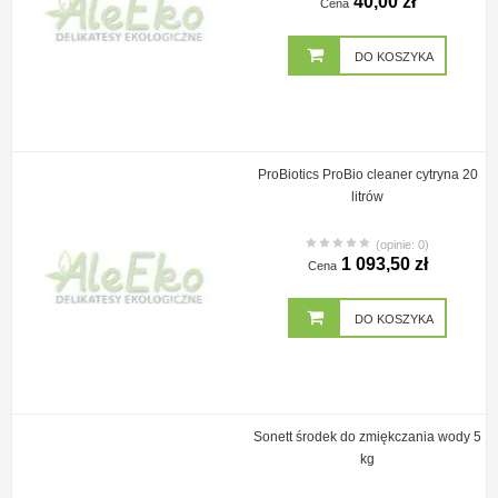
40,00 zł
Cena
DO KOSZYKA
ProBiotics ProBio cleaner cytryna 20
litrów
(opinie: 0)
1 093,50 zł
Cena
DO KOSZYKA
Sonett środek do zmiękczania wody 5
kg