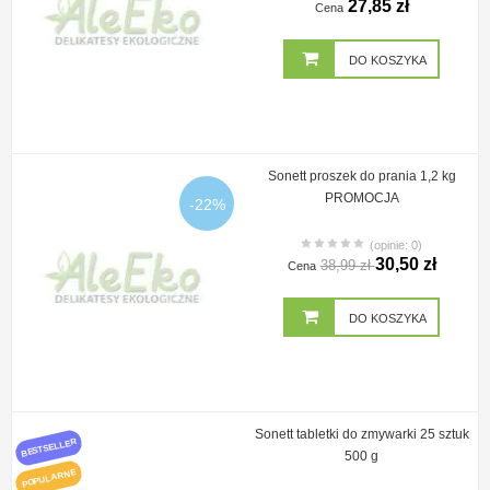
27,85 zł
Cena
DO KOSZYKA
Sonett proszek do prania 1,2 kg
PROMOCJA
-22%
(opinie: 0)
30,50 zł
38,99 zł
Cena
DO KOSZYKA
Sonett tabletki do zmywarki 25 sztuk
BESTSELLER
500 g
POPULARNE