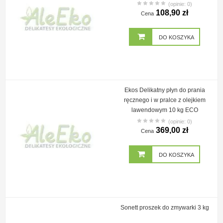
(opinie: 0)
108,90 zł
Cena
DO KOSZYKA
Ekos Delikatny płyn do prania
ręcznego i w pralce z olejkiem
lawendowym 10 kg ECO
(opinie: 0)
369,00 zł
Cena
DO KOSZYKA
Sonett proszek do zmywarki 3 kg