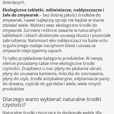
dziecięcych.
Ekologiczne tabletki, odświeżacze, nabłyszczacze i
żele do zmywarek
– bez dobrej jakości środków do
zmywarek, nawet najlepszy sprzęt nie będzie w stanie
zdziałać wiele. Wybierz więc ekologiczne środki do
zmywarek. Surowce roślinne zawarte w naturalnych
tabletkach i żelach doskonale usuwają tłuszcz i pozostałe
zabrudzenia. Natomiast eko nabłyszczacz na bazie octu
organicznego nadaje naczyniom blask i usuwa ze
zmywarki nieprzyjemny zapach.
To tylko przykładowe kategorie produktów. W swojej
ofercie posiadamy także inne ekologiczne środki
czystości. Znajdziesz u nas: płyny do płukania ubrań,
płyny do usuwania kamienia, mleczka do szorowania,
płyny do szyb, środki antybakteryjne, odplamiacze pasty
do drewna, czyściki do garnków i wiele, wiele innych
produktów.
Dlaczego warto wybierać naturalne środki
czystości?
Naturalne środki czyszczące to doskonały wybór dla