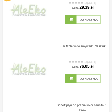
(opinie: 0)
29,39 zł
Cena
DO KOSZYKA
Klar tabletki do zmywarki 70 sztuk
(opinie: 0)
76,05 zł
Cena
DO KOSZYKA
Sonett płyn do prania kolor sensitiv 10
litrów