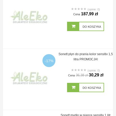
(opinie: 0)
187,99 zł
Cena
DO KOSZYKA
Sonett płyn do prania kolor sensitiv 1,5
litra PROMOCJA!
-17%
(opinie: 0)
30,29 zł
36,38 zł
Cena
DO KOSZYKA
Sonett mydło w piance sensitiv 1 litr