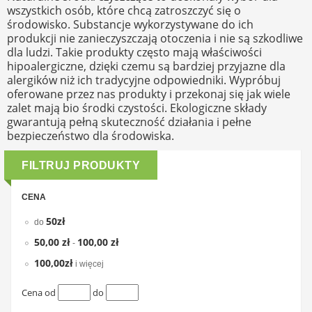
wszystkich osób, które chcą zatroszczyć się o
środowisko. Substancje wykorzystywane do ich
produkcji nie zanieczyszczają otoczenia i nie są szkodliwe
dla ludzi. Takie produkty często mają właściwości
hipoalergiczne, dzięki czemu są bardziej przyjazne dla
alergików niż ich tradycyjne odpowiedniki. Wypróbuj
oferowane przez nas produkty i przekonaj się jak wiele
zalet mają bio środki czystości. Ekologiczne składy
gwarantują pełną skuteczność działania i pełne
bezpieczeństwo dla środowiska.
FILTRUJ PRODUKTY
CENA
50zł
do
50,00 zł
100,00 zł
-
100,00zł
i więcej
Cena od
do