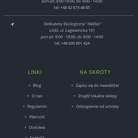
pon-pt: 8:00-18:00, sb: 8:00 - 14:00
tel:
+48 42 673 48 85
Delikatesy Ekologiczne "AleEko"
Łódź, ul. Łagiewnicka 101
pon-pt: 8:00 - 18:00, sb: 8:00 - 14:00
tel:
+48 600 801 424
LINKI
NA SKRÓTY
Blog
Zapisz się do newsletter
O nas
Znajdź lokalne sklepy
Regulamin
Odstąpienie od umowy
Płatność
Dostawa
Kontakt