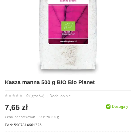
Kasza manna 500 g BIO Bio Planet
0
( głosów)
Dodaj opinię
|
7,65 zł
Dostępny
Cena jednostkowa:
1,53 zł
za
100 g
EAN: 5907814661326