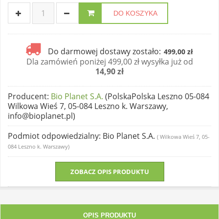
DO KOSZYKA
Do darmowej dostawy zostało:
499,00 zł
Dla zamówień poniżej 499,00 zł wysyłka już od
14,90 zł
Producent
:
Bio Planet S.A.
(PolskaPolska Leszno 05-084
Wilkowa Wieś 7, 05-084 Leszno k. Warszawy,
info@bioplanet.pl)
Podmiot odpowiedzialny
: Bio Planet S.A.
( Wilkowa Wieś 7, 05-
084 Leszno k. Warszawy)
ZOBACZ OPIS PRODUKTU
OPIS PRODUKTU