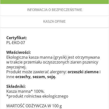
INFORMACJA O BEZPIECZEŃSTWIE
KASZA OPINIE
Certyfikat:
PL-EKO-07
Właściwości:
Ekologiczna kasza manna (grysik) jest otrzymywana
w trakcie przemiału oczyszczonych ziaren pszenicy
zwyczajnej.
Produkt może zawierać alergeny:
orzeszki ziemne
i
inne
orzechy, sezam, soję.
Składniki:
Kasza manna* 100%.
*produkt rolnictwa ekologicznego
WARTOŚĆ ODŻYWCZA W 100 g