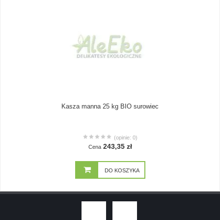
Kasza manna 25 kg BIO surowiec
(opinie: 0)
243,35 zł
Cena
DO KOSZYKA