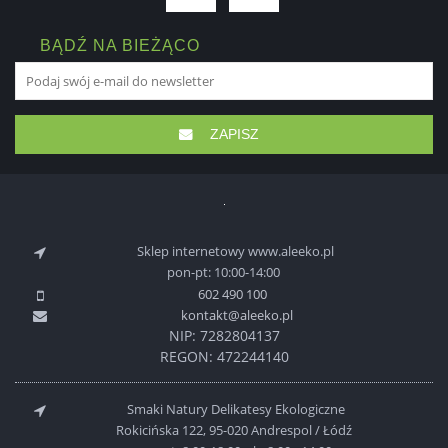
BĄDŹ NA BIEŻĄCO
ZAPISZ
Sklep internetowy www.aleeko.pl
pon-pt: 10:00-14:00
602 490 100
kontakt@aleeko.pl
NIP: 7282804137
REGON: 472244140
Smaki Natury Delikatesy Ekologiczne
Rokicińska 122, 95-020 Andrespol / Łódź