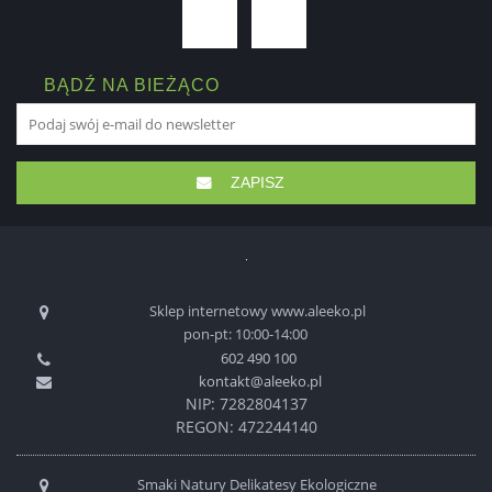
BĄDŹ NA BIEŻĄCO
ZAPISZ
Sklep internetowy www.aleeko.pl
pon-pt: 10:00-14:00
602 490 100
kontakt@aleeko.pl
NIP: 7282804137
REGON: 472244140
Smaki Natury Delikatesy Ekologiczne