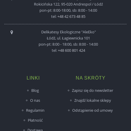
Rokicińska 122, 95-020 Andrespol / Łódź
pon-pt: 8:00-18:00, sb: 8:00 - 14:00
tel:
+48 42 673 48 85
Delikatesy Ekologiczne "AleEko"
Łódź, ul. Łagiewnicka 101
pon-pt: 8:00 - 18:00, sb: 8:00 - 14:00
tel:
+48 600 801 424
LINKI
NA SKRÓTY
Blog
Zapisz się do newsletter
O nas
Znajdź lokalne sklepy
Regulamin
Odstąpienie od umowy
Płatność
Dostawa