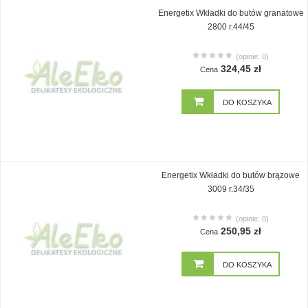
Energetix Wkładki do butów granatowe
2800 r.44/45
(opinie: 0)
324,45 zł
Cena
DO KOSZYKA
Energetix Wkładki do butów brązowe
3009 r.34/35
(opinie: 0)
250,95 zł
Cena
DO KOSZYKA