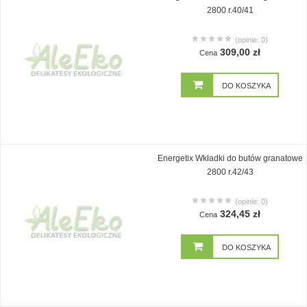
2800 r.40/41
(opinie: 0)
309,00 zł
Cena
DO KOSZYKA
Energetix Wkładki do butów granatowe
2800 r.42/43
(opinie: 0)
324,45 zł
Cena
DO KOSZYKA