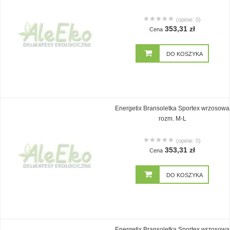
(opinie: 0)
353,31 zł
Cena
DO KOSZYKA
Energetix Bransoletka Sportex wrzosowa
rozm. M-L
(opinie: 0)
353,31 zł
Cena
DO KOSZYKA
Energetix Bransoletka Sportex wrzosowa