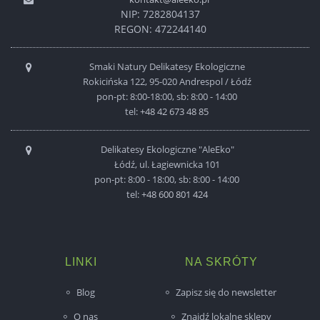
NIP: 7282804137
REGON: 472244140
Smaki Natury Delikatesy Ekologiczne
Rokicińska 122, 95-020 Andrespol / Łódź
pon-pt: 8:00-18:00, sb: 8:00 - 14:00
tel:
+48 42 673 48 85
Delikatesy Ekologiczne "AleEko"
Łódź, ul. Łagiewnicka 101
pon-pt: 8:00 - 18:00, sb: 8:00 - 14:00
tel:
+48 600 801 424
LINKI
NA SKRÓTY
Blog
Zapisz się do newsletter
O nas
Znajdź lokalne sklepy