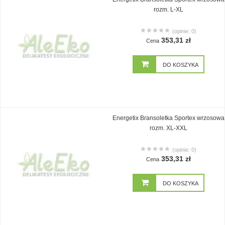
rozm. L-XL
(opinie: 0)
353,31 zł
Cena
DO KOSZYKA
Energetix Bransoletka Sportex wrzosowa
rozm. XL-XXL
(opinie: 0)
353,31 zł
Cena
DO KOSZYKA