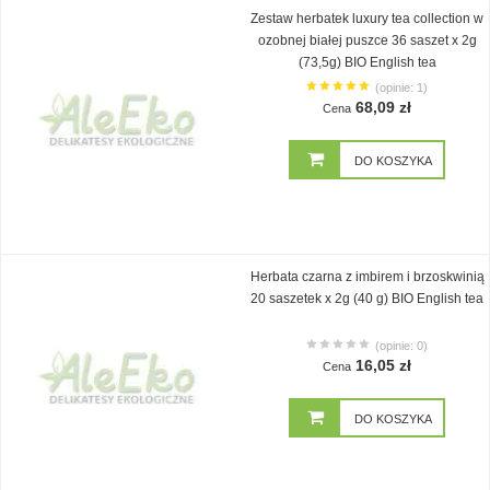
Zestaw herbatek luxury tea collection w
ozobnej białej puszce 36 saszet x 2g
(73,5g) BIO English tea
(opinie: 1)
68,09 zł
Cena
DO KOSZYKA
Herbata czarna z imbirem i brzoskwinią
20 saszetek x 2g (40 g) BIO English tea
(opinie: 0)
16,05 zł
Cena
DO KOSZYKA