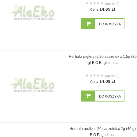
(opinie: 0)
14,65 zł
Cena
DO KOSZYKA
Herbata piękna ja 20 saszetek x 1,5g (30
g) BIO English tea
(opinie: 0)
14,09 zł
Cena
DO KOSZYKA
Herbata rooibos 20 saszetek x 2g (40 g)
BIO English tea