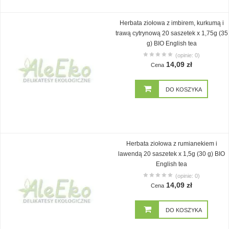
Herbata ziołowa z imbirem, kurkumą i
trawą cytrynową 20 saszetek x 1,75g (35
g) BIO English tea
(opinie: 0)
14,09 zł
Cena
DO KOSZYKA
Herbata ziołowa z rumianekiem i
lawendą 20 saszetek x 1,5g (30 g) BIO
English tea
(opinie: 0)
14,09 zł
Cena
DO KOSZYKA