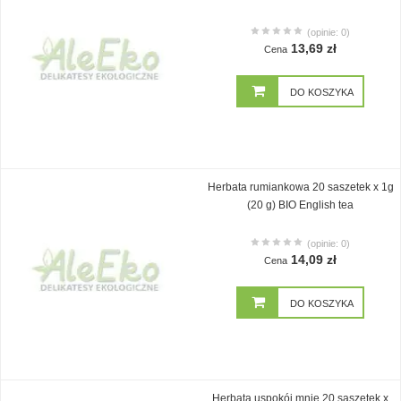
(opinie: 0)
13,69 zł
Cena
DO KOSZYKA
Herbata rumiankowa 20 saszetek x 1g
(20 g) BIO English tea
(opinie: 0)
14,09 zł
Cena
DO KOSZYKA
Herbata uspokój mnie 20 saszetek x