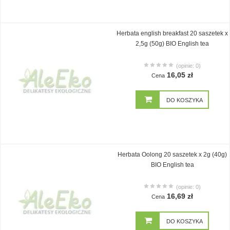
Herbata english breakfast 20 saszetek x
2,5g (50g) BIO English tea
(opinie: 0)
16,05 zł
Cena
DO KOSZYKA
Herbata Oolong 20 saszetek x 2g (40g)
BIO English tea
(opinie: 0)
16,69 zł
Cena
DO KOSZYKA