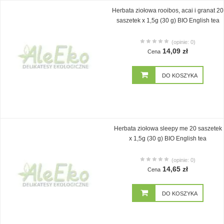
Herbata ziołowa rooibos, acai i granat 20
saszetek x 1,5g (30 g) BIO English tea
(opinie: 0)
14,09 zł
Cena
DO KOSZYKA
Herbata ziołowa sleepy me 20 saszetek
x 1,5g (30 g) BIO English tea
(opinie: 0)
14,65 zł
Cena
DO KOSZYKA