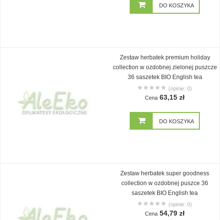
DO KOSZYKA
Zestaw herbatek premium holiday
collection w ozdobnej zielonej puszcze
36 saszetek BIO English tea
(opinie: 0)
63,15 zł
Cena
DO KOSZYKA
Zestaw herbatek super goodness
collection w ozdobnej puszce 36
saszetek BIO English tea
(opinie: 0)
54,79 zł
Cena