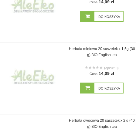
14,09 zł
Cena
DO KOSZYKA
Herbata miętowa 20 saszetek x 1,5g (30
g) BIO English tea
(opinie: 0)
14,09 zł
Cena
DO KOSZYKA
Herbata owocowa 20 saszetek x 2 g (40
g) BIO English tea