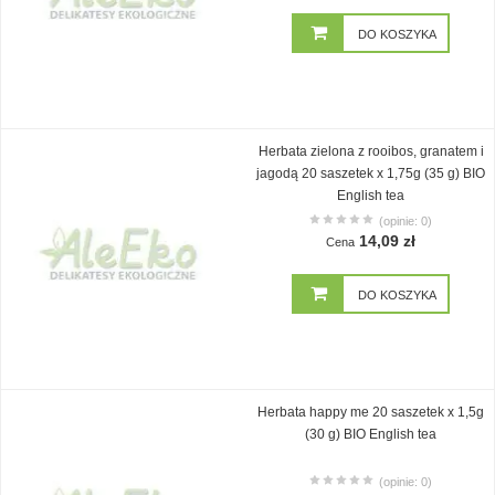
DO KOSZYKA
Herbata zielona z rooibos, granatem i
jagodą 20 saszetek x 1,75g (35 g) BIO
English tea
(opinie: 0)
14,09 zł
Cena
DO KOSZYKA
Herbata happy me 20 saszetek x 1,5g
(30 g) BIO English tea
(opinie: 0)