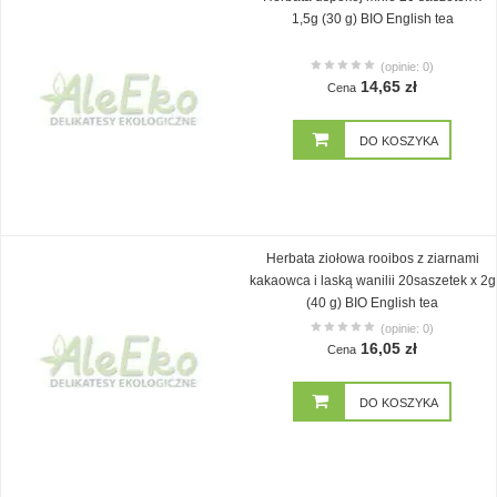
1,5g (30 g) BIO English tea
(opinie: 0)
14,65 zł
Cena
DO KOSZYKA
Herbata ziołowa rooibos z ziarnami
kakaowca i laską wanilii 20saszetek x 2g
(40 g) BIO English tea
(opinie: 0)
16,05 zł
Cena
DO KOSZYKA