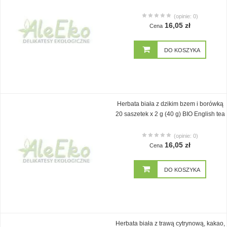
(opinie: 0)
16,05 zł
Cena
DO KOSZYKA
Herbata biała z dzikim bzem i borówką
20 saszetek x 2 g (40 g) BIO English tea
(opinie: 0)
16,05 zł
Cena
DO KOSZYKA
Herbata biała z trawą cytrynową, kakao,