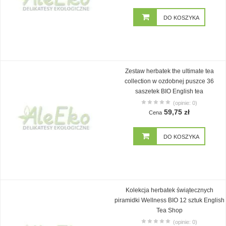
DO KOSZYKA
Zestaw herbatek the ultimate tea
collection w ozdobnej puszce 36
saszetek BIO English tea
(opinie: 0)
59,75 zł
Cena
DO KOSZYKA
Kolekcja herbatek świątecznych
piramidki Wellness BIO 12 sztuk English
Tea Shop
(opinie: 0)