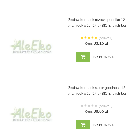
Zestaw herbatek różowe pudełko 12
piramidek x 2g (24 g) BIO English tea
(opinie: 1)
33,15 zł
Cena
DO KOSZYKA
Zestaw herbatek super goodness 12
piramidek x 2g (24 g) BIO English tea
(opinie: 0)
30,65 zł
Cena
DO KOSZYKA