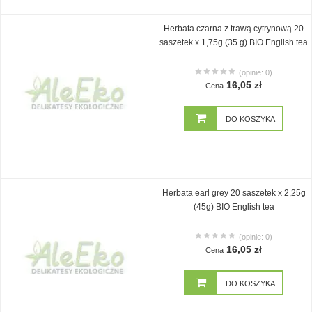
Herbata czarna z trawą cytrynową 20
saszetek x 1,75g (35 g) BIO English tea
(opinie: 0)
16,05 zł
Cena
DO KOSZYKA
Herbata earl grey 20 saszetek x 2,25g
(45g) BIO English tea
(opinie: 0)
16,05 zł
Cena
DO KOSZYKA