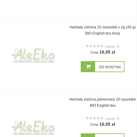
Herbata zielona 20 saszetek x 2g (40 g)
BIO English tea shop
(opinie: 0)
16,05 zł
Cena
DO KOSZYKA
Herbata zielona jaśminowa 20 saszetek
BIO English tea
(opinie: 0)
16,05 zł
Cena