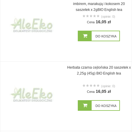
imbirem, marakują i kokosem 20
saszetek x 2gBIO English tea
(opinie: 0)
16,05 zł
Cena
DO KOSZYKA
Herbata czarna cejlońska 20 saszetek x
2,25g (45g) BIO English tea
(opinie: 0)
16,05 zł
Cena
DO KOSZYKA