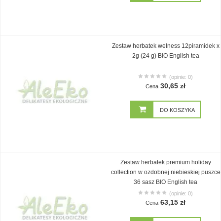
Zestaw herbatek welness 12piramidek x
2g (24 g) BIO English tea
(opinie: 0)
30,65 zł
Cena
DO KOSZYKA
Zestaw herbatek premium holiday
collection w ozdobnej niebieskiej puszce
36 sasz BIO English tea
(opinie: 0)
63,15 zł
Cena