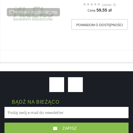
(opinie: 0)
59,55 zł
Cena
Chwilowo niedostępny
BĄDŹ NA BIEŻĄCO
ZAPISZ