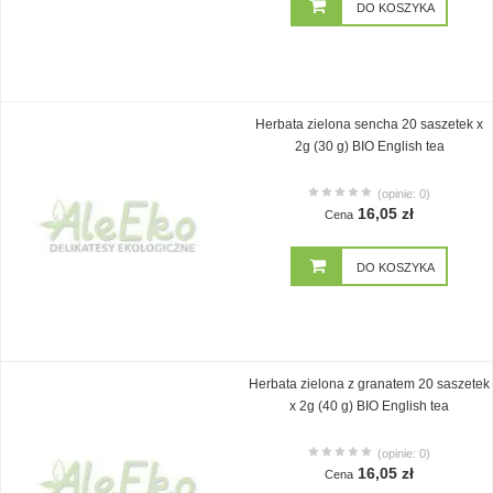
DO KOSZYKA
Herbata zielona sencha 20 saszetek x
2g (30 g) BIO English tea
(opinie: 0)
16,05 zł
Cena
DO KOSZYKA
Herbata zielona z granatem 20 saszetek
x 2g (40 g) BIO English tea
(opinie: 0)
16,05 zł
Cena