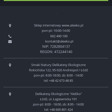
Sklep internetowy www.aleeko.pl
pon-pt: 10:00-14:00
602 490 100
kontakt@aleeko.pl
NIP: 7282804137
REGON: 472244140
Smaki Natury Delikatesy Ekologiczne
Rokicińska 122, 95-020 Andrespol / Łódź
pon-pt: 8:00-18:00, sb: 8:00 - 14:00
tel:
+48 42 673 48 85
Delikatesy Ekologiczne "AleEko"
Łódź, ul. Łagiewnicka 101
pon-pt: 8:00 - 18:00, sb: 8:00 - 14:00
tel:
+48 600 801 424