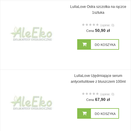
LullaLove Ostra szczotka na rączce
1sztuka
(opinie: 0)
50,90 zł
Cena
DO KOSZYKA
LullaLove Ujędrniające serum
antycellulitowe z bluszczem 100ml
(opinie: 0)
67,90 zł
Cena
DO KOSZYKA