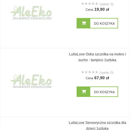
(opinie: 0)
19,90 zł
Cena
DO KOSZYKA
LullaLove Ostra szczotka na mokro i
sucho - tampico 1sztuka
(opinie: 0)
67,90 zł
Cena
DO KOSZYKA
LullaLove Sensoryczna szczotka dla
dzieci 1sztuka