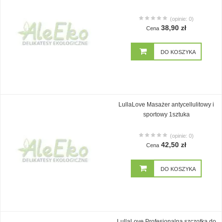
(opinie: 0)
38,90 zł
Cena
DO KOSZYKA
LullaLove Masażer antycellulitowy i
sportowy 1sztuka
(opinie: 0)
42,50 zł
Cena
DO KOSZYKA
LullaLove Profesjonalna szczotka do