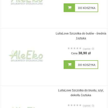
DO KOSZYKA
LullaLove Szczotka do butów - średnia
1sztuka
(opinie: 0)
38,90 zł
Cena
DO KOSZYKA
LullaLove Szczotka do biustu, szyi,
dekoltu 1sztuka
(opinie: 0)