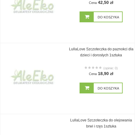
42,50 zł
Cena
DO KOSZYKA
LullaLove Szczoteczka do paznokci dla
dzieci i dorosłych 1sztuka
(opinie: 0)
18,90 zł
Cena
DO KOSZYKA
LullaLove Szczoteczka do olejowania
brwi i rzęs 1sztuka