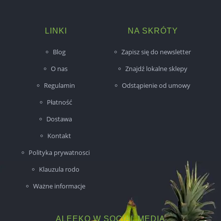
LINKI
NA SKRÓTY
Blog
Zapisz się do newsletter
O nas
Znajdź lokalne sklepy
Regulamin
Odstąpienie od umowy
Płatność
Dostawa
Kontakt
Polityka prywatnosci
Klauzula rodo
Ważne informacje
ALEEKO W SOCIAL MEDIA