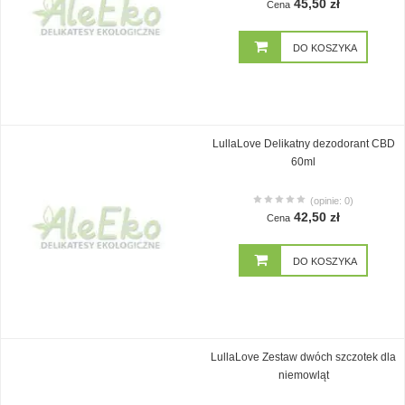
45,50 zł
Cena
DO KOSZYKA
LullaLove Delikatny dezodorant CBD
60ml
(opinie: 0)
42,50 zł
Cena
DO KOSZYKA
LullaLove Zestaw dwóch szczotek dla
niemowląt