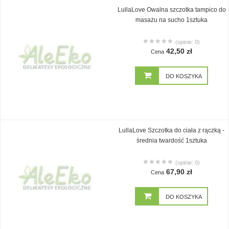
LullaLove Owalna szczotka tampico do
masażu na sucho 1sztuka
(opinie: 0)
42,50 zł
Cena
DO KOSZYKA
LullaLove Szczotka do ciała z rączką -
średnia twardość 1sztuka
(opinie: 0)
67,90 zł
Cena
DO KOSZYKA