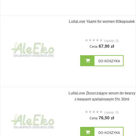
LullaLove Yaami for women 60kapsułek
(opinie: 0)
67,90 zł
Cena
DO KOSZYKA
LullaLove Złuszczające serum do twarzy
z kwasem azelainowym 5% 30ml
(opinie: 0)
76,50 zł
Cena
DO KOSZYKA