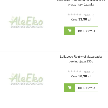
twarzy i szyi 1sztuka
(opinie: 0)
33,90 zł
Cena
DO KOSZYKA
LullaLove Rozświętlająca pasta
peelingująca 230g
(opinie: 0)
50,90 zł
Cena
DO KOSZYKA