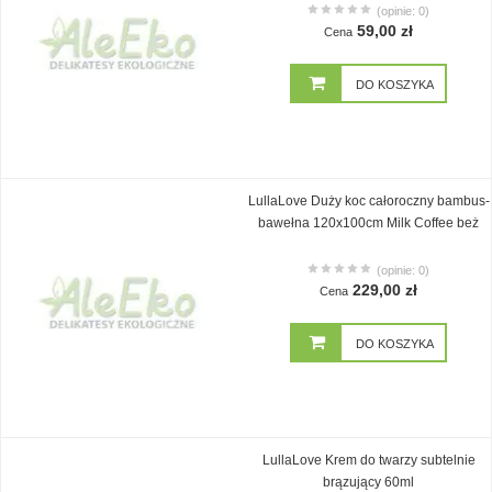
(opinie: 0)
59,00 zł
Cena
DO KOSZYKA
LullaLove Duży koc całoroczny bambus-
bawełna 120x100cm Milk Coffee beż
(opinie: 0)
229,00 zł
Cena
DO KOSZYKA
LullaLove Krem do twarzy subtelnie
brązujący 60ml