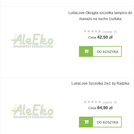
LullaLove Okrągła szczotka tampico do
masażu na sucho 1sztuka
(opinie: 0)
42,50 zł
Cena
DO KOSZYKA
LullaLove Szczotka 2w1 by Radzka
(opinie: 0)
84,90 zł
Cena
DO KOSZYKA