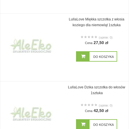
LullaLove Miękka szczotka z włosia
koziego dla niemowląt 1sztuka
(opinie: 0)
27,50 zł
Cena
DO KOSZYKA
LullaLove Dzika szczotka do włosów
1sztuka
(opinie: 0)
42,50 zł
Cena
DO KOSZYKA