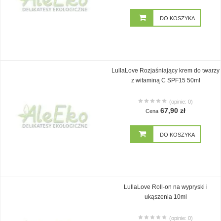
DO KOSZYKA
LullaLove Rozjaśniający krem do twarzy
z witaminą C SPF15 50ml
(opinie: 0)
67,90 zł
Cena
DO KOSZYKA
LullaLove Roll-on na wypryski i
ukąszenia 10ml
(opinie: 0)