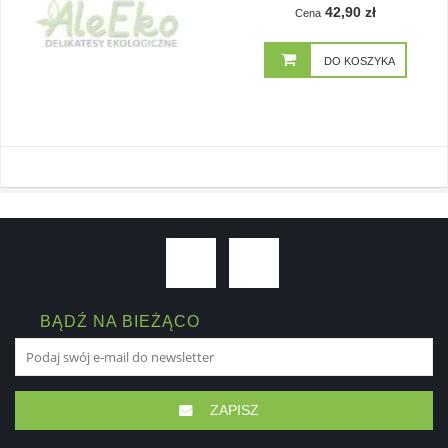
42,90 zł
Cena
DO KOSZYKA
BĄDŹ NA BIEŻĄCO
ZAPISZ