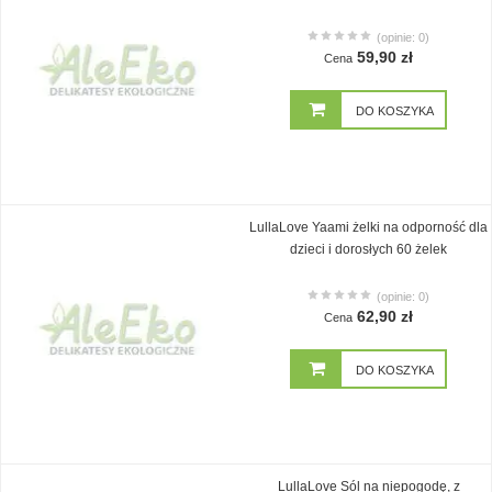
(opinie: 0)
59,90 zł
Cena
DO KOSZYKA
LullaLove Yaami żelki na odporność dla
dzieci i dorosłych 60 żelek
(opinie: 0)
62,90 zł
Cena
DO KOSZYKA
LullaLove Sól na niepogodę, z