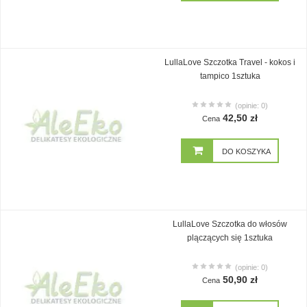
LullaLove Szczotka Travel - kokos i
tampico 1sztuka
(opinie: 0)
42,50 zł
Cena
DO KOSZYKA
LullaLove Szczotka do włosów
plączących się 1sztuka
(opinie: 0)
50,90 zł
Cena