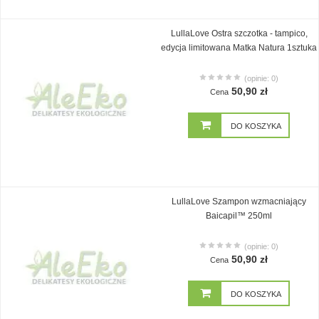
LullaLove Ostra szczotka - tampico,
edycja limitowana Matka Natura 1sztuka
(opinie: 0)
50,90 zł
Cena
DO KOSZYKA
LullaLove Szampon wzmacniający
Baicapil™ 250ml
(opinie: 0)
50,90 zł
Cena
DO KOSZYKA