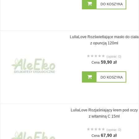
DO KOSZYKA
LullaLove Rozświetlające masło do ciała
z opuncją 120ml
(opinie: 0)
59,90 zł
Cena
DO KOSZYKA
LullaLove Rozjaśniający krem pod oczy
z witaminą C 15ml
(opinie: 0)
67,90 zł
Cena