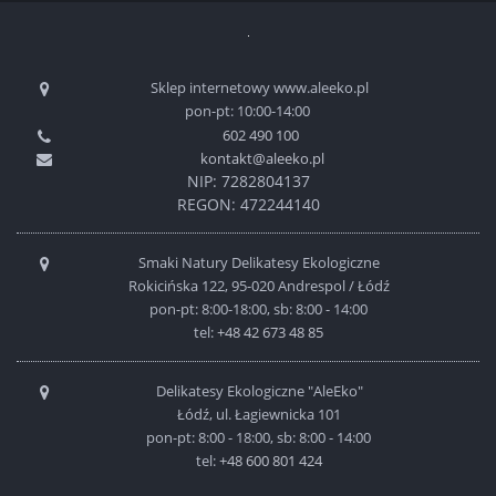
Sklep internetowy www.aleeko.pl
pon-pt: 10:00-14:00
602 490 100
kontakt@aleeko.pl
NIP: 7282804137
REGON: 472244140
Smaki Natury Delikatesy Ekologiczne
Rokicińska 122, 95-020 Andrespol / Łódź
pon-pt: 8:00-18:00, sb: 8:00 - 14:00
tel:
+48 42 673 48 85
Delikatesy Ekologiczne "AleEko"
Łódź, ul. Łagiewnicka 101
pon-pt: 8:00 - 18:00, sb: 8:00 - 14:00
tel:
+48 600 801 424