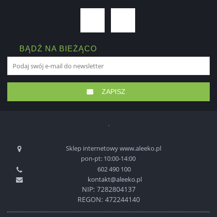
BĄDŹ NA BIEŻĄCO
ZAPISZ
Sklep internetowy www.aleeko.pl
pon-pt: 10:00-14:00
602 490 100
kontakt@aleeko.pl
NIP: 7282804137
REGON: 472244140