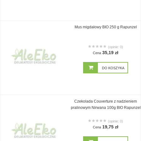
Mus migdałowy BIO 250 g Rapunzel
(opinie: 0)
35,19 zł
Cena
DO KOSZYKA
Czekolada Couverture z nadzieniem
pralinowym Nirwana 100g BIO Rapunzel
(opinie: 0)
19,75 zł
Cena