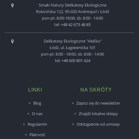
Smaki Natury Delikatesy Ekologiczne
Rokicińska 122, 95-020 Andrespol / Łódź
pon-pt: 8:00-18:00, sb: 8:00 - 14:00
tel:
+48 42 673 48 85
Delikatesy Ekologiczne "AleEko"
Łódź, ul. Łagiewnicka 101
pon-pt: 8:00 - 18:00, sb: 8:00 - 14:00
tel:
+48 600 801 424
LINKI
NA SKRÓTY
Blog
Zapisz się do newsletter
O nas
Znajdź lokalne sklepy
Regulamin
Odstąpienie od umowy
Płatność