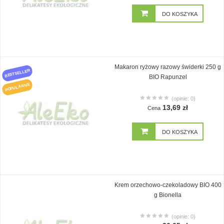
DO KOSZYKA
Makaron ryżowy razowy świderki 250 g
BESTSELLER
BIO Rapunzel
POPULARNE
(opinie: 0)
13,69 zł
Cena
DO KOSZYKA
Krem orzechowo-czekoladowy BIO 400
g Bionella
(opinie: 0)