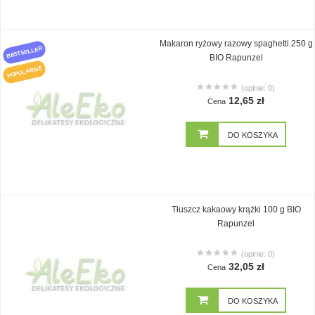
Makaron ryżowy razowy spaghetti 250 g
BESTSELLER
BIO Rapunzel
POPULARNE
(opinie: 0)
12,65 zł
Cena
DO KOSZYKA
Tłuszcz kakaowy krążki 100 g BIO
Rapunzel
(opinie: 0)
32,05 zł
Cena
DO KOSZYKA