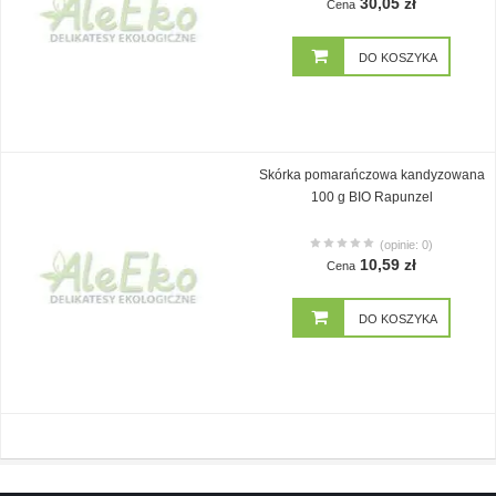
30,05 zł
Cena
DO KOSZYKA
Skórka pomarańczowa kandyzowana
100 g BIO Rapunzel
(opinie: 0)
10,59 zł
Cena
DO KOSZYKA