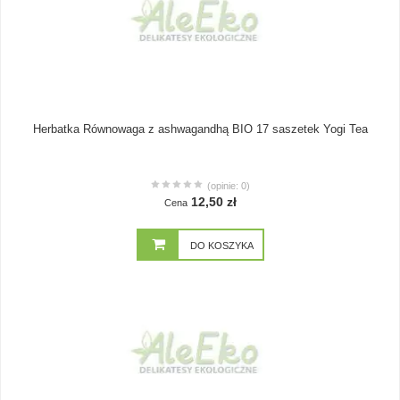
Herbatka Równowaga z ashwagandhą BIO 17 saszetek Yogi Tea
(opinie: 0)
12,50 zł
Cena
DO KOSZYKA