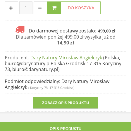
DO KOSZYKA
Do darmowej dostawy zostało:
499,00 zł
Dla zamówień poniżej 499,00 zł wysyłka już od
14,90 zł
Producent
:
Dary Natury Mirosław Angielczyk
(Polska,
biuro@darynatury.plPolska Grodzisk 17-315 Koryciny
73, biuro@darynatury.pl)
Podmiot odpowiedzialny
: Dary Natury Mirosław
Angielczyk
( Koryciny 73, 17-315 Grodzisk)
ZOBACZ OPIS PRODUKTU
OPIS PRODUKTU