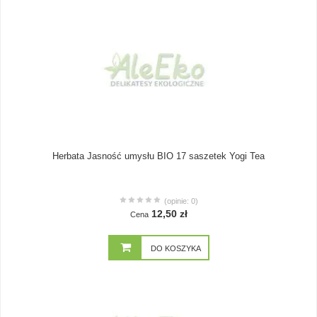
Herbata Jasność umysłu BIO 17 saszetek Yogi Tea
(opinie: 0)
12,50 zł
Cena
DO KOSZYKA