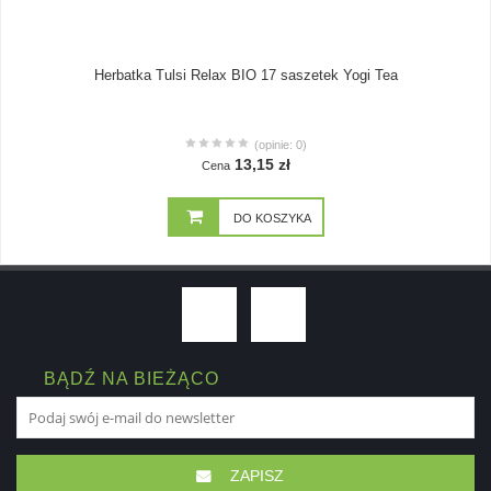
Herbatka Tulsi Relax BIO 17 saszetek Yogi Tea
(opinie: 0)
13,15 zł
Cena
DO KOSZYKA
BĄDŹ NA BIEŻĄCO
ZAPISZ