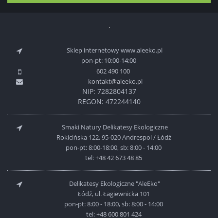
Sklep internetowy www.aleeko.pl
pon-pt: 10:00-14:00
602 490 100
kontakt@aleeko.pl
NIP: 7282804137
REGON: 472244140
Smaki Natury Delikatesy Ekologiczne
Rokicińska 122, 95-020 Andrespol / Łódź
pon-pt: 8:00-18:00, sb: 8:00 - 14:00
tel:
+48 42 673 48 85
Delikatesy Ekologiczne "AleEko"
Łódź, ul. Łagiewnicka 101
pon-pt: 8:00 - 18:00, sb: 8:00 - 14:00
tel:
+48 600 801 424