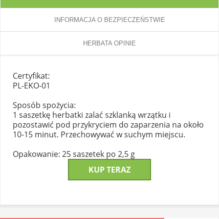
INFORMACJA O BEZPIECZEŃSTWIE
HERBATA OPINIE
Certyfikat:
PL-EKO-01
Sposób spożycia:
1 saszetkę herbatki zalać szklanką wrzątku i
pozostawić pod przykryciem do zaparzenia na około
10-15 minut. Przechowywać w suchym miejscu.
Opakowanie: 25 saszetek po 2,5 g
KUP TERAZ