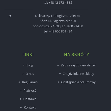
tel:
+48 42 673 48 85
Delikatesy Ekologiczne "AleEko"
Łódź, ul. Łagiewnicka 101
pon-pt: 8:00 - 18:00, sb: 8:00 - 14:00
tel:
+48 600 801 424
LINKI
NA SKRÓTY
Blog
Zapisz się do newsletter
O nas
Znajdź lokalne sklepy
Regulamin
Odstąpienie od umowy
Płatność
Dostawa
Kontakt