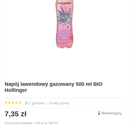
Napój lawendowy gazowany 500 ml BIO
Hollinger
5
(1 głosów)
Dodaj opinię
|
7,35 zł
Niedostępny
Cena jednostkowa:
1,47 zł
za
100 ml