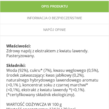
OPIS PRODUKTU
INFORMACJA O BEZPIECZEŃSTWIE
NAPÓJ OPINIE
Właściwości:
Zdrowy napój z ekstraktem z kwiatu lawendy.
Pasteryzowany.
Składniki:
Woda (92%), cukru* (7%), kwasu węglowego (0,5%),
środek zakwaszający: kwas jabłkowy (0,2%),
naturalnego hybrydowego lawendowego aromatu
(<0,1% ), koncentrat soku z czarnej marchwi*
(<0,1%), ekstrakt z kwiatu lawendy *(<0,1%).
(*certyfikowany składnik ekologiczny).
WARTOŚĆ ODŻYWCZA W 100 g