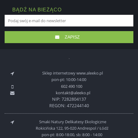
BĄDŹ NA BIEŻĄCO
ZAPISZ
Sklep internetowy www.aleeko.pl
pon-pt: 10:00-14:00
602 490 100
kontakt@aleeko.pl
NIP: 7282804137
REGON: 472244140
Smaki Natury Delikatesy Ekologiczne
Rokicińska 122, 95-020 Andrespol / Łódź
pon-pt: 8:00-18:00, sb: 8:00 - 14:00