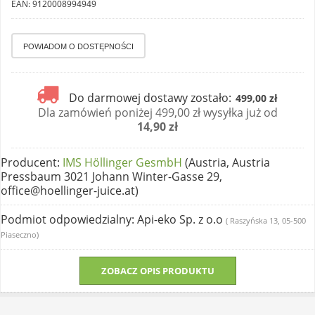
EAN: 9120008994949
Do darmowej dostawy zostało:
499,00 zł
Dla zamówień poniżej 499,00 zł wysyłka już od
14,90 zł
Producent
:
IMS Höllinger GesmbH
(Austria, Austria
Pressbaum 3021 Johann Winter-Gasse 29,
office@hoellinger-juice.at)
Podmiot odpowiedzialny
: Api-eko Sp. z o.o
( Raszyńska 13, 05-500
Piaseczno)
ZOBACZ OPIS PRODUKTU