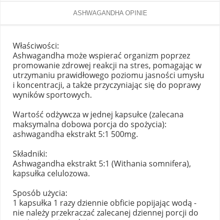
ASHWAGANDHA OPINIE
Właściwości:
Ashwagandha może wspierać organizm poprzez
promowanie zdrowej reakcji na stres, pomagając w
utrzymaniu prawidłowego poziomu jasności umysłu
i koncentracji, a także przyczyniając się do poprawy
wyników sportowych.
Wartość odżywcza w jednej kapsułce (zalecana
maksymalna dobowa porcja do spożycia):
ashwagandha ekstrakt 5:1 500mg.
Składniki:
Ashwagandha ekstrakt 5:1 (Withania somnifera),
kapsułka celulozowa.
Sposób użycia:
1 kapsułka 1 razy dziennie obficie popijając wodą -
nie należy przekraczać zalecanej dziennej porcji do