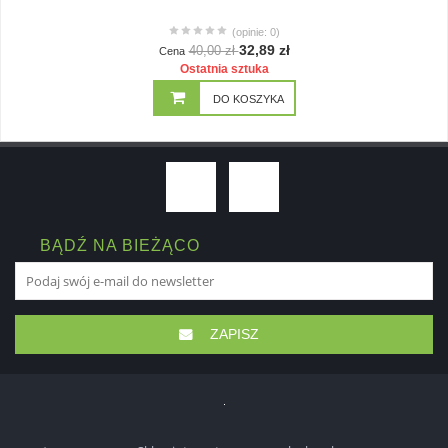
(opinie: 0)
32,89 zł
40,00 zł
Cena
Ostatnia sztuka
DO KOSZYKA
BĄDŹ NA BIEŻĄCO
ZAPISZ