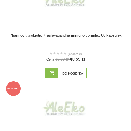
Pharmovit probiotic + ashwagandha immuno complex 60 kapsułek
(opinie: 0)
40,59 zł
35,39 zł
Cena
DO KOSZYKA
NOWOŚĆ