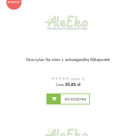
NOWOŚĆ
Skoczylas Na stres z ashwagandhą 60kapsułek
(opinie: 0)
35,85 zł
Cena
DO KOSZYKA