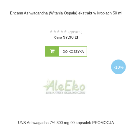
Encann Ashwagandha (Witania Ospała) ekstrakt w kroplach 50 ml
(opinie: 0)
97,90 zł
Cena
DO KOSZYKA
-18%
UNS Ashwagadha 7% 300 mg 90 kapsułek PROMOCJA