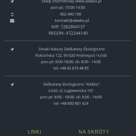
Sklep internetowy www.aleeko.pl
pon-pt: 10:00-14:00
602 490 100
kontakt@aleeko.pl
NIP: 7282804137
REGON: 472244140
Smaki Natury Delikatesy Ekologiczne
Rokicińska 122, 95-020 Andrespol / Łódź
pon-pt: 8:00-18:00, sb: 8:00 - 14:00
tel:
+48 42 673 48 85
Delikatesy Ekologiczne "AleEko"
Łódź, ul. Łagiewnicka 101
pon-pt: 8:00 - 18:00, sb: 8:00 - 14:00
tel:
+48 600 801 424
LINKI
NA SKRÓTY