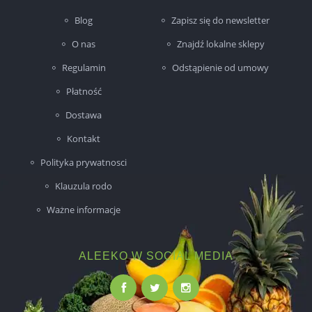
Blog
Zapisz się do newsletter
O nas
Znajdź lokalne sklepy
Regulamin
Odstąpienie od umowy
Płatność
Dostawa
Kontakt
Polityka prywatnosci
Klauzula rodo
Ważne informacje
ALEEKO W SOCIAL MEDIA