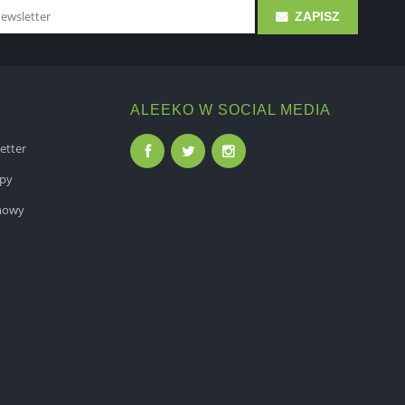
ZAPISZ
ALEEKO W SOCIAL MEDIA
etter
epy
mowy