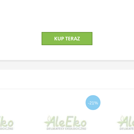
KUP TERAZ
-21%