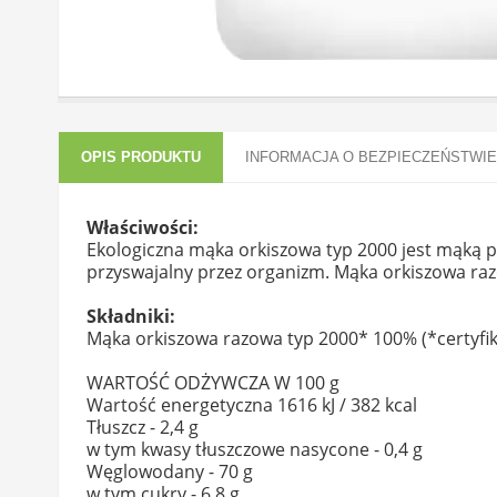
OPIS PRODUKTU
INFORMACJA O BEZPIECZEŃSTWIE
Właściwości:
Ekologiczna mąka orkiszowa typ 2000 jest mąką pe
przyswajalny przez organizm. Mąka orkiszowa raz
Składniki:
Mąka orkiszowa razowa typ 2000* 100% (*certyfik
WARTOŚĆ ODŻYWCZA W 100 g
Wartość energetyczna 1616 kJ / 382 kcal
Tłuszcz - 2,4 g
w tym kwasy tłuszczowe nasycone - 0,4 g
Węglowodany - 70 g
w tym cukry - 6,8 g