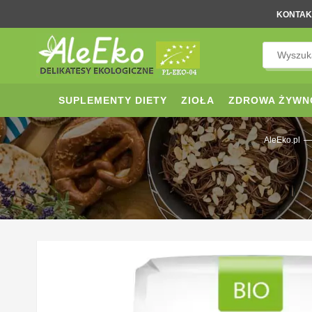
KONTAK
SUPLEMENTY DIETY
ZIOŁA
ZDROWA ŻYWN
—
AleEko.pl