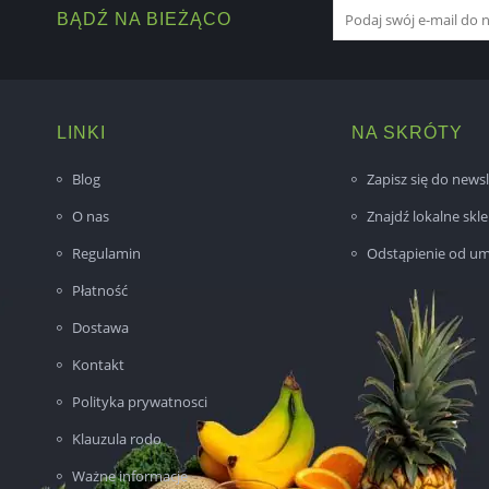
BĄDŹ NA BIEŻĄCO
LINKI
NA SKRÓTY
Blog
Zapisz się do newsl
O nas
Znajdź lokalne skl
Regulamin
Odstąpienie od u
Płatność
Dostawa
Kontakt
Polityka prywatnosci
Klauzula rodo
Ważne informacje