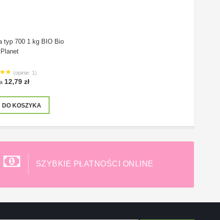
 typ 700 1 kg BIO Bio
Planet
(opinie: 1)
12,79 zł
a
DO KOSZYKA
SZYBKIE PŁATNOŚCI ONLINE