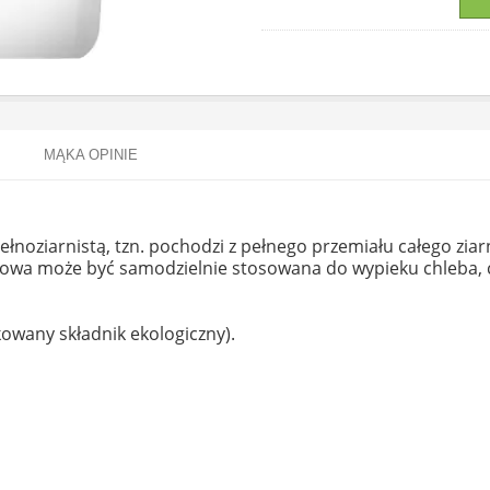
MĄKA OPINIE
łnoziarnistą, tzn. pochodzi z pełnego przemiału całego ziar
owa może być samodzielnie stosowana do wypieku chleba, cia
owany składnik ekologiczny).