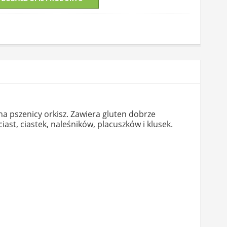
na pszenicy orkisz. Zawiera gluten dobrze
st, ciastek, naleśników, placuszków i klusek.