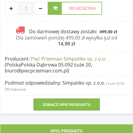
DO KOSZYKA
Do darmowej dostawy zostało:
499,00 zł
Dla zamówień poniżej 499,00 zł wysyłka już od
14,90 zł
Producent
:
Pięć Przemian Simpatiko sp. z o.o.
(PolskaPolska Dąbrowa 05-092 Łuże 20,
biuro@piecprzemian.com.pl)
Podmiot odpowiedzialny
: Simpatiko sp. z o.o.
( Łuże 20 05-
092 Dąbrowa)
ZOBACZ OPIS PRODUKTU
OPIS PRODUKTU