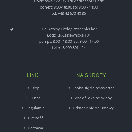
Rokicińska 122, 95-020 Andrespol / Łódź
pon-pt: 8:00-18:00, sb: 8:00 - 14:00
tel:
+48 42 673 48 85
Delikatesy Ekologiczne "AleEko"
Łódź, ul. Łagiewnicka 101
pon-pt: 8:00 - 18:00, sb: 8:00 - 14:00
tel:
+48 600 801 424
LINKI
NA SKRÓTY
Blog
Zapisz się do newsletter
O nas
Znajdź lokalne sklepy
Regulamin
Odstąpienie od umowy
Płatność
Dostawa