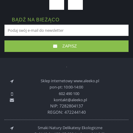
BĄDŹ NA BIEŻĄCO
ZAPISZ
Sklep internetowy www.aleeko.pl
pon-pt: 10:00-14:00
602 490 100
kontakt@aleeko.pl
NIP: 7282804137
REGON: 472244140
Smaki Natury Delikatesy Ekologiczne