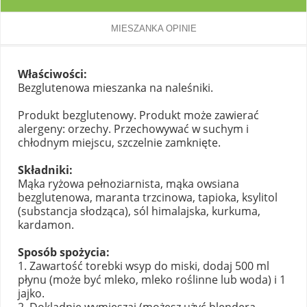
MIESZANKA OPINIE
Właściwości:
Bezglutenowa mieszanka na naleśniki.
Produkt bezglutenowy. Produkt może zawierać
alergeny: orzechy. Przechowywać w suchym i
chłodnym miejscu, szczelnie zamknięte.
Składniki:
Mąka ryżowa pełnoziarnista, mąka owsiana
bezglutenowa, maranta trzcinowa, tapioka, ksylitol
(substancja słodząca), sól himalajska, kurkuma,
kardamon.
Sposób spożycia:
1. Zawartość torebki wsyp do miski, dodaj 500 ml
płynu (może być mleko, mleko roślinne lub woda) i 1
jajko.