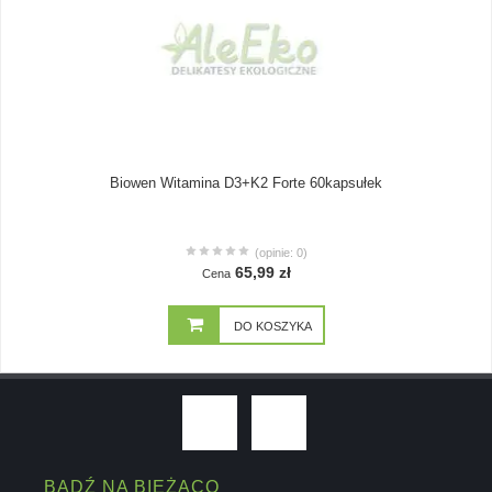
Biowen Witamina D3+K2 Forte 60kapsułek
(opinie: 0)
65,99 zł
Cena
DO KOSZYKA
BĄDŹ NA BIEŻĄCO