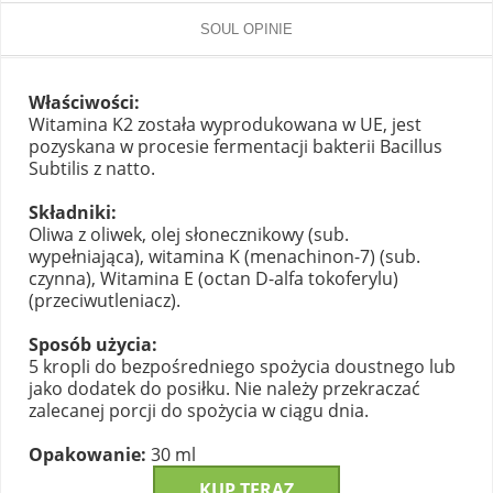
SOUL OPINIE
Właściwości:
Witamina K2 została wyprodukowana w UE, jest
pozyskana w procesie fermentacji bakterii Bacillus
Subtilis z natto.
Składniki:
Oliwa z oliwek, olej słonecznikowy (sub.
wypełniająca), witamina K (menachinon-7) (sub.
czynna), Witamina E (octan D-alfa tokoferylu)
(przeciwutleniacz).
Sposób użycia:
5 kropli do bezpośredniego spożycia doustnego lub
jako dodatek do posiłku. Nie należy przekraczać
zalecanej porcji do spożycia w ciągu dnia.
Opakowanie:
30 ml
KUP TERAZ