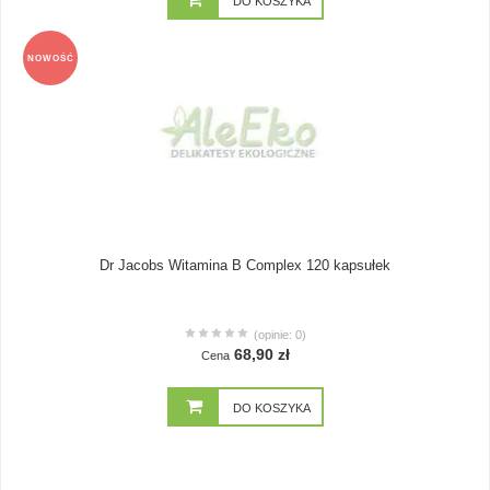
DO KOSZYKA
NOWOŚĆ
Dr Jacobs Witamina B Complex 120 kapsułek
(opinie: 0)
68,90 zł
Cena
DO KOSZYKA