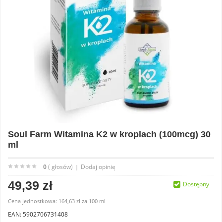
Soul Farm Witamina K2 w kroplach (100mcg) 30
ml
0
( głosów)
Dodaj opinię
|
49,39 zł
Dostępny
Cena jednostkowa:
164,63 zł
za
100 ml
EAN: 5902706731408