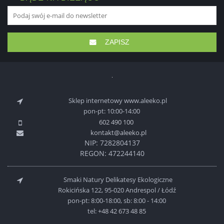
ZAPISZ
Sklep internetowy www.aleeko.pl
pon-pt: 10:00-14:00
602 490 100
kontakt@aleeko.pl
NIP: 7282804137
REGON: 472244140
Smaki Natury Delikatesy Ekologiczne
Rokicińska 122, 95-020 Andrespol / Łódź
pon-pt: 8:00-18:00, sb: 8:00 - 14:00
tel:
+48 42 673 48 85