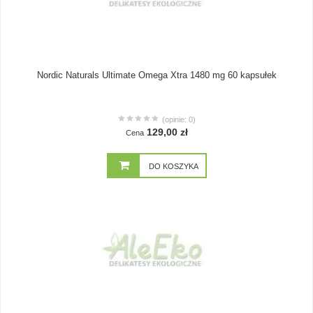
Nordic Naturals Ultimate Omega Xtra 1480 mg 60 kapsułek
(opinie: 0)
129,00 zł
Cena
DO KOSZYKA