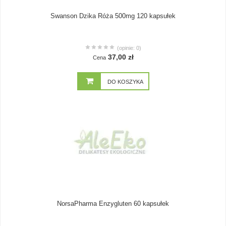
Swanson Dzika Róża 500mg 120 kapsułek
(opinie: 0)
37,00 zł
Cena
DO KOSZYKA
NorsaPharma Enzygluten 60 kapsułek