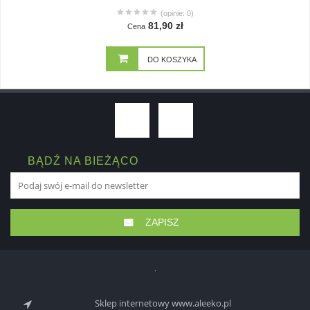
(opinie: 0)
81,90 zł
Cena
DO KOSZYKA
BĄDŹ NA BIEŻĄCO
ZAPISZ
Sklep internetowy www.aleeko.pl