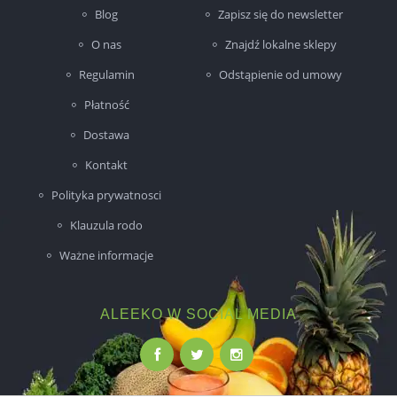
Blog
Zapisz się do newsletter
O nas
Znajdź lokalne sklepy
Regulamin
Odstąpienie od umowy
Płatność
Dostawa
Kontakt
Polityka prywatnosci
Klauzula rodo
Ważne informacje
ALEEKO W SOCIAL MEDIA