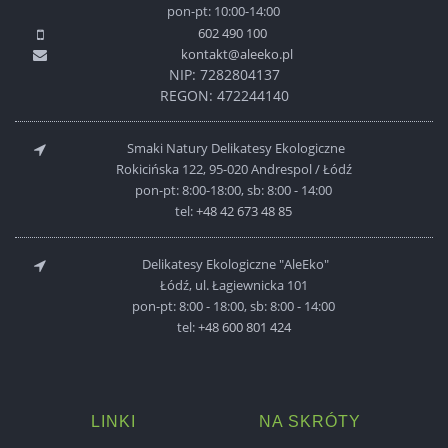
pon-pt: 10:00-14:00
602 490 100
kontakt@aleeko.pl
NIP: 7282804137
REGON: 472244140
Smaki Natury Delikatesy Ekologiczne
Rokicińska 122, 95-020 Andrespol / Łódź
pon-pt: 8:00-18:00, sb: 8:00 - 14:00
tel:
+48 42 673 48 85
Delikatesy Ekologiczne "AleEko"
Łódź, ul. Łagiewnicka 101
pon-pt: 8:00 - 18:00, sb: 8:00 - 14:00
tel:
+48 600 801 424
LINKI
NA SKRÓTY