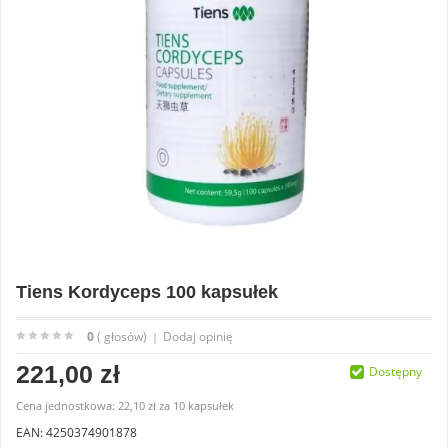
Tiens Kordyceps 100 kapsułek
0
( głosów)
Dodaj opinię
|
221,00 zł
Dostępny
Cena jednostkowa:
22,10 zł
za
10 kapsułek
EAN: 4250374901878