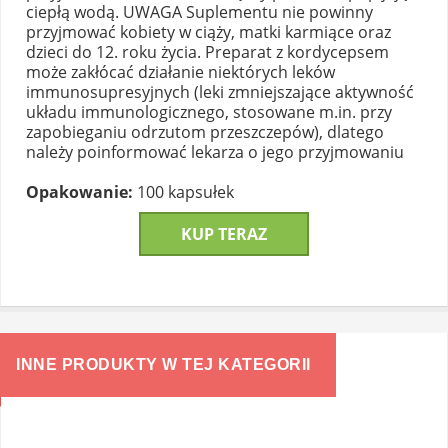
ciepłą wodą. UWAGA Suplementu nie powinny
przyjmować kobiety w ciąży, matki karmiące oraz
dzieci do 12. roku życia. Preparat z kordycepsem
może zakłócać działanie niektórych leków
immunosupresyjnych (leki zmniejszające aktywność
układu immunologicznego, stosowane m.in. przy
zapobieganiu odrzutom przeszczepów), dlatego
należy poinformować lekarza o jego przyjmowaniu
Opakowanie:
100 kapsułek
KUP TERAZ
INNE PRODUKTY W TEJ KATEGORII