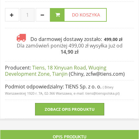
DO KOSZYKA
Do darmowej dostawy zostało:
499,00 zł
Dla zamówień poniżej 499,00 zł wysyłka już od
14,90 zł
Producent
:
Tiens, 18 Xinyuan Road, Wuqing
Development Zone, Tianjin
(Chiny, zcfw@tiens.com)
Podmiot odpowiedzialny
: TIENS Sp. z o. o.
( Bitwy
Warszawskiej 1920 r. 7A, 02-366 Warszawa, e-mail: tiens@tienspolska.pl)
ZOBACZ OPIS PRODUKTU
OPIS PRODUKTU