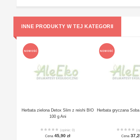
INNE PRODUKTY W TEJ KATEGORII
NOWOŚĆ
NOWOŚĆ
Herbata zielona Detox Slim z reishi BIO
Herbata gryczana Soba
100 g Ani
(opinie: 0)
(o
45,90 zł
37,2
Cena
Cena