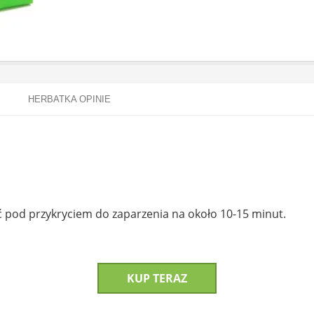
HERBATKA OPINIE
ić pod przykryciem do zaparzenia na około 10-15 minut.
KUP TERAZ