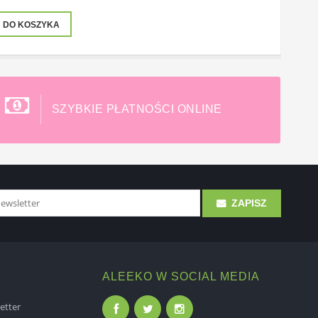
DO KOSZYKA
SZYBKIE PŁATNOŚCI ONLINE
ZAPISZ
ALEEKO W SOCIAL MEDIA
etter