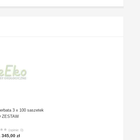
erbata 3 x 100 saszetek
O ZESTAW
(opinie: 0)
345,00 zł
a