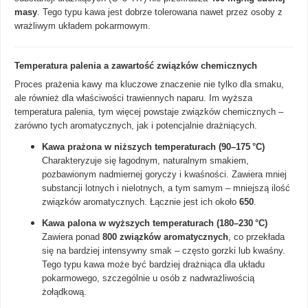
masy
. Tego typu kawa jest dobrze tolerowana nawet przez osoby z
wrażliwym układem pokarmowym.
Temperatura palenia a zawartość związków chemicznych
Proces prażenia kawy ma kluczowe znaczenie nie tylko dla smaku,
ale również dla właściwości trawiennych naparu. Im wyższa
temperatura palenia, tym więcej powstaje związków chemicznych –
zarówno tych aromatycznych, jak i potencjalnie drażniących.
Kawa prażona w niższych temperaturach (90–175 °C)
Charakteryzuje się łagodnym, naturalnym smakiem,
pozbawionym nadmiernej goryczy i kwaśności. Zawiera mniej
substancji lotnych i nielotnych, a tym samym – mniejszą ilość
związków aromatycznych. Łącznie jest ich około
650
.
Kawa palona w wyższych temperaturach (180–230 °C)
Zawiera ponad
800 związków aromatycznych
, co przekłada
się na bardziej intensywny smak – często gorzki lub kwaśny.
Tego typu kawa może być bardziej drażniąca dla układu
pokarmowego, szczególnie u osób z nadwrażliwością
żołądkową.