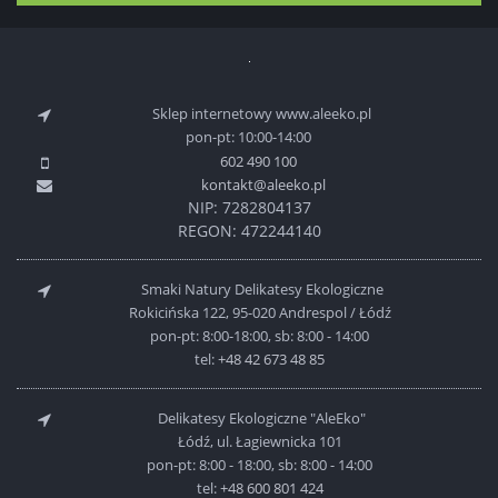
Sklep internetowy www.aleeko.pl
pon-pt: 10:00-14:00
602 490 100
kontakt@aleeko.pl
NIP: 7282804137
REGON: 472244140
Smaki Natury Delikatesy Ekologiczne
Rokicińska 122, 95-020 Andrespol / Łódź
pon-pt: 8:00-18:00, sb: 8:00 - 14:00
tel:
+48 42 673 48 85
Delikatesy Ekologiczne "AleEko"
Łódź, ul. Łagiewnicka 101
pon-pt: 8:00 - 18:00, sb: 8:00 - 14:00
tel:
+48 600 801 424