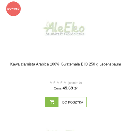
NOWOŚĆ
Kawa ziarnista Arabica 100% Gwatemala BIO 250 g Lebensbaum
(opinie: 0)
45,69 zł
Cena
DO KOSZYKA