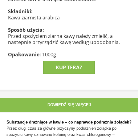
Składniki:
Kawa ziarnista arabica
Sposób użycia:
Przed spożyciem ziarna kawy należy zmielić, a
następnie przyrządzić kawę według upodobania.
Opakowanie:
1000g
KUP TERAZ
DOWIEDŹ SIĘ WIĘCEJ
Substancje drażniące w kawie – co naprawdę podrażnia żołądek?
Przez długi czas za główne przyczyny podrażnień żołądka po
spożyciu kawy uznawano kofeinę oraz kwas chlorogenowy –