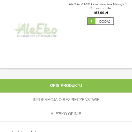
Ale'Eko CAFÉ kawa ziarnista Meksyk 1 kg
Coffee for Life
163,00 zł
DODAJ
OPIS PRODUKTU
INFORMACJA O BEZPIECZEŃSTWIE
ALE'EKO OPINIE