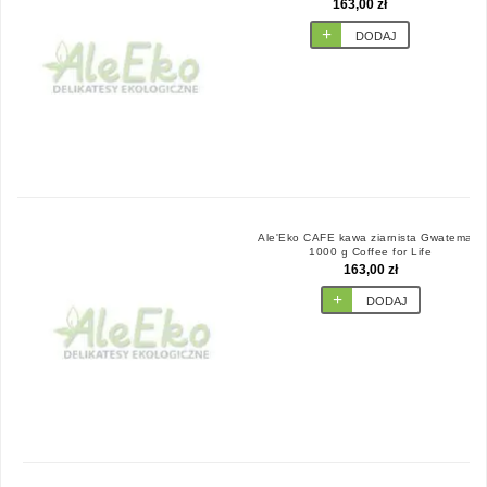
163,00 zł
DODAJ
Ale'Eko CAFE kawa ziarnista Gwatemala
1000 g Coffee for Life
163,00 zł
DODAJ