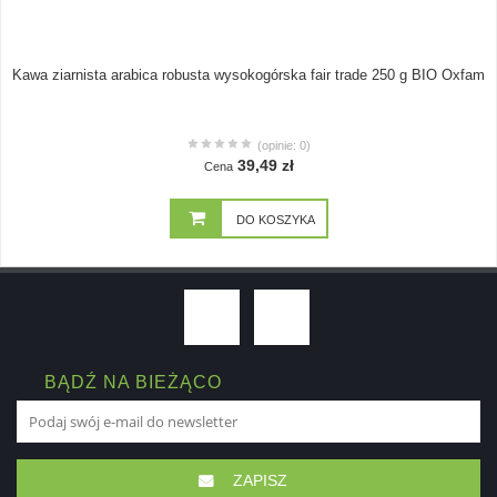
Kawa ziarnista arabica robusta wysokogórska fair trade 250 g BIO Oxfam
(opinie: 0)
39,49 zł
Cena
DO KOSZYKA
BĄDŹ NA BIEŻĄCO
ZAPISZ