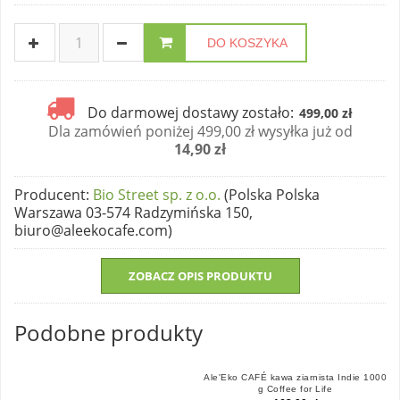
DO KOSZYKA
Do darmowej dostawy zostało:
499,00 zł
Dla zamówień poniżej 499,00 zł wysyłka już od
14,90 zł
Producent
:
Bio Street sp. z o.o.
(Polska Polska
Warszawa 03-574 Radzymińska 150,
biuro@aleekocafe.com)
ZOBACZ OPIS PRODUKTU
Podobne produkty
Ale'Eko CAFÉ kawa ziarnista Indie 1000
g Coffee for Life