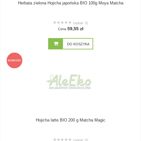
Herbata zielona Hojicha japońska BIO 100g Moya Matcha
(opinie: 0)
59,55 zł
Cena
DO KOSZYKA
NOWOŚĆ
Hojicha latte BIO 200 g Matcha Magic
(opinie: 0)