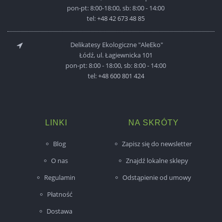
pon-pt: 8:00-18:00, sb: 8:00 - 14:00
tel:
+48 42 673 48 85
Delikatesy Ekologiczne "AleEko"
Łódź, ul. Łagiewnicka 101
pon-pt: 8:00 - 18:00, sb: 8:00 - 14:00
tel:
+48 600 801 424
LINKI
NA SKRÓTY
Blog
Zapisz się do newsletter
O nas
Znajdź lokalne sklepy
Regulamin
Odstąpienie od umowy
Płatność
Dostawa