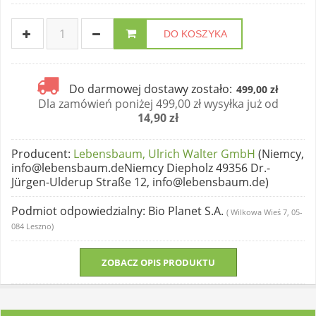
DO KOSZYKA
Do darmowej dostawy zostało:
499,00 zł
Dla zamówień poniżej 499,00 zł wysyłka już od
14,90 zł
Producent
:
Lebensbaum, Ulrich Walter GmbH
(Niemcy,
info@lebensbaum.deNiemcy Diepholz 49356 Dr.-
Jürgen-Ulderup Straße 12, info@lebensbaum.de)
Podmiot odpowiedzialny
: Bio Planet S.A.
( Wilkowa Wieś 7, 05-
084 Leszno)
ZOBACZ OPIS PRODUKTU