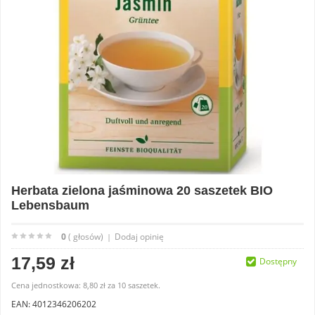
Herbata zielona jaśminowa 20 saszetek BIO
Lebensbaum
0
( głosów)
Dodaj opinię
|
17,59 zł
Dostępny
Cena jednostkowa:
8,80 zł
za
10 saszetek.
EAN: 4012346206202