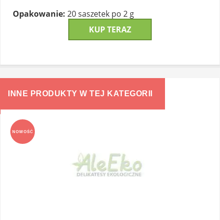
Opakowanie:
20 saszetek po 2 g
KUP TERAZ
INNE PRODUKTY W TEJ KATEGORII
NOWOŚĆ