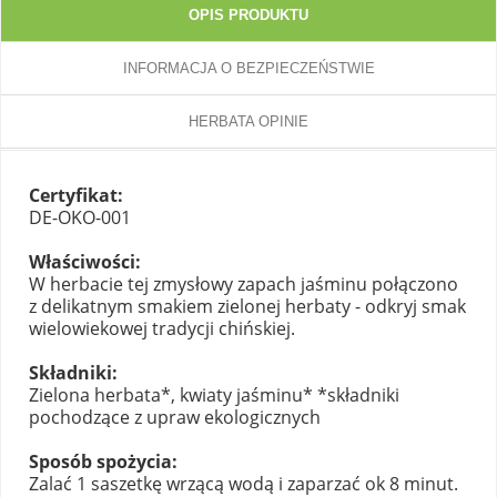
OPIS PRODUKTU
INFORMACJA O BEZPIECZEŃSTWIE
HERBATA OPINIE
Certyfikat:
DE-OKO-001
Właściwości:
W herbacie tej zmysłowy zapach jaśminu połączono
z delikatnym smakiem zielonej herbaty - odkryj smak
wielowiekowej tradycji chińskiej.
Składniki:
Zielona herbata*, kwiaty jaśminu* *składniki
pochodzące z upraw ekologicznych
Sposób spożycia:
Zalać 1 saszetkę wrzącą wodą i zaparzać ok 8 minut.