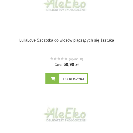
LullaLove Szczotka do włosów plączących się 1sztuka
(opinie: 0)
50,90 zł
Cena
DO KOSZYKA