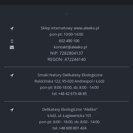
Sklep internetowy www.aleeko.pl
pon-pt: 10:00-14:00
602 490 100
kontakt@aleeko.pl
NIP: 7282804137
REGON: 472244140
Smaki Natury Delikatesy Ekologiczne
Rokicińska 122, 95-020 Andrespol / Łódź
pon-pt: 8:00-18:00, sb: 8:00 - 14:00
tel:
+48 42 673 48 85
Delikatesy Ekologiczne "AleEko"
Łódź, ul. Łagiewnicka 101
pon-pt: 8:00 - 18:00, sb: 8:00 - 14:00
tel:
+48 600 801 424