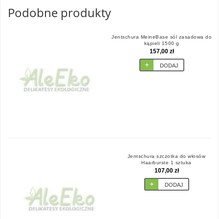
Podobne produkty
Jentschura MeineBase sól zasadowa do
kąpieli 1500 g
157,00 zł
DODAJ
Jentschura szczotka do włosów
Haarburste 1 sztuka
107,00 zł
DODAJ