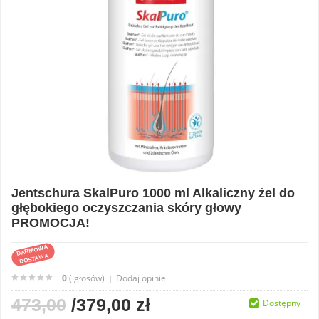
Jentschura SkalPuro 1000 ml Alkaliczny żel do
głębokiego oczyszczania skóry głowy
PROMOCJA!
DARMOWA
DOSTAWA
0
( głosów)
Dodaj opinię
|
473,00
/379,00 zł
Dostępny