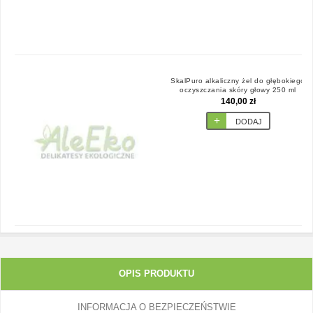
SkalPuro alkaliczny żel do głębokiego
oczyszczania skóry głowy 250 ml
Jentschura
140,00 zł
DODAJ
OPIS PRODUKTU
INFORMACJA O BEZPIECZEŃSTWIE