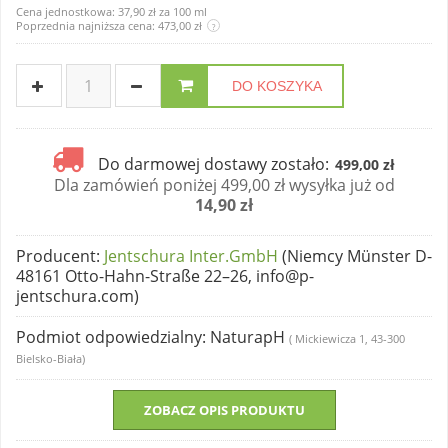
Cena jednostkowa:
37,90 zł
za
100 ml
Poprzednia najniższa cena: 473,00 zł
?
DO KOSZYKA
Do darmowej dostawy zostało:
499,00 zł
Dla zamówień poniżej 499,00 zł wysyłka już od
14,90 zł
Producent
:
Jentschura Inter.GmbH
(Niemcy Münster D-
48161 Otto-Hahn-Straße 22–26, info@p-
jentschura.com)
Podmiot odpowiedzialny
: NaturapH
( Mickiewicza 1, 43-300
Bielsko-Biała)
ZOBACZ OPIS PRODUKTU