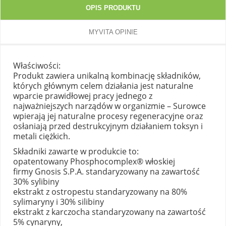
OPIS PRODUKTU
MYVITA OPINIE
Właściwości:
Produkt zawiera unikalną kombinację składników,
których głównym celem działania jest naturalne
wparcie prawidłowej pracy jednego z
najważniejszych narządów w organizmie – Surowce
wpierają jej naturalne procesy regeneracyjne oraz
osłaniają przed destrukcyjnym działaniem toksyn i
metali ciężkich.
Składniki zawarte w produkcie to:
opatentowany Phosphocomplex® włoskiej
firmy Gnosis S.P.A. standaryzowany na zawartość
30% sylibiny
ekstrakt z ostropestu standaryzowany na 80%
sylimaryny i 30% silibiny
ekstrakt z karczocha standaryzowany na zawartość
5% cynaryny,