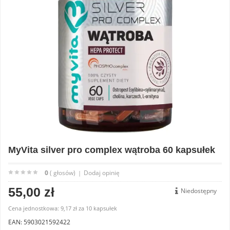
MyVita silver pro complex wątroba 60 kapsułek
0
( głosów)
Dodaj opinię
|
55,00 zł
Niedostępny
Cena jednostkowa:
9,17 zł
za
10 kapsułek
EAN: 5903021592422