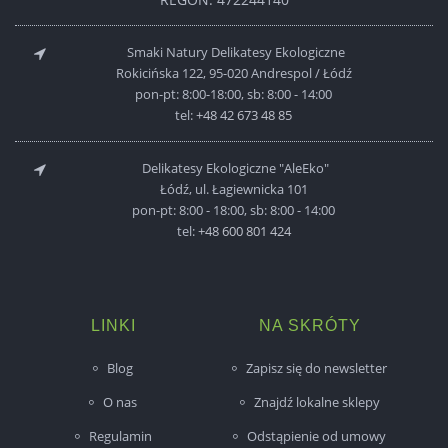
Smaki Natury Delikatesy Ekologiczne
Rokicińska 122, 95-020 Andrespol / Łódź
pon-pt: 8:00-18:00, sb: 8:00 - 14:00
tel:
+48 42 673 48 85
Delikatesy Ekologiczne "AleEko"
Łódź, ul. Łagiewnicka 101
pon-pt: 8:00 - 18:00, sb: 8:00 - 14:00
tel:
+48 600 801 424
LINKI
NA SKRÓTY
Blog
Zapisz się do newsletter
O nas
Znajdź lokalne sklepy
Regulamin
Odstąpienie od umowy