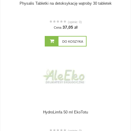
Physalis Tabletki na detoksykację wątroby 30 tabletek
(opinie: 0)
37,05 zł
Cena
DO KOSZYKA
HydroLimfa 50 ml EkoTotu
(opinie: 0)