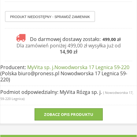
Do darmowej dostawy zostało:
499,00 zł
Dla zamówień poniżej 499,00 zł wysyłka już od
14,90 zł
Producent
:
MyVita sp. j.Nowodworska 17 Legnica 59-220
(Polska biuro@proness.pl Nowodworska 17 Legnica 59-
220)
Podmiot odpowiedzialny
: MyVita Rózga sp. j.
( Nowodworska 17,
59-220 Legnica)
ZOBACZ OPIS PRODUKTU