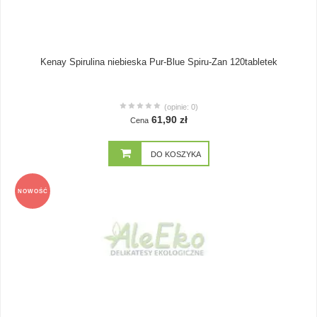
Kenay Spirulina niebieska Pur-Blue Spiru-Zan 120tabletek
(opinie: 0)
61,90 zł
Cena
DO KOSZYKA
NOWOŚĆ