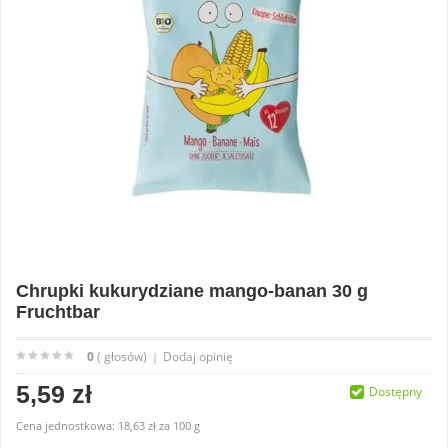
Chrupki kukurydziane mango-banan 30 g
Fruchtbar
0
( głosów)
Dodaj opinię
|
5,59 zł
Dostępny
Cena jednostkowa:
18,63 zł
za
100 g