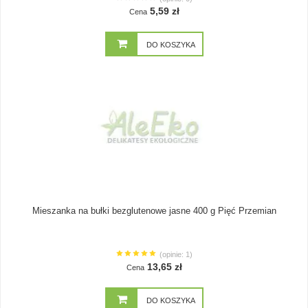
5,59 zł
Cena
DO KOSZYKA
Mieszanka na bułki bezglutenowe jasne 400 g Pięć Przemian
(opinie: 1)
13,65 zł
Cena
DO KOSZYKA