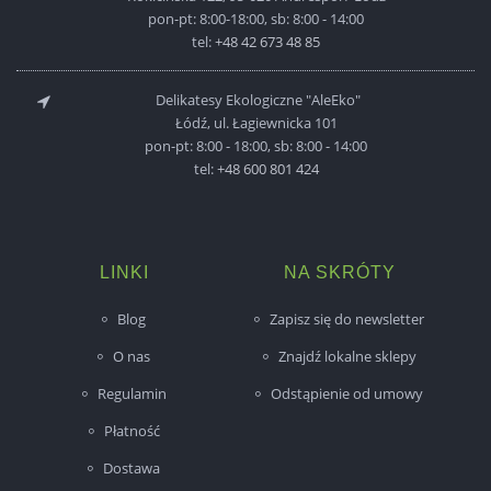
pon-pt: 8:00-18:00, sb: 8:00 - 14:00
tel:
+48 42 673 48 85
Delikatesy Ekologiczne "AleEko"
Łódź, ul. Łagiewnicka 101
pon-pt: 8:00 - 18:00, sb: 8:00 - 14:00
tel:
+48 600 801 424
LINKI
NA SKRÓTY
Blog
Zapisz się do newsletter
O nas
Znajdź lokalne sklepy
Regulamin
Odstąpienie od umowy
Płatność
Dostawa