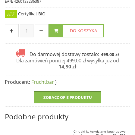
EAN: 4260133236387
Certyfikat BIO
DO KOSZYKA
Do darmowej dostawy zostało:
499,00 zł
Dla zamówień poniżej 499,00 zł wysyłka już od
14,90 zł
Producent
:
Fruchtbar
)
ZOBACZ OPIS PRODUKTU
Podobne produkty
Chrupki kukurydziane ketchupowe