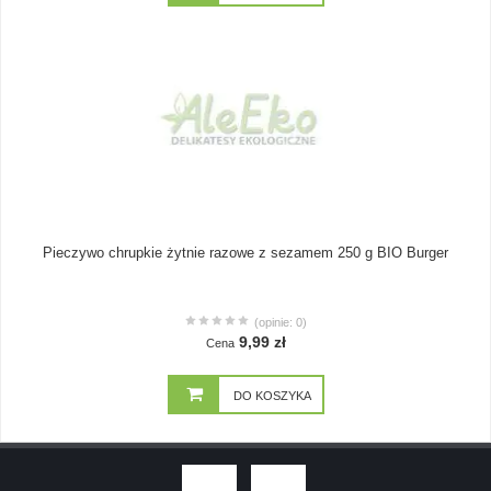
Pieczywo chrupkie żytnie razowe z sezamem 250 g BIO Burger
(opinie: 0)
9,99 zł
Cena
DO KOSZYKA