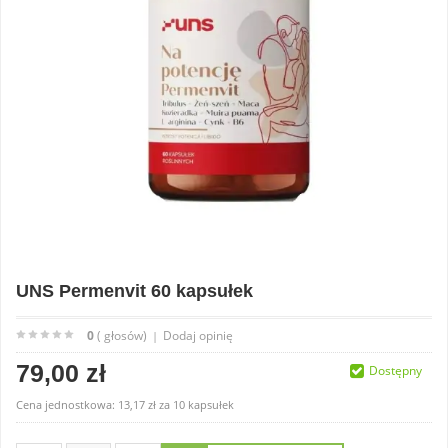
UNS Permenvit 60 kapsułek
0
( głosów)
Dodaj opinię
|
79,00 zł
Dostępny
Cena jednostkowa:
13,17 zł
za
10 kapsułek