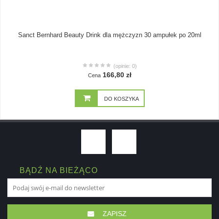
Sanct Bernhard Beauty Drink dla mężczyzn 30 ampułek po 20ml
(opinie: 0)
166,80 zł
Cena
DO KOSZYKA
BĄDŹ NA BIEŻĄCO
ZAPISZ