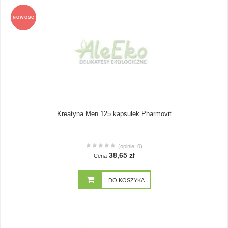
NOWOŚĆ
Kreatyna Men 125 kapsułek Pharmovit
(opinie: 0)
38,65 zł
Cena
DO KOSZYKA