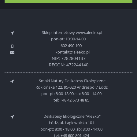
Sklep internetowy www.aleeko.pl
pon-pt: 10:00-14:00
602 490 100
kontakt@aleeko.pl
NIP: 7282804137
REGON: 472244140
Smaki Natury Delikatesy Ekologiczne
Rokicińska 122, 95-020 Andrespol / Łódź
pon-pt: 8:00-18:00, sb: 8:00 - 14:00
tel:
+48 42 673 48 85
Delikatesy Ekologiczne "AleEko"
Łódź, ul. Łagiewnicka 101
pon-pt: 8:00 - 18:00, sb: 8:00 - 14:00
tel:
+48 600 801 424