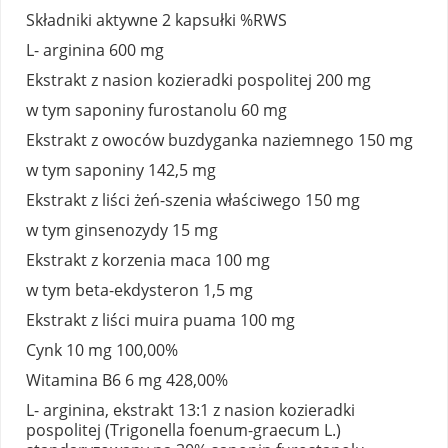
Składniki aktywne 2 kapsułki %RWS
L- arginina 600 mg
Ekstrakt z nasion kozieradki pospolitej 200 mg
w tym saponiny furostanolu 60 mg
Ekstrakt z owoców buzdyganka naziemnego 150 mg
w tym saponiny 142,5 mg
Ekstrakt z liści żeń-szenia właściwego 150 mg
w tym ginsenozydy 15 mg
Ekstrakt z korzenia maca 100 mg
w tym beta-ekdysteron 1,5 mg
Ekstrakt z liści muira puama 100 mg
Cynk 10 mg 100,00%
Witamina B6 6 mg 428,00%
L- arginina, ekstrakt 13:1 z nasion kozieradki
pospolitej (Trigonella foenum-graecum L.)