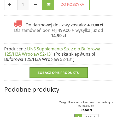
DO KOSZYKA
Do darmowej dostawy zostało:
499,00 zł
Dla zamówień poniżej 499,00 zł wysyłka już od
14,90 zł
Producent
:
UNS Supplements Sp. z o.o.Buforowa
125/H3A Wrocław 52-131
(Polska sklep@uns.pl
Buforowa 125/H3A Wrocław 52-131)
ZOBACZ OPIS PRODUKTU
Podobne produkty
Yango Panaseus Płodność dla mężczyzn
50 kapsułek
36,50 zł