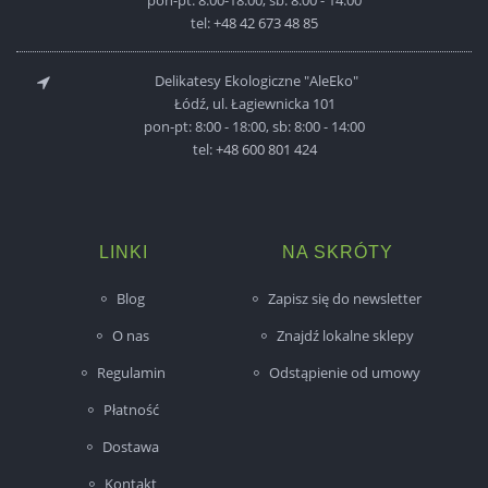
pon-pt: 8:00-18:00, sb: 8:00 - 14:00
tel:
+48 42 673 48 85
Delikatesy Ekologiczne "AleEko"
Łódź, ul. Łagiewnicka 101
pon-pt: 8:00 - 18:00, sb: 8:00 - 14:00
tel:
+48 600 801 424
LINKI
NA SKRÓTY
Blog
Zapisz się do newsletter
O nas
Znajdź lokalne sklepy
Regulamin
Odstąpienie od umowy
Płatność
Dostawa
Kontakt