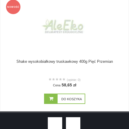
NOWOŚĆ
Shake wysokobiałkowy truskawkowy 400g Pięć Przemian
(opinie: 0)
58,65 zł
Cena
DO KOSZYKA