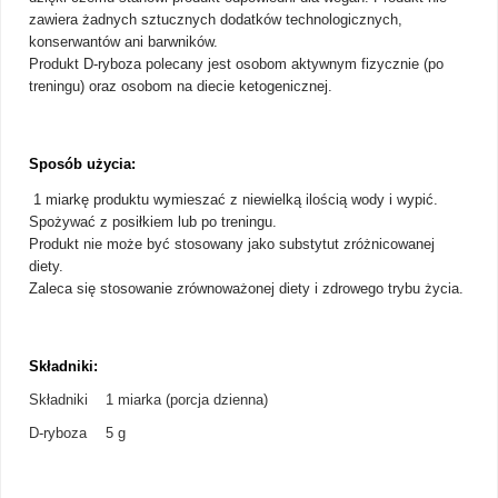
zawiera żadnych sztucznych dodatków technologicznych,
konserwantów ani barwników.
Produkt
D-ryboza
polecany jest osobom aktywnym fizycznie (po
treningu) oraz osobom na diecie ketogenicznej.
Sposób użycia:
1 miarkę produktu wymieszać z niewielką ilością wody i wypić.
Spożywać z posiłkiem lub po treningu.
Produkt nie może być stosowany jako substytut zróżnicowanej
diety.
Zaleca się stosowanie zrównoważonej diety i zdrowego trybu życia.
Składniki:
Składniki
1 miarka (porcja dzienna)
D-ryboza
5 g