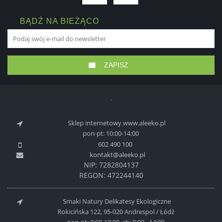
BĄDŹ NA BIEŻĄCO
ZAPISZ
Sklep internetowy www.aleeko.pl
pon-pt: 10:00-14:00
602 490 100
kontakt@aleeko.pl
NIP: 7282804137
REGON: 472244140
Smaki Natury Delikatesy Ekologiczne
Rokicińska 122, 95-020 Andrespol / Łódź