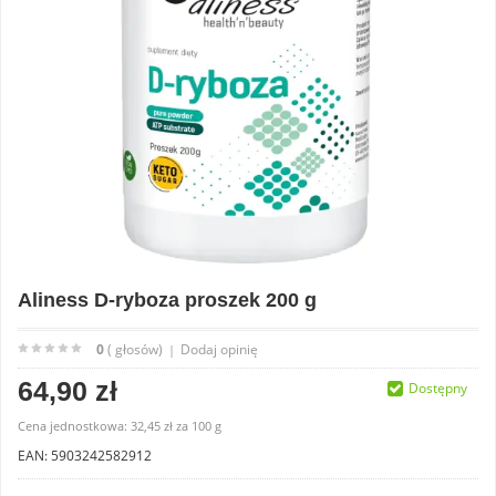
Aliness D-ryboza proszek 200 g
0
( głosów)
Dodaj opinię
|
64,90 zł
Dostępny
Cena jednostkowa:
32,45 zł
za
100 g
EAN: 5903242582912