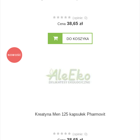
(opinie: 0)
38,65 zł
Cena
DO KOSZYKA
NOWOŚĆ
Kreatyna Men 125 kapsułek Pharmovit
(opinie: 0)
38,65 zł