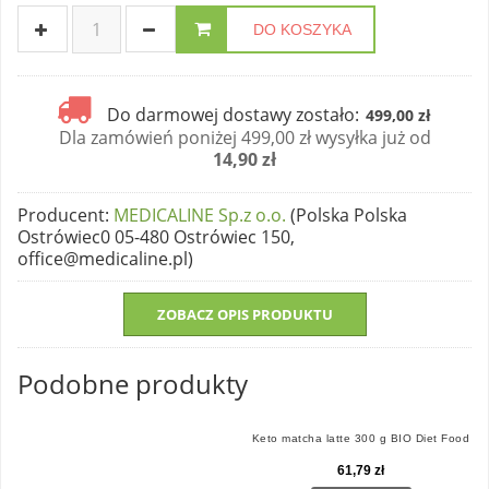
DO KOSZYKA
Do darmowej dostawy zostało:
499,00 zł
Dla zamówień poniżej 499,00 zł wysyłka już od
14,90 zł
Producent
:
MEDICALINE Sp.z o.o.
(Polska Polska
Ostrówiec0 05-480 Ostrówiec 150,
office@medicaline.pl)
ZOBACZ OPIS PRODUKTU
Podobne produkty
Keto matcha latte 300 g BIO Diet Food
61,79 zł