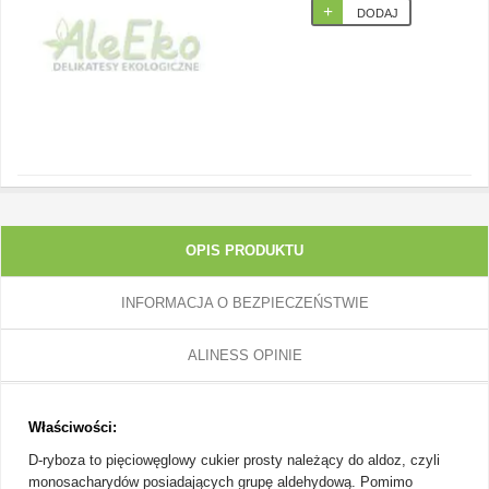
DODAJ
OPIS PRODUKTU
INFORMACJA O BEZPIECZEŃSTWIE
ALINESS OPINIE
Właściwości:
D-ryboza
to pięciowęglowy cukier prosty należący do aldoz, czyli
monosacharydów posiadających grupę aldehydową. Pomimo