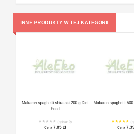
INNE PRODUKTY W TEJ KATEGORII
Makaron spaghetti shirataki 200 g Diet
Makaron spaghetti 500
Food
(opinie: 0)
(o
7,85 zł
7,39
Cena
Cena