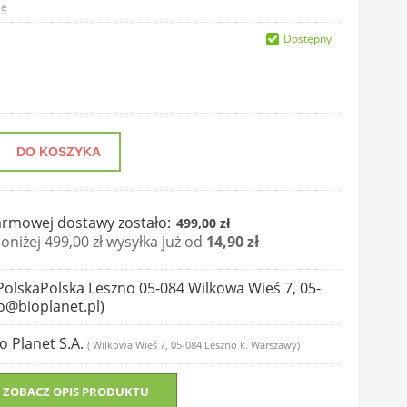
ię
Dostępny
DO KOSZYKA
rmowej dostawy zostało:
499,00 zł
niżej 499,00 zł wysyłka już od
14,90 zł
PolskaPolska Leszno 05-084 Wilkowa Wieś 7, 05-
o@bioplanet.pl)
io Planet S.A.
( Wilkowa Wieś 7, 05-084 Leszno k. Warszawy)
ZOBACZ OPIS PRODUKTU