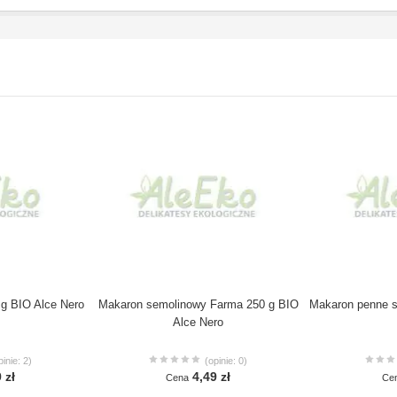
 g BIO Alce Nero
Makaron semolinowy Farma 250 g BIO
Makaron penne s
Alce Nero
pinie: 2)
(opinie: 0)
 zł
4,49 zł
Cena
Ce