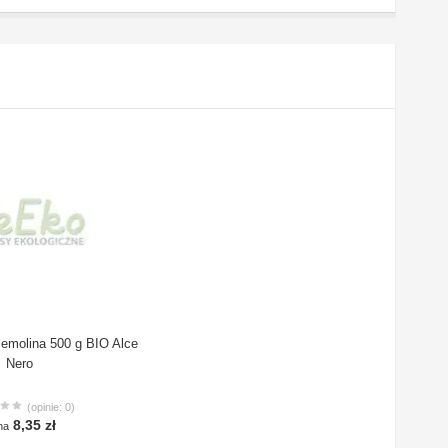
emolina 500 g BIO Alce
Nero
(opinie: 0)
8,35 zł
na