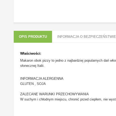
OPIS PRODUKTU
INFORMACJA O BEZPIECZEŃSTWIE
Właściwości:
Makaron obok pizzy to jedno z najbardziej popularnych dań wło
słonecznej Italii.
INFORMACJA ALERGENNA
GLUTEN , SOJA
ZALECANE WARUNKI PRZECHOWYWANIA
W suchym i chłodnym miejscu, chronić przed ciepłem, nie wyst