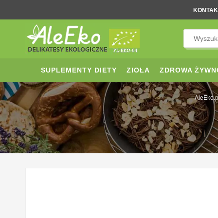
KONTAK
SUPLEMENTY DIETY
ZIOŁA
ZDROWA ŻYWN
AleEko.p