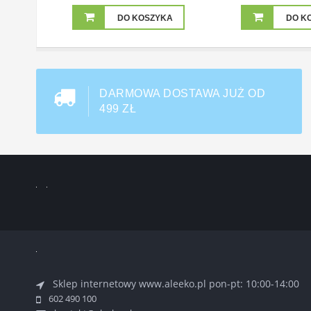
DO KOSZYKA
DO K
DARMOWA DOSTAWA JUŻ OD
499 ZŁ
Sklep internetowy www.aleeko.pl
pon-pt: 10:00-14:00
602 490 100