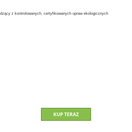
zący z kontrolowanych, certyfikowanych upraw ekologicznych
KUP TERAZ