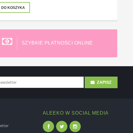
DO KOSZYKA
SZYBKIE PŁATNOŚCI ONLINE
ZAPISZ
ALEEKO W SOCIAL MEDIA
etter