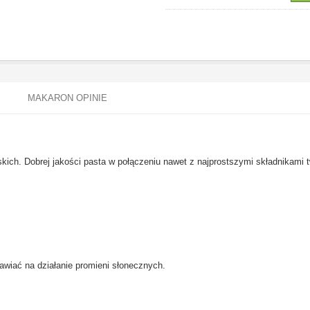
MAKARON OPINIE
skich. Dobrej jakości pasta w połączeniu nawet z najprostszymi składnikami
awiać na działanie promieni słonecznych.