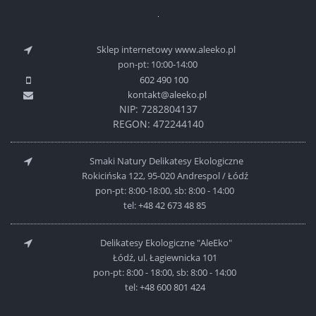
Sklep internetowy www.aleeko.pl
pon-pt: 10:00-14:00
602 490 100
kontakt@aleeko.pl
NIP: 7282804137
REGON: 472244140
Smaki Natury Delikatesy Ekologiczne
Rokicińska 122, 95-020 Andrespol / Łódź
pon-pt: 8:00-18:00, sb: 8:00 - 14:00
tel:
+48 42 673 48 85
Delikatesy Ekologiczne "AleEko"
Łódź, ul. Łagiewnicka 101
pon-pt: 8:00 - 18:00, sb: 8:00 - 14:00
tel:
+48 600 801 424