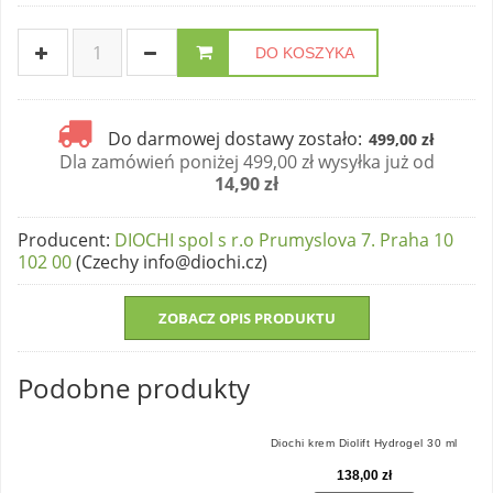
DO KOSZYKA
Do darmowej dostawy zostało:
499,00 zł
Dla zamówień poniżej 499,00 zł wysyłka już od
14,90 zł
Producent
:
DIOCHI spol s r.o Prumyslova 7. Praha 10
102 00
(Czechy info@diochi.cz)
ZOBACZ OPIS PRODUKTU
Podobne produkty
Diochi krem Diolift Hydrogel 30 ml
138,00 zł