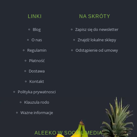
LINKI
NA SKRÓTY
Blog
Zapisz się do newsletter
O nas
Znajdź lokalne sklepy
Regulamin
Odstąpienie od umowy
Płatność
Dostawa
Kontakt
Polityka prywatnosci
Klauzula rodo
Ważne informacje
ALEEKO W SOCIAL MEDIA