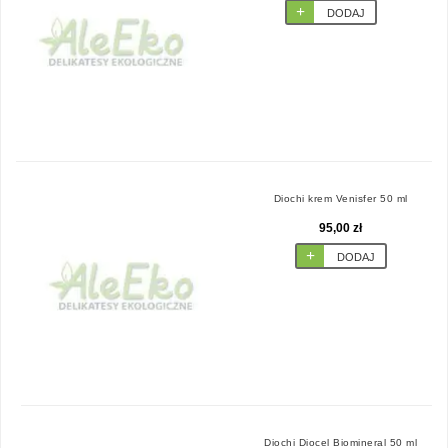
DODAJ
Diochi krem Venisfer 50 ml
95,00 zł
DODAJ
Diochi Diocel Biomineral 50 ml