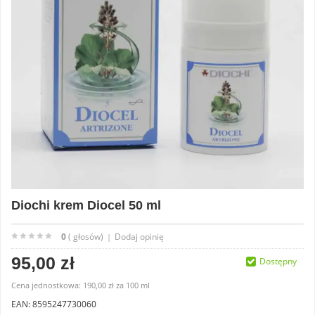
Diochi krem Diocel 50 ml
0
( głosów)
Dodaj opinię
|
95,00 zł
Dostępny
Cena jednostkowa:
190,00 zł
za
100 ml
EAN: 8595247730060