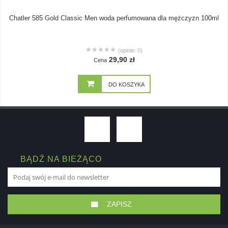
Chatler 585 Gold Classic Men woda perfumowana dla mężczyzn 100ml
(opinie: 0)
29,90 zł
Cena
DO KOSZYKA
BĄDŹ NA BIEŻĄCO
ZAPISZ