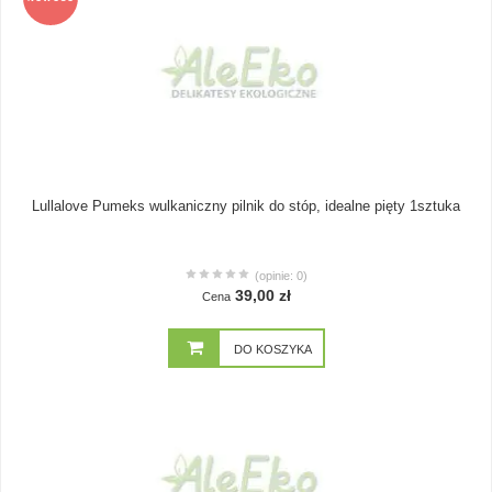
Lullalove Pumeks wulkaniczny pilnik do stóp, idealne pięty 1sztuka
(opinie: 0)
39,00 zł
Cena
DO KOSZYKA