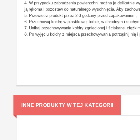
4. W przypadku zabrudzenia powierzchni można ją delikatnie w
ją rękoma i pozostaw do naturalnego wyschnięcia. Aby zachować
5. Przewietrz produkt przez 2-3 godziny przed zapakowaniem;
6. Przechowuj kołdrę w plastikowej torbie, w chłodnym i suchy
7. Unikaj przechowywania kołdry zgniecionej i ściskanej ciężki
8. Po wyjęciu kołdry z miejsca przechowywania potrząśnij nią i
INNE PRODUKTY W TEJ KATEGORII