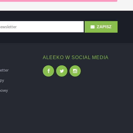
ZAPISZ
ALEEKO W SOCIAL MEDIA
etter
epy
mowy