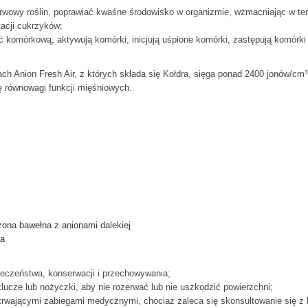
wowy roślin, poprawiać kwaśne środowisko w organizmie, wzmacniając w t
tacji cukrzyków;
 komórkową, aktywują komórki, inicjują uśpione komórki, zastępują komórki
ch Anion Fresh Air, z których składa się Kołdra, sięga ponad 2400 jonów/c
ję równowagi funkcji mięśniowych.
dzona bawełna z anionami dalekiej
ca
ieczeństwa, konserwacji i przechowywania;
klucze lub nożyczki, aby nie rozerwać lub nie uszkodzić powierzchni;
trwającymi zabiegami medycznymi, chociaż zaleca się skonsultowanie się z l