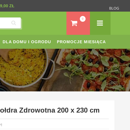
9,00 ZŁ
BLOG
0
DLA DOMU I OGRODU
PROMOCJE MIESIĄCA
ołdra Zdrowotna 200 x 230 cm
ię