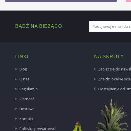
BĄDŹ NA BIEŻĄCO
LINKI
NA SKRÓTY
Blog
Zapisz się do newsl
O nas
Znajdź lokalne skl
Regulamin
Odstąpienie od u
Płatność
Dostawa
Kontakt
Polityka prywatnosci