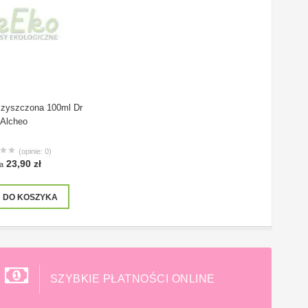
czyszczona 100ml Dr
Alcheo
(opinie: 0)
23,90 zł
a
DO KOSZYKA
SZYBKIE PŁATNOŚCI ONLINE