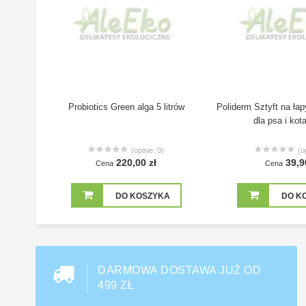
Probiotics Green alga 5 litrów
Poliderm Sztyft na łap
dla psa i kot
(opinie: 0)
(o
220,00 zł
39,9
Cena
Cena
DO KOSZYKA
DO K
DARMOWA DOSTAWA JUŻ OD
499 ZŁ