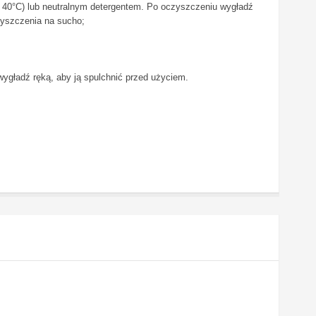
o 40°C) lub neutralnym detergentem. Po oczyszczeniu wygładź
czyszczenia na sucho;
 wygładź ręką, aby ją spulchnić przed użyciem.