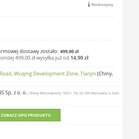
Niedostępny
rmowej dostawy zostało:
499,00 zł
niżej 499,00 zł wysyłka już od
14,90 zł
 Road, Wuqing Development Zone, Tianjin
(Chiny,
NS Sp. z o. o.
( Bitwy Warszawskiej 1920 r. 7A, 02-366 Warszawa, e-mail:
ZOBACZ OPIS PRODUKTU