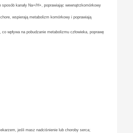
en sposób kanały Na+/H+, poprawiając wewnątrzkomórkowy
 chore, wspierają metabolizm komórkowy i poprawiają
m³, co wpływa na pobudzanie metabolizmu człowieka, poprawę
ekarzem, jeśli masz nadciśnienie lub choroby serca;