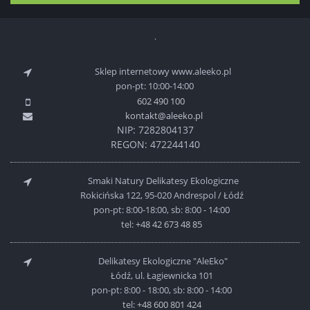
Sklep internetowy www.aleeko.pl
pon-pt: 10:00-14:00
602 490 100
kontakt@aleeko.pl
NIP: 7282804137
REGON: 472244140
Smaki Natury Delikatesy Ekologiczne
Rokicińska 122, 95-020 Andrespol / Łódź
pon-pt: 8:00-18:00, sb: 8:00 - 14:00
tel:
+48 42 673 48 85
Delikatesy Ekologiczne "AleEko"
Łódź, ul. Łagiewnicka 101
pon-pt: 8:00 - 18:00, sb: 8:00 - 14:00
tel:
+48 600 801 424