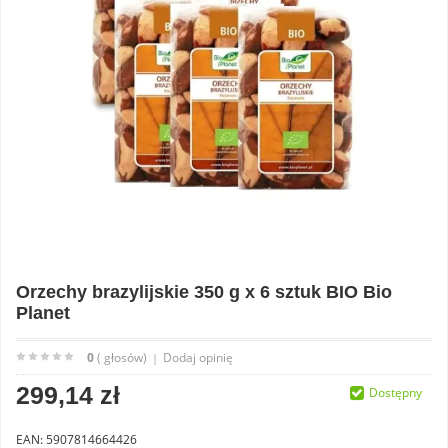
Orzechy brazylijskie 350 g x 6 sztuk BIO Bio
Planet
0
( głosów)
Dodaj opinię
|
299,14 zł
Dostępny
EAN: 5907814664426