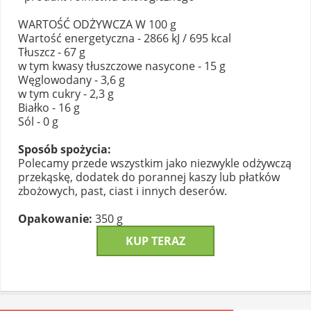
WARTOŚĆ ODŻYWCZA W 100 g
Wartość energetyczna - 2866 kJ / 695 kcal
Tłuszcz - 67 g
w tym kwasy tłuszczowe nasycone - 15 g
Węglowodany - 3,6 g
w tym cukry - 2,3 g
Białko - 16 g
Sól - 0 g
Sposób spożycia:
Polecamy przede wszystkim jako niezwykle odżywczą
przekąskę, dodatek do porannej kaszy lub płatków
zbożowych, past, ciast i innych deserów.
Opakowanie:
350 g
KUP TERAZ