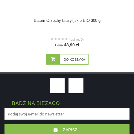
Batom Orzechy brazylijskie BIO 300 g
(opinie: 0)
48,90 zł
Cena
DO KOSZYKA
BĄDŹ NA BIEŻĄCO
ZAPISZ