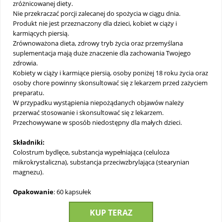
zróżnicowanej diety.
Nie przekraczać porcji zalecanej do spożycia w ciągu dnia.
Produkt nie jest przeznaczony dla dzieci, kobiet w ciąży i
karmiących piersią.
Zrównoważona dieta, zdrowy tryb życia oraz przemyślana
suplementacja mają duże znaczenie dla zachowania Twojego
zdrowia.
Kobiety w ciąży i karmiące piersią, osoby poniżej 18 roku życia oraz
osoby chore powinny skonsultować się z lekarzem przed zażyciem
preparatu.
W przypadku wystąpienia niepożądanych objawów należy
przerwać stosowanie i skonsultować się z lekarzem.
Przechowywane w sposób niedostępny dla małych dzieci.
Składniki:
Colostrum bydlęce, substancja wypełniająca (celuloza
mikrokrystaliczna), substancja przeciwzbrylająca (stearynian
magnezu).
Opakowanie
:
60 kapsułek
KUP TERAZ