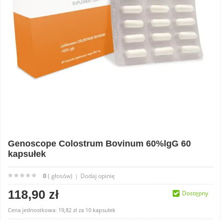
Genoscope Colostrum Bovinum 60%lgG 60
kapsułek
0
( głosów)
Dodaj opinię
|
118,90 zł
Dostępny
Cena jednostkowa:
19,82 zł
za
10 kapsułek