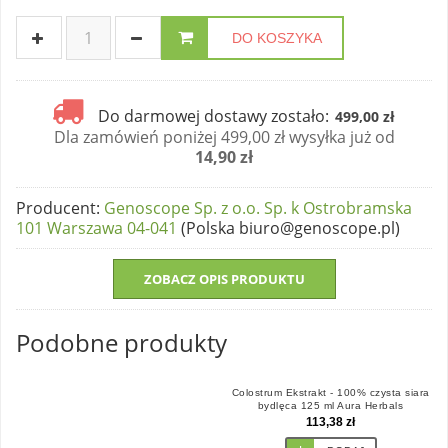
DO KOSZYKA
Do darmowej dostawy zostało:
499,00 zł
Dla zamówień poniżej 499,00 zł wysyłka już od
14,90 zł
Producent
:
Genoscope Sp. z o.o. Sp. k Ostrobramska
101 Warszawa 04-041
(Polska biuro@genoscope.pl)
ZOBACZ OPIS PRODUKTU
Podobne produkty
Colostrum Ekstrakt - 100% czysta siara
bydlęca 125 ml Aura Herbals
113,38 zł