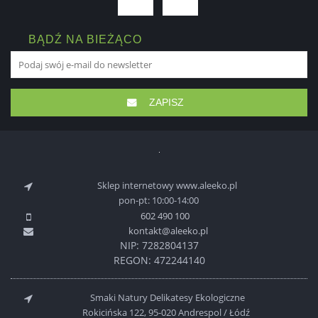
BĄDŹ NA BIEŻĄCO
ZAPISZ
Sklep internetowy www.aleeko.pl
pon-pt: 10:00-14:00
602 490 100
kontakt@aleeko.pl
NIP: 7282804137
REGON: 472244140
Smaki Natury Delikatesy Ekologiczne
Rokicińska 122, 95-020 Andrespol / Łódź