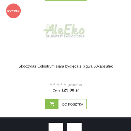
NOWOŚĆ
Skoczylas Colostrum siara bydlęca z pigwą 60kapsułek
(opinie: 0)
129,00 zł
Cena
DO KOSZYKA