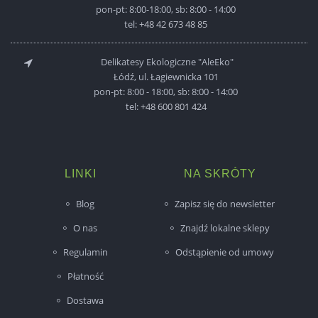
pon-pt: 8:00-18:00, sb: 8:00 - 14:00
tel:
+48 42 673 48 85
Delikatesy Ekologiczne "AleEko"
Łódź, ul. Łagiewnicka 101
pon-pt: 8:00 - 18:00, sb: 8:00 - 14:00
tel:
+48 600 801 424
LINKI
NA SKRÓTY
Blog
Zapisz się do newsletter
O nas
Znajdź lokalne sklepy
Regulamin
Odstąpienie od umowy
Płatność
Dostawa