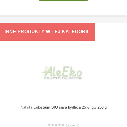
INNE PRODUKTY W TEJ KATEGORII
Natvita Colostrum BIO siara bydlęca 25% IgG 250 g
(opinie: 0)