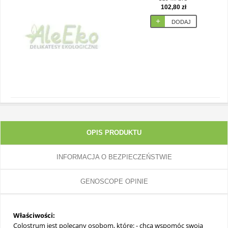
102,80 zł
DODAJ
OPIS PRODUKTU
INFORMACJA O BEZPIECZEŃSTWIE
GENOSCOPE OPINIE
Właściwości:
Colostrum jest polecany osobom, które: - chcą wspomóc swoją