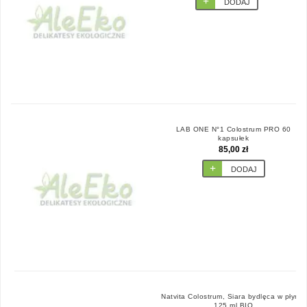
DODAJ
LAB ONE N°1 Colostrum PRO 60
kapsułek
85,00 zł
DODAJ
Natvita Colostrum, Siara bydlęca w płynie
125 ml BIO