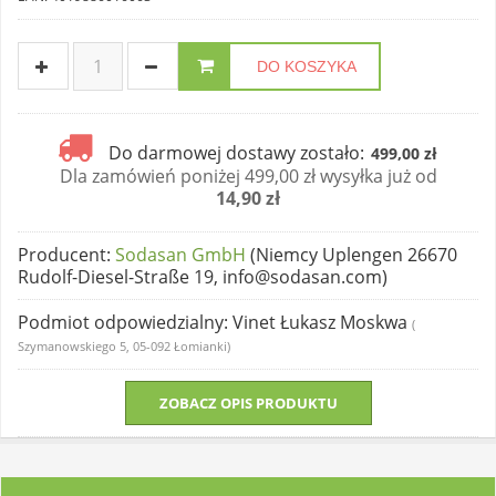
DO KOSZYKA
Do darmowej dostawy zostało:
499,00 zł
Dla zamówień poniżej 499,00 zł wysyłka już od
14,90 zł
Producent
:
Sodasan GmbH
(Niemcy Uplengen 26670
Rudolf-Diesel-Straße 19, info@sodasan.com)
Podmiot odpowiedzialny
: Vinet Łukasz Moskwa
(
Szymanowskiego 5, 05-092 Łomianki)
ZOBACZ OPIS PRODUKTU