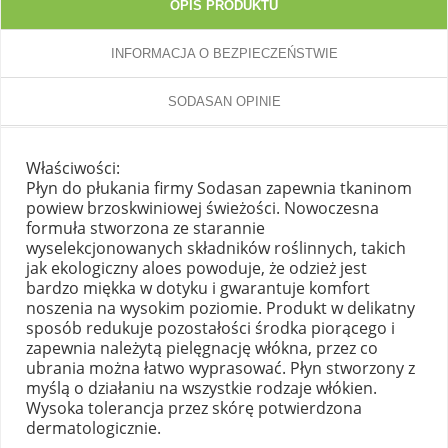
OPIS PRODUKTU
INFORMACJA O BEZPIECZEŃSTWIE
SODASAN OPINIE
Właściwości:
Płyn do płukania firmy Sodasan zapewnia tkaninom
powiew brzoskwiniowej świeżości. Nowoczesna
formuła stworzona ze starannie
wyselekcjonowanych składników roślinnych, takich
jak ekologiczny aloes powoduje, że odzież jest
bardzo miękka w dotyku i gwarantuje komfort
noszenia na wysokim poziomie. Produkt w delikatny
sposób redukuje pozostałości środka piorącego i
zapewnia należytą pielęgnację włókna, przez co
ubrania można łatwo wyprasować. Płyn stworzony z
myślą o działaniu na wszystkie rodzaje włókien.
Wysoka tolerancja przez skórę potwierdzona
dermatologicznie.