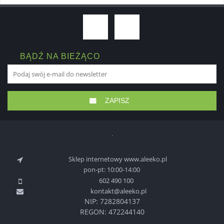
BĄDŹ NA BIEŻĄCO
ZAPISZ
Sklep internetowy www.aleeko.pl
pon-pt: 10:00-14:00
602 490 100
kontakt@aleeko.pl
NIP: 7282804137
REGON: 472244140