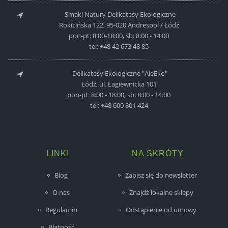
Smaki Natury Delikatesy Ekologiczne
Rokicińska 122, 95-020 Andrespol / Łódź
pon-pt: 8:00-18:00, sb: 8:00 - 14:00
tel:
+48 42 673 48 85
Delikatesy Ekologiczne "AleEko"
Łódź, ul. Łagiewnicka 101
pon-pt: 8:00 - 18:00, sb: 8:00 - 14:00
tel:
+48 600 801 424
LINKI
NA SKRÓTY
Blog
Zapisz się do newsletter
O nas
Znajdź lokalne sklepy
Regulamin
Odstąpienie od umowy
Płatność