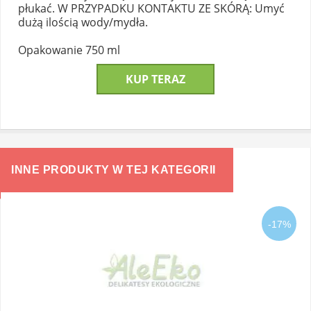
płukać. W PRZYPADKU KONTAKTU ZE SKÓRĄ: Umyć
dużą ilością wody/mydła.
Opakowanie 750 ml
KUP TERAZ
INNE PRODUKTY W TEJ KATEGORII
-17%