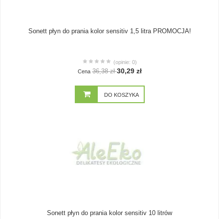
Sonett płyn do prania kolor sensitiv 1,5 litra PROMOCJA!
(opinie: 0)
30,29 zł
36,38 zł
Cena
DO KOSZYKA
Sonett płyn do prania kolor sensitiv 10 litrów