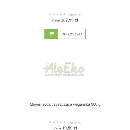
(opinie: 0)
187,99 zł
Cena
DO KOSZYKA
Mayeri soda czyszcząca wegańska 500 g
(opinie: 0)
19,59 zł
Cena