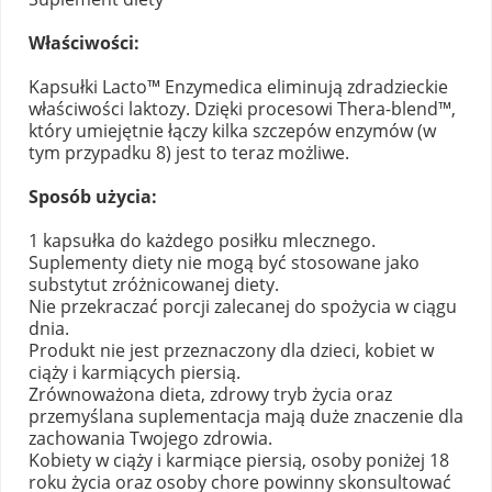
Właściwości:
Kapsułki Lacto™ Enzymedica eliminują zdradzieckie
właściwości laktozy. Dzięki procesowi Thera-blend™,
który umiejętnie łączy kilka szczepów enzymów (w
tym przypadku 8) jest to teraz możliwe.
Sposób użycia:
1 kapsułka do każdego posiłku mlecznego.
Suplementy diety nie mogą być stosowane jako
substytut zróżnicowanej diety.
Nie przekraczać porcji zalecanej do spożycia w ciągu
dnia.
Produkt nie jest przeznaczony dla dzieci, kobiet w
ciąży i karmiących piersią.
Zrównoważona dieta, zdrowy tryb życia oraz
przemyślana suplementacja mają duże znaczenie dla
zachowania Twojego zdrowia.
Kobiety w ciąży i karmiące piersią, osoby poniżej 18
roku życia oraz osoby chore powinny skonsultować