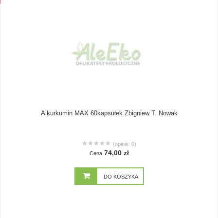
Alkurkumin MAX 60kapsułek Zbigniew T. Nowak
(opinie: 0)
74,00 zł
Cena
DO KOSZYKA