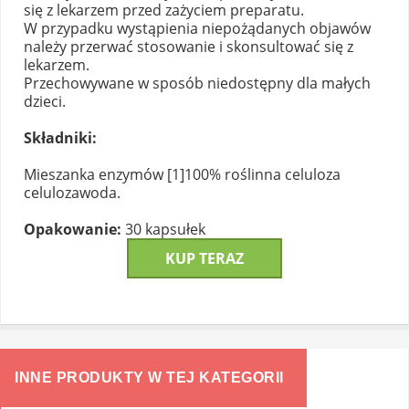
się z lekarzem przed zażyciem preparatu.
W przypadku wystąpienia niepożądanych objawów
należy przerwać stosowanie i skonsultować się z
lekarzem.
Przechowywane w sposób niedostępny dla małych
dzieci.
Składniki:
Mieszanka enzymów [1]100% roślinna celuloza
celulozawoda.
Opakowanie:
30 kapsułek
KUP TERAZ
INNE PRODUKTY W TEJ KATEGORII