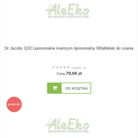
Dr Jacobs Q10 Liposomalne koenzym liposomalny 60tabletek do ssania
(opinie: 0)
79,00 zł
Cena
DO KOSZYKA
NOWOŚĆ