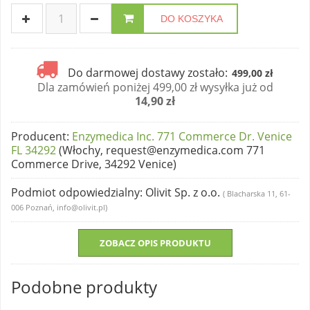
DO KOSZYKA
Do darmowej dostawy zostało:
499,00 zł
Dla zamówień poniżej 499,00 zł wysyłka już od
14,90 zł
Producent
:
Enzymedica Inc. 771 Commerce Dr. Venice
FL 34292
(Włochy, request@enzymedica.com 771
Commerce Drive, 34292 Venice)
Podmiot odpowiedzialny
: Olivit Sp. z o.o.
( Blacharska 11, 61-
006 Poznań, info@olivit.pl)
ZOBACZ OPIS PRODUKTU
Podobne produkty