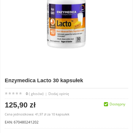
Enzymedica Lacto 30 kapsułek
0
( głosów)
Dodaj opinię
|
125,90 zł
Dostępny
Cena jednostkowa:
41,97 zł
za
10 kapsułek
EAN: 670480241202