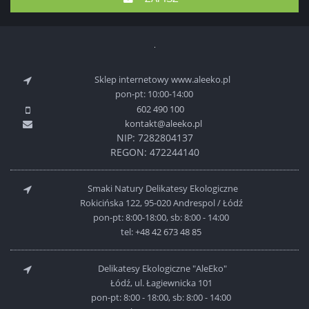
Sklep internetowy www.aleeko.pl
pon-pt: 10:00-14:00
602 490 100
kontakt@aleeko.pl
NIP: 7282804137
REGON: 472244140
Smaki Natury Delikatesy Ekologiczne
Rokicińska 122, 95-020 Andrespol / Łódź
pon-pt: 8:00-18:00, sb: 8:00 - 14:00
tel:
+48 42 673 48 85
Delikatesy Ekologiczne "AleEko"
Łódź, ul. Łagiewnicka 101
pon-pt: 8:00 - 18:00, sb: 8:00 - 14:00