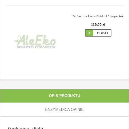
Dr Jacobs LactoBifido 90 kapsułek
119,00 zł
DODAJ
OPIS PRODUKTU
ENZYMEDICA OPINIE
Suplement diety