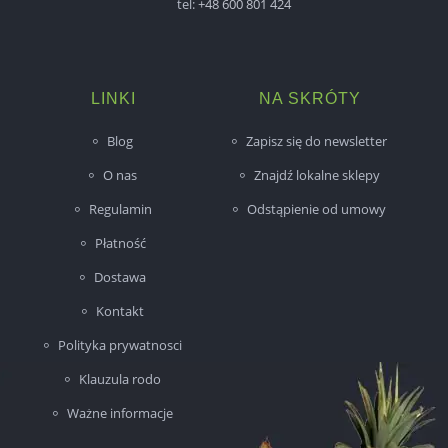
tel:
+48 600 801 424
LINKI
NA SKRÓTY
Blog
Zapisz się do newsletter
O nas
Znajdź lokalne sklepy
Regulamin
Odstąpienie od umowy
Płatność
Dostawa
Kontakt
Polityka prywatnosci
Klauzula rodo
Ważne informacje