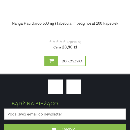
Nanga Pau d'arco 600mg (Tabebuia impetiginosa) 100 kapsułek
(opinie: 0)
23,90 zł
Cena
DO KOSZYKA
BĄDŹ NA BIEŻĄCO
ZAPISZ