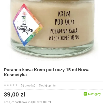
Poranna kawa Krem pod oczy 15 ml Nowa
Kosmetyka
0
( głosów)
Dodaj opinię
|
39,00 zł
Dostępny
Cena jednostkowa:
260,00 zł
za
100 ml