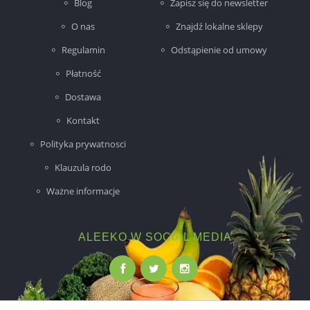
Blog
Zapisz się do newsletter
O nas
Znajdź lokalne sklepy
Regulamin
Odstąpienie od umowy
Płatność
Dostawa
Kontakt
Polityka prywatnosci
Klauzula rodo
Ważne informacje
ALEEKO W SOCIAL MEDIA