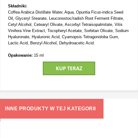
Składniki:
Coffea Arabica Distillate Water, Aqua, Opuntia Ficus-indica Seed
Oil, Glyceryl Stearate, Leuconostoc/radish Root Ferment Filtrate,
Cetyl Alcohol, Cetearyl Olivate, Ascorbyl Tetraisopalmitate, Vitis
Vinifera Vine Extract, Tocopheryl Acetate, Sorbitan Olivate, Sodium
Hyaluronate, Hyaluronic Acid, Cyamopsis Tetragonoloba Gum,
Lactic Acid, Benzyl Alcohol, Dehydroacetic Acid.
Opakowanie:
15 ml
KUP TERAZ
INNE PRODUKTY W TEJ KATEGORII