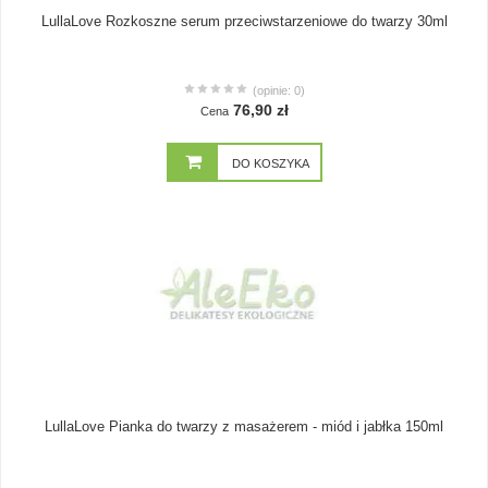
LullaLove Rozkoszne serum przeciwstarzeniowe do twarzy 30ml
(opinie: 0)
76,90 zł
Cena
DO KOSZYKA
LullaLove Pianka do twarzy z masażerem - miód i jabłka 150ml