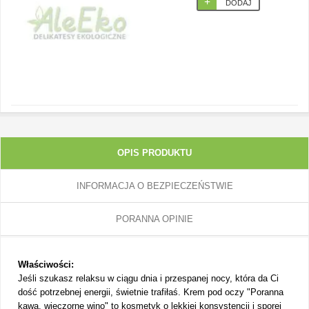
DODAJ
OPIS PRODUKTU
INFORMACJA O BEZPIECZEŃSTWIE
PORANNA OPINIE
Właściwości:
Jeśli szukasz relaksu w ciągu dnia i przespanej nocy, która da Ci
dość potrzebnej energii, świetnie trafiłaś. Krem pod oczy "Poranna
kawa, wieczorne wino" to kosmetyk o lekkiej konsystencji i sporej