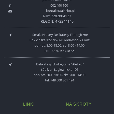
602 490 100
kontakt@aleeko.pl
NIP: 7282804137
REGON: 472244140
Smaki Natury Delikatesy Ekologiczne
Rokicińska 122, 95-020 Andrespol / Łódź
pon-pt: 8:00-18:00, sb: 8:00 - 14:00
tel:
+48 42 673 48 85
Delikatesy Ekologiczne "AleEko"
Łódź, ul. Łagiewnicka 101
pon-pt: 8:00 - 18:00, sb: 8:00 - 14:00
tel:
+48 600 801 424
LINKI
NA SKRÓTY